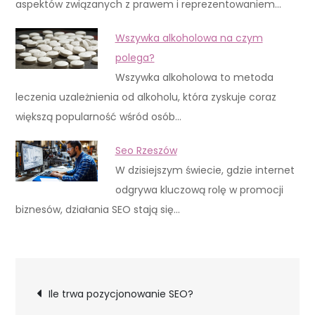
aspektów związanych z prawem i reprezentowaniem…
Wszywka alkoholowa na czym
polega?
Wszywka alkoholowa to metoda
leczenia uzależnienia od alkoholu, która zyskuje coraz
większą popularność wśród osób…
Seo Rzeszów
W dzisiejszym świecie, gdzie internet
odgrywa kluczową rolę w promocji
biznesów, działania SEO stają się…
Nawigacja
Ile trwa pozycjonowanie SEO?