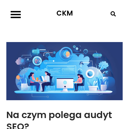
Skip
CKM
to
content
Na czym polega audyt
SEO?