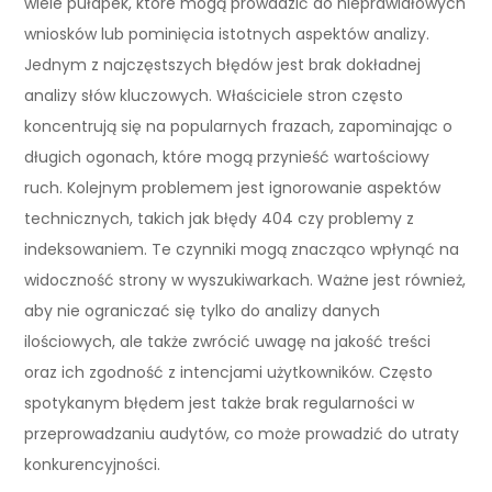
wiele pułapek, które mogą prowadzić do nieprawidłowych
wniosków lub pominięcia istotnych aspektów analizy.
Jednym z najczęstszych błędów jest brak dokładnej
analizy słów kluczowych. Właściciele stron często
koncentrują się na popularnych frazach, zapominając o
długich ogonach, które mogą przynieść wartościowy
ruch. Kolejnym problemem jest ignorowanie aspektów
technicznych, takich jak błędy 404 czy problemy z
indeksowaniem. Te czynniki mogą znacząco wpłynąć na
widoczność strony w wyszukiwarkach. Ważne jest również,
aby nie ograniczać się tylko do analizy danych
ilościowych, ale także zwrócić uwagę na jakość treści
oraz ich zgodność z intencjami użytkowników. Często
spotykanym błędem jest także brak regularności w
przeprowadzaniu audytów, co może prowadzić do utraty
konkurencyjności.