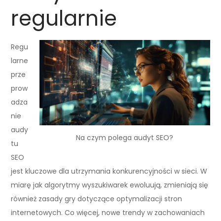
regularnie
Regu
larne
prze
prow
adza
nie
audy
Na czym polega audyt SEO?
tu
SEO
jest kluczowe dla utrzymania konkurencyjności w sieci. W
miarę jak algorytmy wyszukiwarek ewoluują, zmieniają się
również zasady gry dotyczące optymalizacji stron
internetowych. Co więcej, nowe trendy w zachowaniach