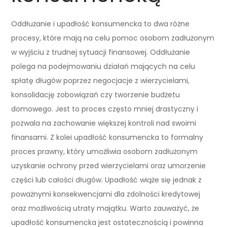
Oddłużanie i upadłość konsumencka to dwa różne
procesy, które mają na celu pomoc osobom zadłużonym
w wyjściu z trudnej sytuacji finansowej. Oddłużanie
polega na podejmowaniu działań mających na celu
spłatę długów poprzez negocjacje z wierzycielami,
konsolidację zobowiązań czy tworzenie budżetu
domowego. Jest to proces często mniej drastyczny i
pozwala na zachowanie większej kontroli nad swoimi
finansami. Z kolei upadłość konsumencka to formalny
proces prawny, który umożliwia osobom zadłużonym
uzyskanie ochrony przed wierzycielami oraz umorzenie
części lub całości długów. Upadłość wiąże się jednak z
poważnymi konsekwencjami dla zdolności kredytowej
oraz możliwością utraty majątku. Warto zauważyć, że
upadłość konsumencka jest ostatecznością i powinna