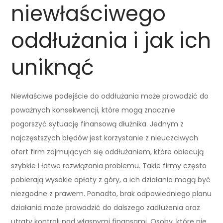
niewłaściwego
oddłużania i jak ich
uniknąć
Niewłaściwe podejście do oddłużania może prowadzić do
poważnych konsekwencji, które mogą znacznie
pogorszyć sytuację finansową dłużnika. Jednym z
najczęstszych błędów jest korzystanie z nieuczciwych
ofert firm zajmujących się oddłużaniem, które obiecują
szybkie i łatwe rozwiązania problemu. Takie firmy często
pobierają wysokie opłaty z góry, a ich działania mogą być
niezgodne z prawem. Ponadto, brak odpowiedniego planu
działania może prowadzić do dalszego zadłużenia oraz
utraty kontroli nad własnymi finansami. Osoby, które nie