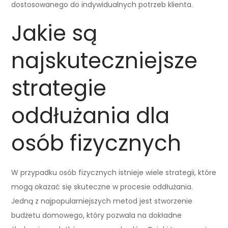
dostosowanego do indywidualnych potrzeb klienta.
Jakie są
najskuteczniejsze
strategie
oddłużania dla
osób fizycznych
W przypadku osób fizycznych istnieje wiele strategii, które
mogą okazać się skuteczne w procesie oddłużania.
Jedną z najpopularniejszych metod jest stworzenie
budżetu domowego, który pozwala na dokładne