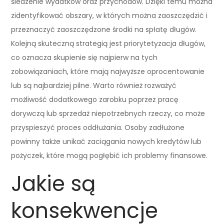
śledzenie wydatków oraz przychodów. Dzięki temu można
zidentyfikować obszary, w których można zaoszczędzić i
przeznaczyć zaoszczędzone środki na spłatę długów.
Kolejną skuteczną strategią jest priorytetyzacja długów,
co oznacza skupienie się najpierw na tych
zobowiązaniach, które mają najwyższe oprocentowanie
lub są najbardziej pilne. Warto również rozważyć
możliwość dodatkowego zarobku poprzez pracę
dorywczą lub sprzedaż niepotrzebnych rzeczy, co może
przyspieszyć proces oddłużania. Osoby zadłużone
powinny także unikać zaciągania nowych kredytów lub
pożyczek, które mogą pogłębić ich problemy finansowe.
Jakie są
konsekwencje