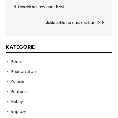
Nawigacja
Daszek szklany nad drzwi
wpisu
Jakie szkło na daszki szklane?
KATEGORIE
Biznes
Budownictwo
Dziecko
Edukacja
Hobby
Imprezy