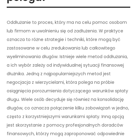
Oddłużanie to proces, który ma na celu pomoc osobom
lub firmom w uwolnieniu się od zadłużenia. W praktyce
oznacza to różne strategie i techniki, które mogą być
zastosowane w celu zredukowania lub całkowitego
wyeliminowania długów. Istnieje wiele metod oddłużania,
a ich wybór zależy od indywidualnej sytuacji finansowej
dłużnika. Jedną z najpopularniejszych metod jest
negocjacja z wierzycielami, która polega na próbie
osiągnięcia porozumienia dotyczącego warunków spłaty
długu. Wiele osób decyduje się również na konsolidację
długów, co oznacza połączenie kilku zobowiązań w jedno,
często z korzystniejszymi warunkami spłaty. Inną opcją
jest skorzystanie z pomocy profesjonalnych doradców
finansowych, którzy mogą zaproponować odpowiednie