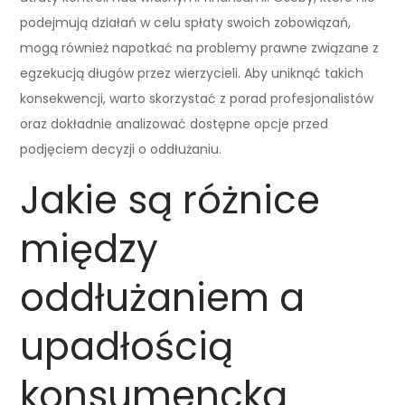
podejmują działań w celu spłaty swoich zobowiązań,
mogą również napotkać na problemy prawne związane z
egzekucją długów przez wierzycieli. Aby uniknąć takich
konsekwencji, warto skorzystać z porad profesjonalistów
oraz dokładnie analizować dostępne opcje przed
podjęciem decyzji o oddłużaniu.
Jakie są różnice
między
oddłużaniem a
upadłością
konsumencką