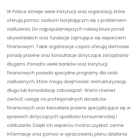
W Polsce istnieje wiele instytucji oraz organizacji, które
oferują pomoc osobom borykającym się z problemem
zadłużenia. Do najpopularniejszych należą biura porad
obywatelskich oraz fundacje zajmujące się wsparciem
finansowym. Takie organizacje często oferują darmowe
porady prawne oraz konsultacje dotyczące zarządzania
długami. Ponadto wiele banków oraz instytucji
finansowych posiada specjalne programy dla osób
zadłużonych, które mogą obejmować restrukturyzację
długu lub konsolidację zobowiązań. Warto również
zwrócić uwagę na profesjonalnych doradców
finansowych oraz kancelarie prawne specjalizujące się w
sprawach dotyczących upadłości konsumenckiej i
oddłużania. Dzięki ich wsparciu można uzyskać cenne
informacje oraz pomoc w opracowaniu planu działania