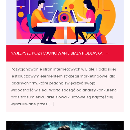
NAJLEPSZE POZYCJONOWANIE BIAŁA PODLASKA
Pozycjonowanie stron internetowych w Białej Podlaskiej
jest kluczowym elementem strategii marketingowej dla
lokalnych firm, które pragną zwiększyć swoją
widoczność w sieci. Warto zacząć od analizy konkurencji
oraz zrozumienia, jakie słowa kluczowe są najczęściej
wyszukiwane przez […]