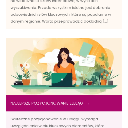
na widoczność strony internetowej w wynikach
wyszukiwania. Przede wszystkim istotne jest dobranie
odpowiednich słów kluczowych, które są popularne w
danym regionie. Warto przeprowadzić dokładną […]
NAJLEPSZE POZYCJONOWANIE ELBLĄG
Skuteczne pozycjonowanie w Elblągu wymaga
uwzględnienia wielu kluczowych elementów, które