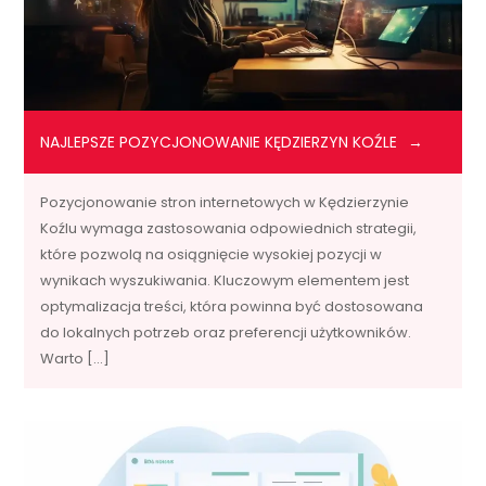
NAJLEPSZE POZYCJONOWANIE KĘDZIERZYN KOŹLE
Pozycjonowanie stron internetowych w Kędzierzynie
Koźlu wymaga zastosowania odpowiednich strategii,
które pozwolą na osiągnięcie wysokiej pozycji w
wynikach wyszukiwania. Kluczowym elementem jest
optymalizacja treści, która powinna być dostosowana
do lokalnych potrzeb oraz preferencji użytkowników.
Warto […]