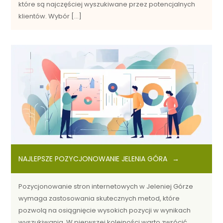
które są najczęściej wyszukiwane przez potencjalnych
klientów. Wybór […]
NAJLEPSZE POZYCJONOWANIE JELENIA GÓRA
Pozycjonowanie stron internetowych w Jeleniej Górze
wymaga zastosowania skutecznych metod, które
pozwolą na osiągnięcie wysokich pozycji w wynikach
wyszukiwania. W pierwszej kolejności warto zwrócić