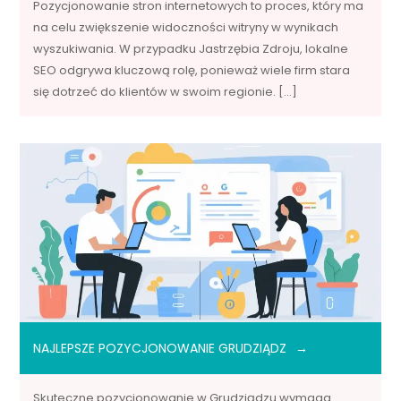
Pozycjonowanie stron internetowych to proces, który ma
na celu zwiększenie widoczności witryny w wynikach
wyszukiwania. W przypadku Jastrzębia Zdroju, lokalne
SEO odgrywa kluczową rolę, ponieważ wiele firm stara
się dotrzeć do klientów w swoim regionie. […]
NAJLEPSZE POZYCJONOWANIE GRUDZIĄDZ
Skuteczne pozycjonowanie w Grudziądzu wymaga