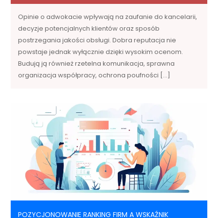
Opinie o adwokacie wpływają na zaufanie do kancelarii,
decyzje potencjalnych klientów oraz sposób
postrzegania jakości obsługi. Dobra reputacja nie
powstaje jednak wyłącznie dzięki wysokim ocenom.
Budują ją również rzetelna komunikacja, sprawna
organizacja współpracy, ochrona poufności […]
POZYCJONOWANIE RANKING FIRM A WSKAŹNIK