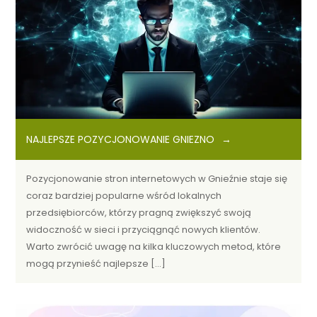
NAJLEPSZE POZYCJONOWANIE GNIEZNO
Pozycjonowanie stron internetowych w Gnieźnie staje się
coraz bardziej popularne wśród lokalnych
przedsiębiorców, którzy pragną zwiększyć swoją
widoczność w sieci i przyciągnąć nowych klientów.
Warto zwrócić uwagę na kilka kluczowych metod, które
mogą przynieść najlepsze […]