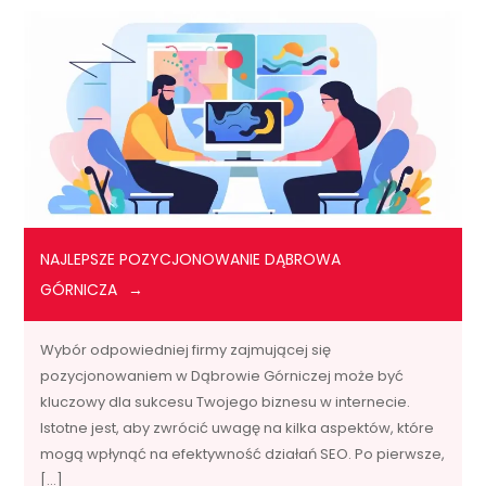
NAJLEPSZE POZYCJONOWANIE DĄBROWA
GÓRNICZA
Wybór odpowiedniej firmy zajmującej się
pozycjonowaniem w Dąbrowie Górniczej może być
kluczowy dla sukcesu Twojego biznesu w internecie.
Istotne jest, aby zwrócić uwagę na kilka aspektów, które
mogą wpłynąć na efektywność działań SEO. Po pierwsze,
[…]