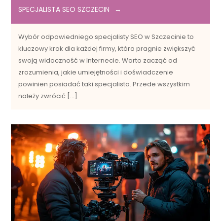
SPECJALISTA SEO SZCZECIN
Wybór odpowiedniego specjalisty SEO w Szczecinie to
kluczowy krok dla każdej firmy, która pragnie zwiększyć
swoją widoczność w Internecie. Warto zacząć od
zrozumienia, jakie umiejętności i doświadczenie
powinien posiadać taki specjalista. Przede wszystkim
należy zwrócić […]