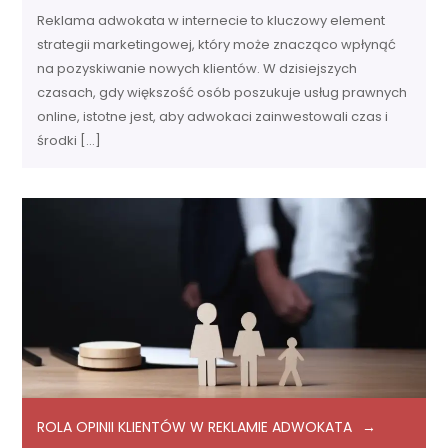
Reklama adwokata w internecie to kluczowy element
strategii marketingowej, który może znacząco wpłynąć
na pozyskiwanie nowych klientów. W dzisiejszych
czasach, gdy większość osób poszukuje usług prawnych
online, istotne jest, aby adwokaci zainwestowali czas i
środki […]
ROLA OPINII KLIENTÓW W REKLAMIE ADWOKATA