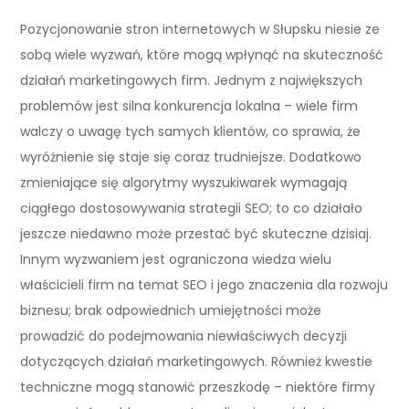
Pozycjonowanie stron internetowych w Słupsku niesie ze
sobą wiele wyzwań, które mogą wpłynąć na skuteczność
działań marketingowych firm. Jednym z największych
problemów jest silna konkurencja lokalna – wiele firm
walczy o uwagę tych samych klientów, co sprawia, że
wyróżnienie się staje się coraz trudniejsze. Dodatkowo
zmieniające się algorytmy wyszukiwarek wymagają
ciągłego dostosowywania strategii SEO; to co działało
jeszcze niedawno może przestać być skuteczne dzisiaj.
Innym wyzwaniem jest ograniczona wiedza wielu
właścicieli firm na temat SEO i jego znaczenia dla rozwoju
biznesu; brak odpowiednich umiejętności może
prowadzić do podejmowania niewłaściwych decyzji
dotyczących działań marketingowych. Również kwestie
techniczne mogą stanowić przeszkodę – niektóre firmy