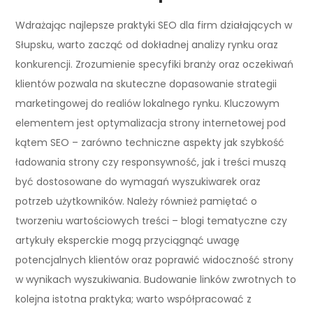
Wdrażając najlepsze praktyki SEO dla firm działających w
Słupsku, warto zacząć od dokładnej analizy rynku oraz
konkurencji. Zrozumienie specyfiki branży oraz oczekiwań
klientów pozwala na skuteczne dopasowanie strategii
marketingowej do realiów lokalnego rynku. Kluczowym
elementem jest optymalizacja strony internetowej pod
kątem SEO – zarówno techniczne aspekty jak szybkość
ładowania strony czy responsywność, jak i treści muszą
być dostosowane do wymagań wyszukiwarek oraz
potrzeb użytkowników. Należy również pamiętać o
tworzeniu wartościowych treści – blogi tematyczne czy
artykuły eksperckie mogą przyciągnąć uwagę
potencjalnych klientów oraz poprawić widoczność strony
w wynikach wyszukiwania. Budowanie linków zwrotnych to
kolejna istotna praktyka; warto współpracować z