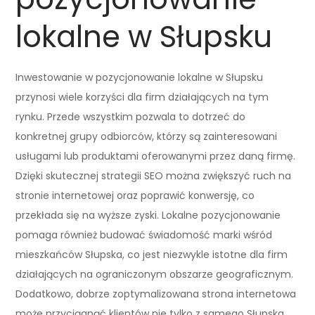
lokalne w Słupsku
Inwestowanie w pozycjonowanie lokalne w Słupsku
przynosi wiele korzyści dla firm działających na tym
rynku. Przede wszystkim pozwala to dotrzeć do
konkretnej grupy odbiorców, którzy są zainteresowani
usługami lub produktami oferowanymi przez daną firmę.
Dzięki skutecznej strategii SEO można zwiększyć ruch na
stronie internetowej oraz poprawić konwersję, co
przekłada się na wyższe zyski. Lokalne pozycjonowanie
pomaga również budować świadomość marki wśród
mieszkańców Słupska, co jest niezwykle istotne dla firm
działających na ograniczonym obszarze geograficznym.
Dodatkowo, dobrze zoptymalizowana strona internetowa
może przyciągnąć klientów nie tylko z samego Słupska,