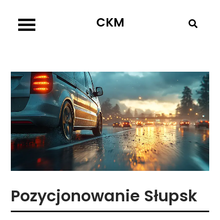
Skip
CKM
to
content
Pozycjonowanie Słupsk