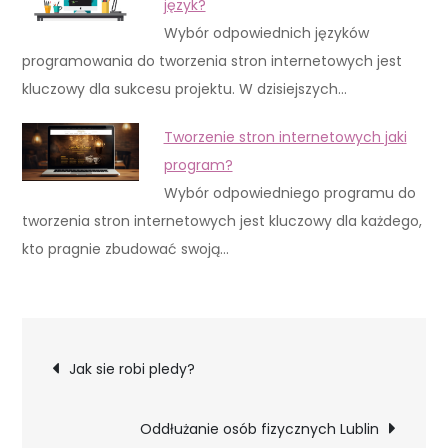
język?
Wybór odpowiednich języków
programowania do tworzenia stron internetowych jest
kluczowy dla sukcesu projektu. W dzisiejszych…
Tworzenie stron internetowych jaki
program?
Wybór odpowiedniego programu do
tworzenia stron internetowych jest kluczowy dla każdego,
kto pragnie zbudować swoją…
Nawigacja
Jak sie robi pledy?
wpisu
Oddłużanie osób fizycznych Lublin