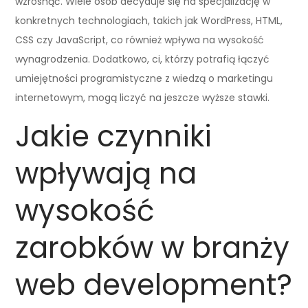
wzrosnąć. Wiele osób decyduje się na specjalizację w
konkretnych technologiach, takich jak WordPress, HTML,
CSS czy JavaScript, co również wpływa na wysokość
wynagrodzenia. Dodatkowo, ci, którzy potrafią łączyć
umiejętności programistyczne z wiedzą o marketingu
internetowym, mogą liczyć na jeszcze wyższe stawki.
Jakie czynniki
wpływają na
wysokość
zarobków w branży
web development?