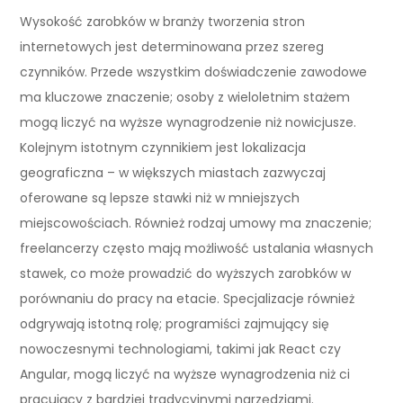
Wysokość zarobków w branży tworzenia stron
internetowych jest determinowana przez szereg
czynników. Przede wszystkim doświadczenie zawodowe
ma kluczowe znaczenie; osoby z wieloletnim stażem
mogą liczyć na wyższe wynagrodzenie niż nowicjusze.
Kolejnym istotnym czynnikiem jest lokalizacja
geograficzna – w większych miastach zazwyczaj
oferowane są lepsze stawki niż w mniejszych
miejscowościach. Również rodzaj umowy ma znaczenie;
freelancerzy często mają możliwość ustalania własnych
stawek, co może prowadzić do wyższych zarobków w
porównaniu do pracy na etacie. Specjalizacje również
odgrywają istotną rolę; programiści zajmujący się
nowoczesnymi technologiami, takimi jak React czy
Angular, mogą liczyć na wyższe wynagrodzenia niż ci
pracujący z bardziej tradycyjnymi narzędziami.