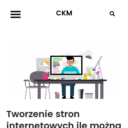
Skip
CKM
to
content
Tworzenie stron
internetowych ile można