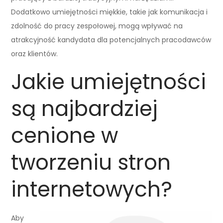
Dodatkowo umiejętności miękkie, takie jak komunikacja i
zdolność do pracy zespołowej, mogą wpływać na
atrakcyjność kandydata dla potencjalnych pracodawców
oraz klientów.
Jakie umiejętności
są najbardziej
cenione w
tworzeniu stron
internetowych?
Aby