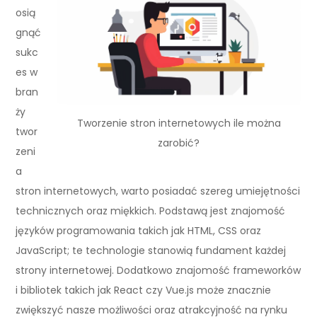
osią
gnąć
sukc
es w
bran
ży
Tworzenie stron internetowych ile można
twor
zarobić?
zeni
a
stron internetowych, warto posiadać szereg umiejętności
technicznych oraz miękkich. Podstawą jest znajomość
języków programowania takich jak HTML, CSS oraz
JavaScript; te technologie stanowią fundament każdej
strony internetowej. Dodatkowo znajomość frameworków
i bibliotek takich jak React czy Vue.js może znacznie
zwiększyć nasze możliwości oraz atrakcyjność na rynku