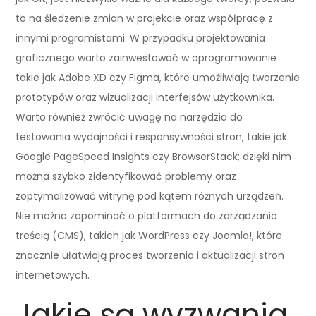
to na śledzenie zmian w projekcie oraz współpracę z
innymi programistami. W przypadku projektowania
graficznego warto zainwestować w oprogramowanie
takie jak Adobe XD czy Figma, które umożliwiają tworzenie
prototypów oraz wizualizacji interfejsów użytkownika.
Warto również zwrócić uwagę na narzędzia do
testowania wydajności i responsywności stron, takie jak
Google PageSpeed Insights czy BrowserStack; dzięki nim
można szybko zidentyfikować problemy oraz
zoptymalizować witrynę pod kątem różnych urządzeń.
Nie można zapominać o platformach do zarządzania
treścią (CMS), takich jak WordPress czy Joomla!, które
znacznie ułatwiają proces tworzenia i aktualizacji stron
internetowych.
Jakie są wyzwania