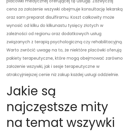
placówki medycznej oferującej tę usługę. Zazwyczaj
cena za założenie wszywki obejmuje konsultację lekarską
oraz sam preparat disulfiramu. Koszt całkowity może
wynosić od kilku do kilkunastu tysięcy złotych w
zależności od regionu oraz dodatkowych usług
związanych z terapią psychologiczną czy rehabilitacyjną.
Warto zwrócić uwagę na to, że niektóre placówki oferują
pakiety terapeutyczne, które mogą obejmować zarówno
założenie wszywki, jak i sesje terapeutyczne w
atrakcyjniejszej cenie niż zakup każdej usługi oddzielnie.
Jakie są
najczęstsze mity
na temat wszywki