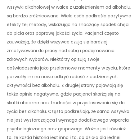
wszywki alkoholowej w walce z uzależnieniem od alkoholu,
są bardzo zróżnicowane. Wiele osób podkreśla pozytywne
efekty tej metody, wskazując na znaczący spadek chęci
do picia oraz poprawę jakości życia. Pacjenci często
zauważają, że dzięki wszywce czują się bardziej
zmotywowani do pracy nad sobą i podejmowania
zdrowych wyborów. Niektórzy opisują swoje
doświadczenia jako przełomowe momenty w życiu, które
pozwoliły im na nowo odkryć radość z codziennych
aktywności bez alkoholu. Z drugiej strony pojawiają się
także opinie negatywne, gdzie pacjenci skarżą się na
skutki uboczne oraz trudności w przystosowaniu się do
życia bez alkoholu. Często podkreślają, że sama wszywka
nie jest wystarczająca i wymaga dodatkowego wsparcia
psychologicznego oraz grupowego. Ważne jest również
to, że każda historia jest inna i to, co działa dla jednej