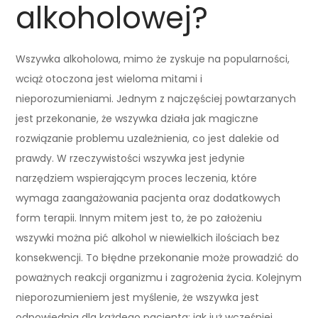
alkoholowej?
Wszywka alkoholowa, mimo że zyskuje na popularności,
wciąż otoczona jest wieloma mitami i
nieporozumieniami. Jednym z najczęściej powtarzanych
jest przekonanie, że wszywka działa jak magiczne
rozwiązanie problemu uzależnienia, co jest dalekie od
prawdy. W rzeczywistości wszywka jest jedynie
narzędziem wspierającym proces leczenia, które
wymaga zaangażowania pacjenta oraz dodatkowych
form terapii. Innym mitem jest to, że po założeniu
wszywki można pić alkohol w niewielkich ilościach bez
konsekwencji. To błędne przekonanie może prowadzić do
poważnych reakcji organizmu i zagrożenia życia. Kolejnym
nieporozumieniem jest myślenie, że wszywka jest
odpowiednia dla każdego pacjenta; jak już wcześniej