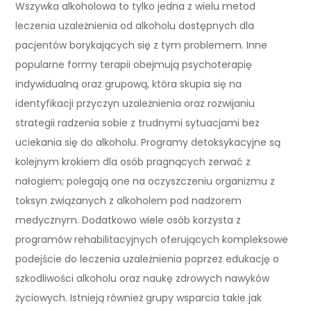
Wszywka alkoholowa to tylko jedna z wielu metod
leczenia uzależnienia od alkoholu dostępnych dla
pacjentów borykających się z tym problemem. Inne
popularne formy terapii obejmują psychoterapię
indywidualną oraz grupową, która skupia się na
identyfikacji przyczyn uzależnienia oraz rozwijaniu
strategii radzenia sobie z trudnymi sytuacjami bez
uciekania się do alkoholu. Programy detoksykacyjne są
kolejnym krokiem dla osób pragnących zerwać z
nałogiem; polegają one na oczyszczeniu organizmu z
toksyn związanych z alkoholem pod nadzorem
medycznym. Dodatkowo wiele osób korzysta z
programów rehabilitacyjnych oferujących kompleksowe
podejście do leczenia uzależnienia poprzez edukację o
szkodliwości alkoholu oraz naukę zdrowych nawyków
życiowych. Istnieją również grupy wsparcia takie jak