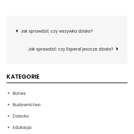
Nawigacja
Jak sprawdzić czy wszywka działa?
wpisu
Jak sprawdzić czy Esperal jeszcze działa?
KATEGORIE
Biznes
Budownictwo
Dziecko
Edukacja