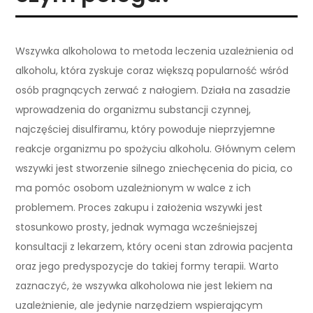
Wszywka alkoholowa to metoda leczenia uzależnienia od
alkoholu, która zyskuje coraz większą popularność wśród
osób pragnących zerwać z nałogiem. Działa na zasadzie
wprowadzenia do organizmu substancji czynnej,
najczęściej disulfiramu, który powoduje nieprzyjemne
reakcje organizmu po spożyciu alkoholu. Głównym celem
wszywki jest stworzenie silnego zniechęcenia do picia, co
ma pomóc osobom uzależnionym w walce z ich
problemem. Proces zakupu i założenia wszywki jest
stosunkowo prosty, jednak wymaga wcześniejszej
konsultacji z lekarzem, który oceni stan zdrowia pacjenta
oraz jego predyspozycje do takiej formy terapii. Warto
zaznaczyć, że wszywka alkoholowa nie jest lekiem na
uzależnienie, ale jedynie narzędziem wspierającym