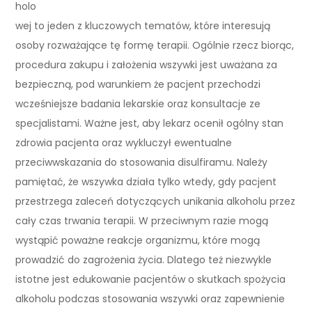
holo
wej to jeden z kluczowych tematów, które interesują
osoby rozważające tę formę terapii. Ogólnie rzecz biorąc,
procedura zakupu i założenia wszywki jest uważana za
bezpieczną, pod warunkiem że pacjent przechodzi
wcześniejsze badania lekarskie oraz konsultacje ze
specjalistami. Ważne jest, aby lekarz ocenił ogólny stan
zdrowia pacjenta oraz wykluczył ewentualne
przeciwwskazania do stosowania disulfiramu. Należy
pamiętać, że wszywka działa tylko wtedy, gdy pacjent
przestrzega zaleceń dotyczących unikania alkoholu przez
cały czas trwania terapii. W przeciwnym razie mogą
wystąpić poważne reakcje organizmu, które mogą
prowadzić do zagrożenia życia. Dlatego też niezwykle
istotne jest edukowanie pacjentów o skutkach spożycia
alkoholu podczas stosowania wszywki oraz zapewnienie