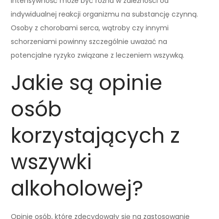
intensywność może być różna w zależności od
indywidualnej reakcji organizmu na substancję czynną.
Osoby z chorobami serca, wątroby czy innymi
schorzeniami powinny szczególnie uważać na
potencjalne ryzyko związane z leczeniem wszywką.
Jakie są opinie
osób
korzystających z
wszywki
alkoholowej?
Opinie osób, które zdecydowały się na zastosowanie