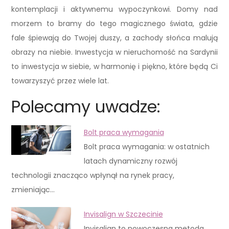
kontemplacji i aktywnemu wypoczynkowi. Domy nad
morzem to bramy do tego magicznego świata, gdzie
fale śpiewają do Twojej duszy, a zachody słońca malują
obrazy na niebie. Inwestycja w nieruchomość na Sardynii
to inwestycja w siebie, w harmonię i piękno, które będą Ci
towarzyszyć przez wiele lat.
Polecamy uwadze:
Bolt praca wymagania
Bolt praca wymagania: w ostatnich
latach dynamiczny rozwój
technologii znacząco wpłynął na rynek pracy,
zmieniając…
Invisalign w Szczecinie
Invisalign to nowoczesna metoda