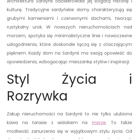
Architektura Sardynii odzwierciedla jej bogatą historię i
kulturę. Tradycyjne sardyńskie domy charakteryzują się
grubymi kamieniami i czerwonymi dachami, tworząc
rustykalny urok. W nowszych nieruchomościach nad
morzem, spotyka się minimalistyczne linie i nowoczesne
udogodnienia, które doskonale łączą się z otaczającym
pięknem. Każdy dom na Sardynii ma swoją opowieść do
opowiedzenia, wzbogacając mieszankę stylów i inspiracji.
Styl Życia i
Rozrywka
Zakup nieruchomości na Sardynii to nie tylko ulubiona
kawa na tarasie z widokiem na
morze
. To także
możliwość zanurzenia się w wyjątkowym stylu życia. Od