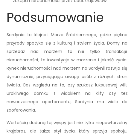
zakupu nieruchomości przez obcokrajowców.
Podsumowanie
Sardynia to klejnot Morza Śródziemnego, gdzie piękno
przyrody spotyka się z kulturą i stylem życia. Domy na
sprzedaż nad morzem to nie tylko transakcje
nieruchomości, to inwestycje w marzenia i jakość życia.
Rynek nieruchomości nad morzem na Sardynii rozwija się
dynamicznie, przyciągając uwagę osób z różnych stron
świata. Bez względu na to, czy szukasz luksusowej willi,
urokliwego domku z widokiem na klify czy też
nowoczesnego apartamentu, Sardynia ma wiele do
zaoferowania.
Wartością dodaną tej wyspy jest nie tylko niepowtarzalny
krajobraz, ale także styl życia, który sprzyja spokoju,