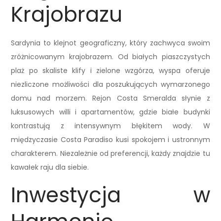
Krajobrazu
Sardynia to klejnot geograficzny, który zachwyca swoim
zróżnicowanym krajobrazem. Od białych piaszczystych
plaż po skaliste klify i zielone wzgórza, wyspa oferuje
niezliczone możliwości dla poszukujących wymarzonego
domu nad morzem. Rejon Costa Smeralda słynie z
luksusowych willi i apartamentów, gdzie białe budynki
kontrastują z intensywnym błękitem wody. W
międzyczasie Costa Paradiso kusi spokojem i ustronnym
charakterem. Niezależnie od preferencji, każdy znajdzie tu
kawałek raju dla siebie.
Inwestycja w