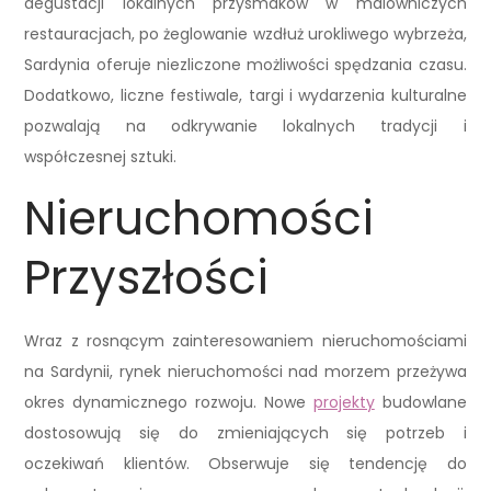
degustacji lokalnych przysmaków w malowniczych
restauracjach, po żeglowanie wzdłuż urokliwego wybrzeża,
Sardynia oferuje niezliczone możliwości spędzania czasu.
Dodatkowo, liczne festiwale, targi i wydarzenia kulturalne
pozwalają na odkrywanie lokalnych tradycji i
współczesnej sztuki.
Nieruchomości
Przyszłości
Wraz z rosnącym zainteresowaniem nieruchomościami
na Sardynii, rynek nieruchomości nad morzem przeżywa
okres dynamicznego rozwoju. Nowe
projekty
budowlane
dostosowują się do zmieniających się potrzeb i
oczekiwań klientów. Obserwuje się tendencję do