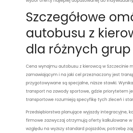
wybór oferty najlepiej dopasowanej do indywidualn
Szczegółowe om
autobusu z kiero
dla różnych grup
Cena wynajmu autobusu z kierowcą w Szczecinie moż
zamawiającym i na jaki cel przeznaczony jest trans
przygotowywane są specjalne, niższe stawki. Wynika 
transport na zawody sportowe, gdzie priorytetem j
transportowe rozumieją specyfikę tych zleceń i sta
Przedsiębiorstwa planujące wyjazdy integracyjne, 
firmowe zazwyczaj otrzymują oferty kalkulowane w 
względu na wyższy standard pojazdów, potrzebę za