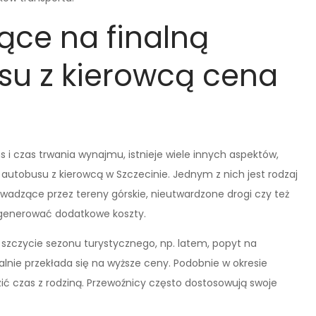
ące na finalną
u z kierowcą cena
i czas trwania wynajmu, istnieje wiele innych aspektów,
tobusu z kierowcą w Szczecinie. Jednym z nich jest rodzaj
prowadzące przez tereny górskie, nieutwardzone drogi czy też
generować dodatkowe koszty.
zczycie sezonu turystycznego, np. latem, popyt na
lnie przekłada się na wyższe ceny. Podobnie w okresie
ić czas z rodziną. Przewoźnicy często dostosowują swoje