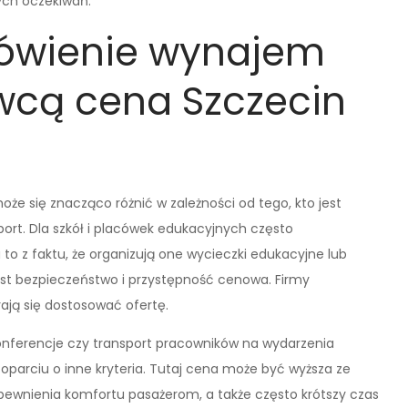
ych oczekiwań.
ówienie wynajem
wcą cena Szczecin
e się znacząco różnić w zależności od tego, kto jest
port. Dla szkół i placówek edukacyjnych często
to z faktu, że organizują one wycieczki edukacyjne lub
est bezpieczeństwo i przystępność cenowa. Firmy
rają się dostosować ofertę.
konferencje czy transport pracowników na wydarzenia
oparciu o inne kryteria. Tutaj cena może być wyższa ze
pewnienia komfortu pasażerom, a także często krótszy czas