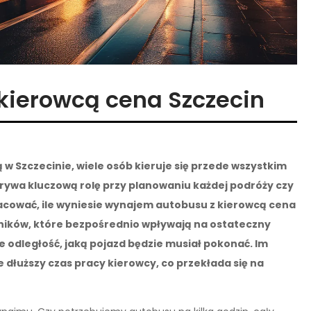
kierowcą cena Szczecin
w Szczecinie, wiele osób kieruje się przede wszystkim
rywa kluczową rolę przy planowaniu każdej podróży czy
cować, ile wyniesie wynajem autobusu z kierowcą cena
nników, które bezpośrednio wpływają na ostateczny
e odległość, jaką pojazd będzie musiał pokonać. Im
że dłuższy czas pracy kierowcy, co przekłada się na