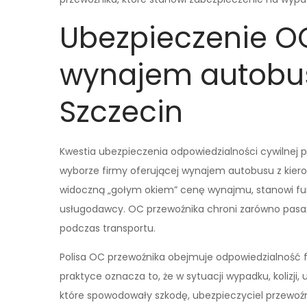
Ubezpieczenie O
wynajem autobus
Szczecin
Kwestia ubezpieczenia odpowiedzialności cywilnej p
wyborze firmy oferującej wynajem autobusu z kier
widoczną „gołym okiem” cenę wynajmu, stanowi f
usługodawcy. OC przewoźnika chroni zarówno pasaże
podczas transportu.
Polisa OC przewoźnika obejmuje odpowiedzialność fi
praktyce oznacza to, że w sytuacji wypadku, kolizji
które spowodowały szkodę, ubezpieczyciel przewoźn