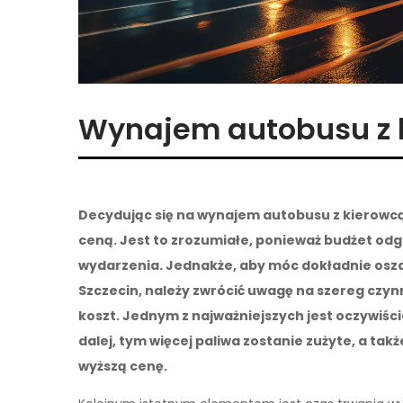
Wynajem autobusu z 
Decydując się na wynajem autobusu z kierowcą 
ceną. Jest to zrozumiałe, ponieważ budżet odg
wydarzenia. Jednakże, aby móc dokładnie osza
Szczecin, należy zwrócić uwagę na szereg czy
koszt. Jednym z najważniejszych jest oczywiści
dalej, tym więcej paliwa zostanie zużyte, a tak
wyższą cenę.