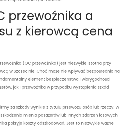
C przewoźnika a
u z kierowcą cena
rzewoźnika (OC przewoźnika) jest niezwykle istotna przy
owcą w Szczecinie. Choć może nie wpływać bezpośrednio na
undamentalny element bezpieczeństwa i wiarygodności
rów, jak i przewoźnika w przypadku wystąpienia szkód
rmy za szkody wynikłe z tytułu przewozu osób lub rzeczy. W
, uszkodzenia mienia pasażerów lub innych zdarzeń losowych,
ika pokryje koszty odszkodowań. Jest to niezwykle ważne,