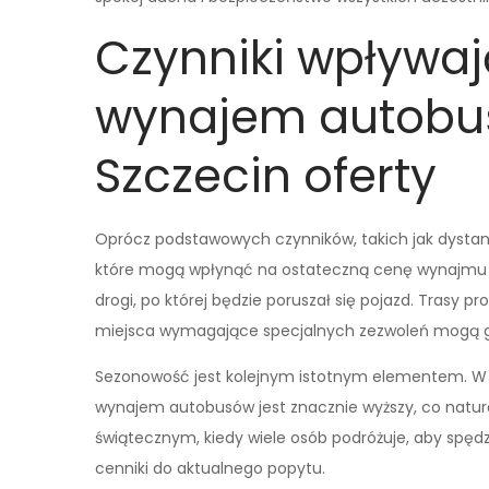
Czynniki wpływaj
wynajem autobus
Szczecin oferty
Oprócz podstawowych czynników, takich jak dystans 
które mogą wpłynąć na ostateczną cenę wynajmu au
drogi, po której będzie poruszał się pojazd. Trasy 
miejsca wymagające specjalnych zezwoleń mogą 
Sezonowość jest kolejnym istotnym elementem. W s
wynajem autobusów jest znacznie wyższy, co natura
świątecznym, kiedy wiele osób podróżuje, aby spędz
cenniki do aktualnego popytu.