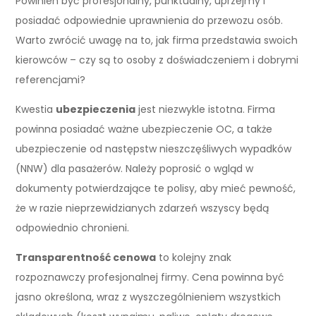
Powinien być profesjonalny, punktualny, uprzejmy i
posiadać odpowiednie uprawnienia do przewozu osób.
Warto zwrócić uwagę na to, jak firma przedstawia swoich
kierowców – czy są to osoby z doświadczeniem i dobrymi
referencjami?
Kwestia
ubezpieczenia
jest niezwykle istotna. Firma
powinna posiadać ważne ubezpieczenie OC, a także
ubezpieczenie od następstw nieszczęśliwych wypadków
(NNW) dla pasażerów. Należy poprosić o wgląd w
dokumenty potwierdzające te polisy, aby mieć pewność,
że w razie nieprzewidzianych zdarzeń wszyscy będą
odpowiednio chronieni.
Transparentność cenowa
to kolejny znak
rozpoznawczy profesjonalnej firmy. Cena powinna być
jasno określona, wraz z wyszczególnieniem wszystkich