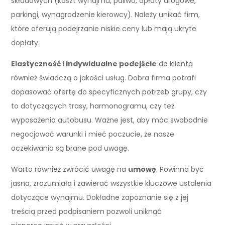
składowych (koszt wynajmu, paliwo, opłaty drogowe,
parkingi, wynagrodzenie kierowcy). Należy unikać firm,
które oferują podejrzanie niskie ceny lub mają ukryte
dopłaty.
Elastyczność i indywidualne podejście
do klienta
również świadczą o jakości usług. Dobra firma potrafi
dopasować ofertę do specyficznych potrzeb grupy, czy
to dotyczących trasy, harmonogramu, czy też
wyposażenia autobusu. Ważne jest, aby móc swobodnie
negocjować warunki i mieć poczucie, że nasze
oczekiwania są brane pod uwagę.
Warto również zwrócić uwagę na
umowę
. Powinna być
jasna, zrozumiała i zawierać wszystkie kluczowe ustalenia
dotyczące wynajmu. Dokładne zapoznanie się z jej
treścią przed podpisaniem pozwoli uniknąć