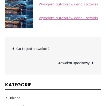
Wynajem autokarów cena Szczecin
Wynajem autokarów cena Szczecin
Nawigacja
Co to jest adwokat?
wpisu
Adwokat spadkowy
KATEGORIE
Biznes