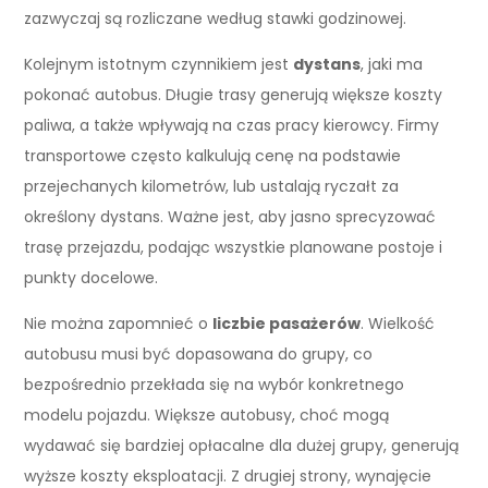
zazwyczaj są rozliczane według stawki godzinowej.
Kolejnym istotnym czynnikiem jest
dystans
, jaki ma
pokonać autobus. Długie trasy generują większe koszty
paliwa, a także wpływają na czas pracy kierowcy. Firmy
transportowe często kalkulują cenę na podstawie
przejechanych kilometrów, lub ustalają ryczałt za
określony dystans. Ważne jest, aby jasno sprecyzować
trasę przejazdu, podając wszystkie planowane postoje i
punkty docelowe.
Nie można zapomnieć o
liczbie pasażerów
. Wielkość
autobusu musi być dopasowana do grupy, co
bezpośrednio przekłada się na wybór konkretnego
modelu pojazdu. Większe autobusy, choć mogą
wydawać się bardziej opłacalne dla dużej grupy, generują
wyższe koszty eksploatacji. Z drugiej strony, wynajęcie