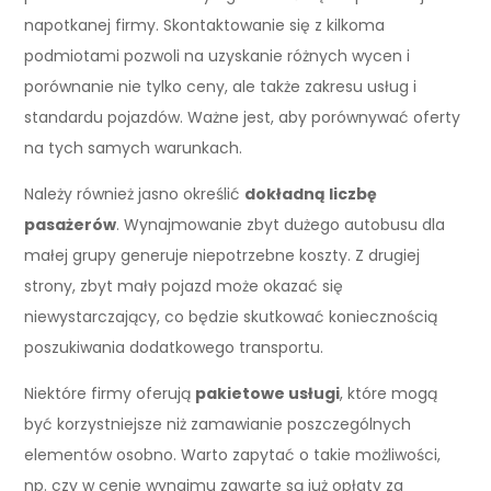
napotkanej firmy. Skontaktowanie się z kilkoma
podmiotami pozwoli na uzyskanie różnych wycen i
porównanie nie tylko ceny, ale także zakresu usług i
standardu pojazdów. Ważne jest, aby porównywać oferty
na tych samych warunkach.
Należy również jasno określić
dokładną liczbę
pasażerów
. Wynajmowanie zbyt dużego autobusu dla
małej grupy generuje niepotrzebne koszty. Z drugiej
strony, zbyt mały pojazd może okazać się
niewystarczający, co będzie skutkować koniecznością
poszukiwania dodatkowego transportu.
Niektóre firmy oferują
pakietowe usługi
, które mogą
być korzystniejsze niż zamawianie poszczególnych
elementów osobno. Warto zapytać o takie możliwości,
np. czy w cenie wynajmu zawarte są już opłaty za