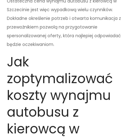
Ostateczna cena wynajmu autobusu z kierowcą w
Szczecinie jest więc wypadkową wielu czynników.
Dokładne określenie potrzeb i otwarta komunikacja z
przewoźnikiem pozwolą na przygotowanie
spersonalizowanej oferty, która najlepiej odpowiadać
będzie oczekiwaniom.
Jak
zoptymalizować
koszty wynajmu
autobusu z
kierowcą w