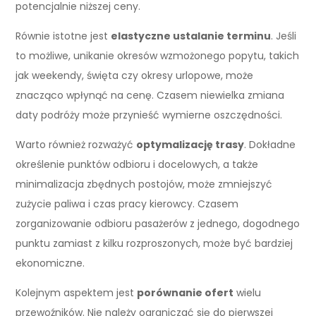
potencjalnie niższej ceny.
Równie istotne jest
elastyczne ustalanie terminu
. Jeśli
to możliwe, unikanie okresów wzmożonego popytu, takich
jak weekendy, święta czy okresy urlopowe, może
znacząco wpłynąć na cenę. Czasem niewielka zmiana
daty podróży może przynieść wymierne oszczędności.
Warto również rozważyć
optymalizację trasy
. Dokładne
określenie punktów odbioru i docelowych, a także
minimalizacja zbędnych postojów, może zmniejszyć
zużycie paliwa i czas pracy kierowcy. Czasem
zorganizowanie odbioru pasażerów z jednego, dogodnego
punktu zamiast z kilku rozproszonych, może być bardziej
ekonomiczne.
Kolejnym aspektem jest
porównanie ofert
wielu
przewoźników. Nie należy ograniczać się do pierwszej