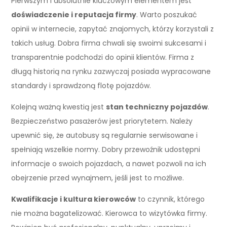
Pierwszym i absolutnie kluczowym elementem jest
doświadczenie i reputacja firmy
. Warto poszukać
opinii w internecie, zapytać znajomych, którzy korzystali z
takich usług. Dobra firma chwali się swoimi sukcesami i
transparentnie podchodzi do opinii klientów. Firma z
długą historią na rynku zazwyczaj posiada wypracowane
standardy i sprawdzoną flotę pojazdów.
Kolejną ważną kwestią jest
stan techniczny pojazdów
.
Bezpieczeństwo pasażerów jest priorytetem. Należy
upewnić się, że autobusy są regularnie serwisowane i
spełniają wszelkie normy. Dobry przewoźnik udostępni
informacje o swoich pojazdach, a nawet pozwoli na ich
obejrzenie przed wynajmem, jeśli jest to możliwe.
Kwalifikacje i kultura kierowców
to czynnik, którego
nie można bagatelizować. Kierowca to wizytówka firmy.