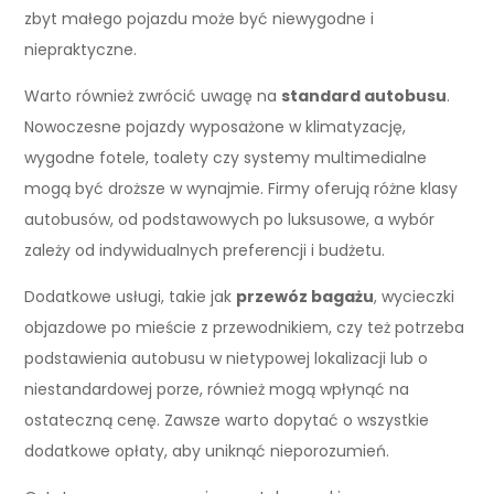
zbyt małego pojazdu może być niewygodne i
niepraktyczne.
Warto również zwrócić uwagę na
standard autobusu
.
Nowoczesne pojazdy wyposażone w klimatyzację,
wygodne fotele, toalety czy systemy multimedialne
mogą być droższe w wynajmie. Firmy oferują różne klasy
autobusów, od podstawowych po luksusowe, a wybór
zależy od indywidualnych preferencji i budżetu.
Dodatkowe usługi, takie jak
przewóz bagażu
, wycieczki
objazdowe po mieście z przewodnikiem, czy też potrzeba
podstawienia autobusu w nietypowej lokalizacji lub o
niestandardowej porze, również mogą wpłynąć na
ostateczną cenę. Zawsze warto dopytać o wszystkie
dodatkowe opłaty, aby uniknąć nieporozumień.