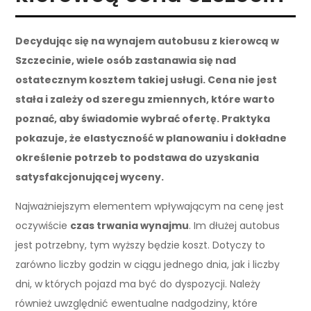
Decydując się na wynajem autobusu z kierowcą w
Szczecinie, wiele osób zastanawia się nad
ostatecznym kosztem takiej usługi. Cena nie jest
stała i zależy od szeregu zmiennych, które warto
poznać, aby świadomie wybrać ofertę. Praktyka
pokazuje, że elastyczność w planowaniu i dokładne
określenie potrzeb to podstawa do uzyskania
satysfakcjonującej wyceny.
Najważniejszym elementem wpływającym na cenę jest
oczywiście
czas trwania wynajmu
. Im dłużej autobus
jest potrzebny, tym wyższy będzie koszt. Dotyczy to
zarówno liczby godzin w ciągu jednego dnia, jak i liczby
dni, w których pojazd ma być do dyspozycji. Należy
również uwzględnić ewentualne nadgodziny, które