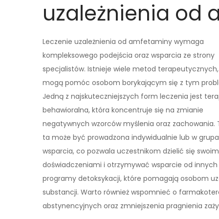
uzależnienia od
Leczenie uzależnienia od amfetaminy wymaga
kompleksowego podejścia oraz wsparcia ze strony
specjalistów. Istnieje wiele metod terapeutycznych,
mogą pomóc osobom borykającym się z tym pro
Jedną z najskuteczniejszych form leczenia jest tera
behawioralna, która koncentruje się na zmianie
negatywnych wzorców myślenia oraz zachowania. 
ta może być prowadzona indywidualnie lub w grup
wsparcia, co pozwala uczestnikom dzielić się swoim
doświadczeniami i otrzymywać wsparcie od innych o
programy detoksykacji, które pomagają osobom uza
substancji. Warto również wspomnieć o farmakoter
abstynencyjnych oraz zmniejszenia pragnienia za