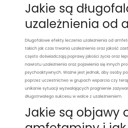
Jakie są długofal
uzależnienia od
Długofalowe efekty leczenia uzależnienia od amfet
takich jak czas trwania uzależnienia oraz jakość zas
często doświadczają poprawy jakości życia oraz le
nawrotu uzależnienia oraz pojawienia się innych 
psychoaktywnych. Ważne jest jednak, aby osoby p
poprzez uczestnictwo w grupach wsparcia czy terap
unikanie sytuacji wyzwalających pragnienie zażywa
długotrwałego sukcesu w walce z uzależnieniem.
Jakie są objawy 
amfetaminy i jak 