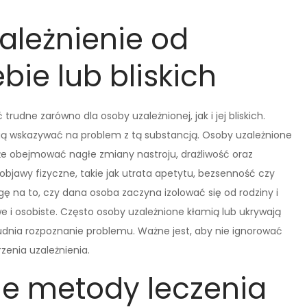
ależnienie od
ie lub bliskich
dne zarówno dla osoby uzależnionej, jak i jej bliskich.
ogą wskazywać na problem z tą substancją. Osoby uzależnione
e obejmować nagłe zmiany nastroju, drażliwość oraz
bjawy fizyczne, takie jak utrata apetytu, bezsenność czy
 na to, czy dana osoba zaczyna izolować się od rodziny i
e i osobiste. Często osoby uzależnione kłamią lub ukrywają
udnia rozpoznanie problemu. Ważne jest, aby nie ignorować
enia uzależnienia.
ne metody leczenia