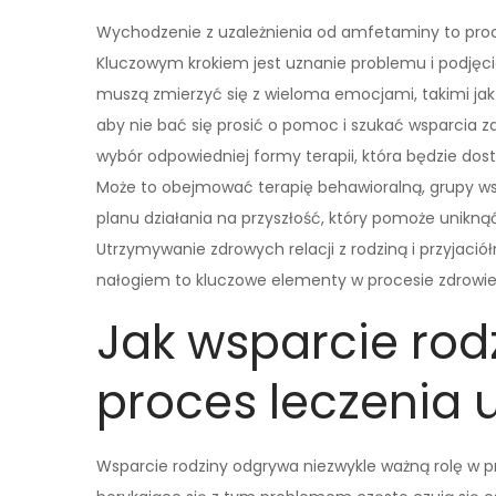
Wychodzenie z uzależnienia od amfetaminy to pro
Kluczowym krokiem jest uznanie problemu i podjęci
muszą zmierzyć się z wieloma emocjami, takimi jak 
aby nie bać się prosić o pomoc i szukać wsparcia zar
wybór odpowiedniej formy terapii, która będzie do
Może to obejmować terapię behawioralną, grupy wsp
planu działania na przyszłość, który pomoże unikną
Utrzymywanie zdrowych relacji z rodziną i przyjació
nałogiem to kluczowe elementy w procesie zdrowie
Jak wsparcie rod
proces leczenia 
Wsparcie rodziny odgrywa niezwykle ważną rolę w p