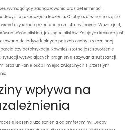
ces wymagający zaangażowania oraz determinacji.
e decyzji o rozpoczęciu leczenia. Osoby uzależnione często
wstyd czy strach przed oceną ze strony innych. Ważne jest,
ówno wśród bliskich, jak i specjalistów. Kolejnym krokiem jest
stosowana do indywidualnych potrzeb osoby uzależnionej.
arcia czy detoksykację. Również istotne jest stworzenie
ć sytuacji wyzwalających pragnienie zażywania substancji.
łmi oraz unikanie osób i miejsc związanych z przeszłym
nia.
ziny wpływa na
uzależnienia
rocesie leczenia uzależnienia od amfetaminy. Osoby