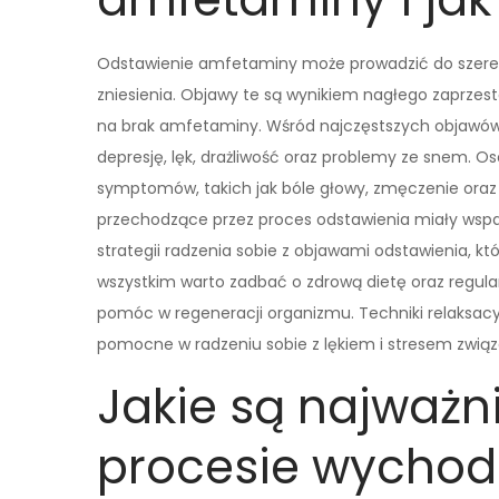
Odstawienie amfetaminy może prowadzić do szere
zniesienia. Objawy te są wynikiem nagłego zaprzest
na brak amfetaminy. Wśród najczęstszych objawów 
depresję, lęk, drażliwość oraz problemy ze snem. 
symptomów, takich jak bóle głowy, zmęczenie oraz
przechodzące przez proces odstawienia miały wsparci
strategii radzenia sobie z objawami odstawienia, 
wszystkim warto zadbać o zdrową dietę oraz regul
pomóc w regeneracji organizmu. Techniki relaksacy
pomocne w radzeniu sobie z lękiem i stresem zwią
Jakie są najważni
procesie wychodz