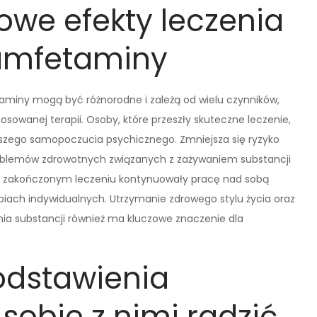
owe efekty leczenia
 amfetaminy
aminy mogą być różnorodne i zależą od wielu czynników,
tosowanej terapii. Osoby, które przeszły skuteczne leczenie,
pszego samopoczucia psychicznego. Zmniejsza się ryzyko
problemów zdrowotnych związanych z zażywaniem substancji
o zakończonym leczeniu kontynuowały pracę nad sobą
iach indywidualnych. Utrzymanie zdrowego stylu życia oraz
nia substancji również ma kluczowe znaczenie dla
odstawienia
sobie z nimi radzić