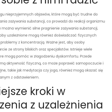
gu nieprzyjemnych objawów, które mogą być trudne do
ania zażywania substancji, co prowadzi do reakcji organizmu
można wymienić silne pragnienie zażywania substancji,
Osoby uzależnione mogą również doświadczać fizycznych
 problemy z koncentracją. Ważne jest, aby osoby
e ze strony bliskich oraz specjalistów. Istnieje wiele
które mogą pomóc w złagodzeniu dyskomfortu. Przede
arną aktywność fizyczną, co może poprawić samopoczucie i
jne, takie jak medytacja czy joga, również mogą okazać się
zanym z odstawieniem.
ejsze kroki w
enia z uzależnienia