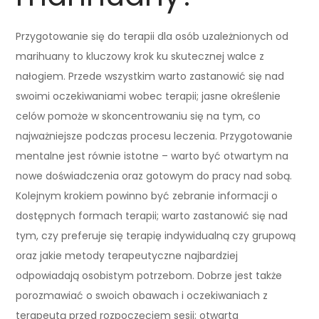
Przygotowanie się do terapii dla osób uzależnionych od
marihuany to kluczowy krok ku skutecznej walce z
nałogiem. Przede wszystkim warto zastanowić się nad
swoimi oczekiwaniami wobec terapii; jasne określenie
celów pomoże w skoncentrowaniu się na tym, co
najważniejsze podczas procesu leczenia. Przygotowanie
mentalne jest równie istotne – warto być otwartym na
nowe doświadczenia oraz gotowym do pracy nad sobą.
Kolejnym krokiem powinno być zebranie informacji o
dostępnych formach terapii; warto zastanowić się nad
tym, czy preferuje się terapię indywidualną czy grupową
oraz jakie metody terapeutyczne najbardziej
odpowiadają osobistym potrzebom. Dobrze jest także
porozmawiać o swoich obawach i oczekiwaniach z
terapeutą przed rozpoczęciem sesji; otwarta