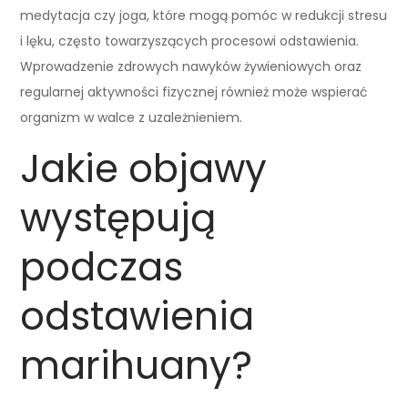
medytacja czy joga, które mogą pomóc w redukcji stresu
i lęku, często towarzyszących procesowi odstawienia.
Wprowadzenie zdrowych nawyków żywieniowych oraz
regularnej aktywności fizycznej również może wspierać
organizm w walce z uzależnieniem.
Jakie objawy
występują
podczas
odstawienia
marihuany?