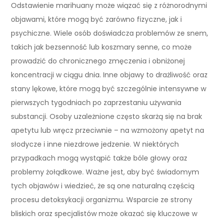
Odstawienie marihuany może wiązać się z różnorodnymi
objawami, które mogą być zarówno fizyczne, jak i
psychiczne. Wiele osób doświadcza problemów ze snem,
takich jak bezsenność lub koszmary senne, co może
prowadzić do chronicznego zmęczenia i obniżonej
koncentracji w ciągu dnia. Inne objawy to drażliwość oraz
stany lękowe, które mogą być szczególnie intensywne w
pierwszych tygodniach po zaprzestaniu używania
substancji. Osoby uzależnione często skarżą się na brak
apetytu lub wręcz przeciwnie – na wzmożony apetyt na
słodycze i inne niezdrowe jedzenie. W niektórych
przypadkach mogą wystąpić także bóle głowy oraz
problemy żołądkowe. Ważne jest, aby być świadomym
tych objawów i wiedzieć, że są one naturalną częścią
procesu detoksykacji organizmu. Wsparcie ze strony
bliskich oraz specjalistów może okazać się kluczowe w