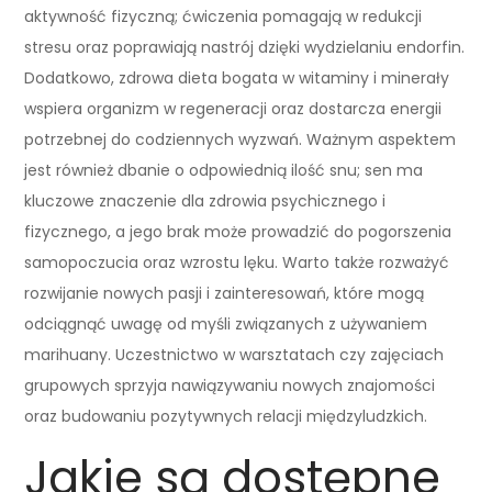
aktywność fizyczną; ćwiczenia pomagają w redukcji
stresu oraz poprawiają nastrój dzięki wydzielaniu endorfin.
Dodatkowo, zdrowa dieta bogata w witaminy i minerały
wspiera organizm w regeneracji oraz dostarcza energii
potrzebnej do codziennych wyzwań. Ważnym aspektem
jest również dbanie o odpowiednią ilość snu; sen ma
kluczowe znaczenie dla zdrowia psychicznego i
fizycznego, a jego brak może prowadzić do pogorszenia
samopoczucia oraz wzrostu lęku. Warto także rozważyć
rozwijanie nowych pasji i zainteresowań, które mogą
odciągnąć uwagę od myśli związanych z używaniem
marihuany. Uczestnictwo w warsztatach czy zajęciach
grupowych sprzyja nawiązywaniu nowych znajomości
oraz budowaniu pozytywnych relacji międzyludzkich.
Jakie są dostępne