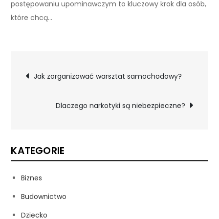
postępowaniu upominawczym to kluczowy krok dla osób,
które chcą…
Nawigacja
Jak zorganizować warsztat samochodowy?
wpisu
Dlaczego narkotyki są niebezpieczne?
KATEGORIE
Biznes
Budownictwo
Dziecko