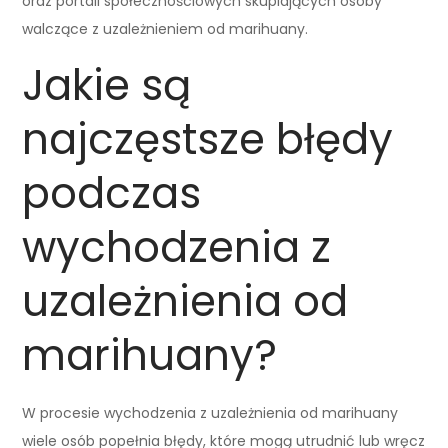
oraz portali społecznościowych skupiających osoby
walczące z uzależnieniem od marihuany.
Jakie są
najczęstsze błędy
podczas
wychodzenia z
uzależnienia od
marihuany?
W procesie wychodzenia z uzależnienia od marihuany
wiele osób popełnia błędy, które mogą utrudnić lub wręcz