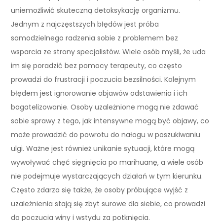
uniemożliwić skuteczną detoksykację organizmu.
Jednym z najczęstszych błędów jest próba
samodzielnego radzenia sobie z problemem bez
wsparcia ze strony specjalistów. Wiele osób myśli, że uda
im się poradzić bez pomocy terapeuty, co często
prowadzi do frustracji i poczucia bezsilności. Kolejnym
błędem jest ignorowanie objawów odstawienia i ich
bagatelizowanie. Osoby uzależnione mogą nie zdawać
sobie sprawy z tego, jak intensywne mogą być objawy, co
może prowadzić do powrotu do nałogu w poszukiwaniu
ulgi. Ważne jest również unikanie sytuacji, które mogą
wywoływać chęć sięgnięcia po marihuanę, a wiele osób
nie podejmuje wystarczających działań w tym kierunku.
Często zdarza się także, że osoby próbujące wyjść z
uzależnienia stają się zbyt surowe dla siebie, co prowadzi
do poczucia winy i wstydu za potknięcia.