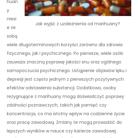
huan
y
niesi
Jak wyjść z uzależnienia od marihuany?
e ze
sobą
wiele długoterminowych korzyści zarówno dla zdrowia
fizycznego, jak i psychicznego. Po pierwsze, wiele osób
zauważa znaczną poprawę jakości snu oraz ogólnego
samopoczucia psychicznego. Ustąpienie objawów lęku i
depresji jest często jednym z pierwszych pozytywnych
efektów odstawienia substancji. Dodatkowo, osoby
rezygnujące z marihuany mogą doświadczyć poprawy
zdolności poznawczych, takich jak pamięć czy
koncentracja, co ma istotny wpływ na codzienne życie
oraz pracę zawodową. Zmiany te mogą prowadzić do
lepszych wyników w nauce czy karierze zawodowej.