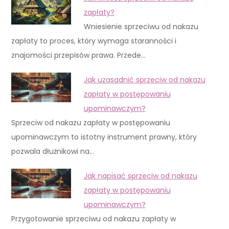
zapłaty?
Wniesienie sprzeciwu od nakazu
zapłaty to proces, który wymaga staranności i
znajomości przepisów prawa. Przede…
Jak uzasadnić sprzeciw od nakazu
zapłaty w postępowaniu
upominawczym?
Sprzeciw od nakazu zapłaty w postępowaniu
upominawczym to istotny instrument prawny, który
pozwala dłużnikowi na…
Jak napisać sprzeciw od nakazu
zapłaty w postępowaniu
upominawczym?
Przygotowanie sprzeciwu od nakazu zapłaty w