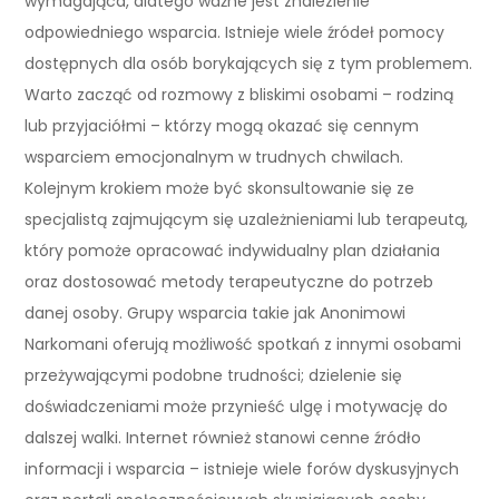
wymagająca, dlatego ważne jest znalezienie
odpowiedniego wsparcia. Istnieje wiele źródeł pomocy
dostępnych dla osób borykających się z tym problemem.
Warto zacząć od rozmowy z bliskimi osobami – rodziną
lub przyjaciółmi – którzy mogą okazać się cennym
wsparciem emocjonalnym w trudnych chwilach.
Kolejnym krokiem może być skonsultowanie się ze
specjalistą zajmującym się uzależnieniami lub terapeutą,
który pomoże opracować indywidualny plan działania
oraz dostosować metody terapeutyczne do potrzeb
danej osoby. Grupy wsparcia takie jak Anonimowi
Narkomani oferują możliwość spotkań z innymi osobami
przeżywającymi podobne trudności; dzielenie się
doświadczeniami może przynieść ulgę i motywację do
dalszej walki. Internet również stanowi cenne źródło
informacji i wsparcia – istnieje wiele forów dyskusyjnych