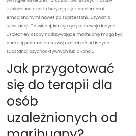
wystąpienia depresji oraz stanów lękowych; osoby
uzależnione często borykają się z problemami
emocjonalnymi nawet po zaprzestaniu używania
substancji. Co więcej, istnieje ryzyko rozwoju innych
uzależnień; osoby nadużywające marihuanę mogą być
bardziej podatne na rozwój uzależnień od innych
substancji psychoaktywnych lub alkoholu.
Jak przygotować
się do terapii dla
osób
uzależnionych od
marihuany?