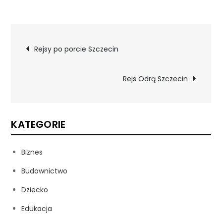
Nawigacja
Rejsy po porcie Szczecin
wpisu
Rejs Odrą Szczecin
KATEGORIE
Biznes
Budownictwo
Dziecko
Edukacja