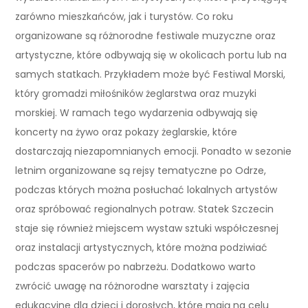
zarówno mieszkańców, jak i turystów. Co roku
organizowane są różnorodne festiwale muzyczne oraz
artystyczne, które odbywają się w okolicach portu lub na
samych statkach. Przykładem może być Festiwal Morski,
który gromadzi miłośników żeglarstwa oraz muzyki
morskiej. W ramach tego wydarzenia odbywają się
koncerty na żywo oraz pokazy żeglarskie, które
dostarczają niezapomnianych emocji. Ponadto w sezonie
letnim organizowane są rejsy tematyczne po Odrze,
podczas których można posłuchać lokalnych artystów
oraz spróbować regionalnych potraw. Statek Szczecin
staje się również miejscem wystaw sztuki współczesnej
oraz instalacji artystycznych, które można podziwiać
podczas spacerów po nabrzeżu. Dodatkowo warto
zwrócić uwagę na różnorodne warsztaty i zajęcia
edukacyjne dla dzieci i dorosłych, które mają na celu