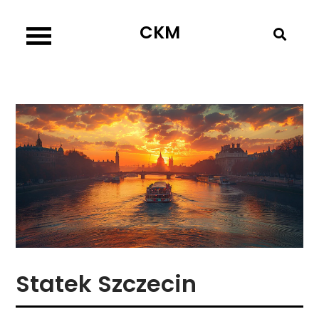
Skip
CKM
to
content
Statek Szczecin