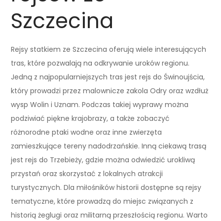
Szczecina
Rejsy statkiem ze Szczecina oferują wiele interesujących
tras, które pozwalają na odkrywanie uroków regionu.
Jedną z najpopularniejszych tras jest rejs do Świnoujścia,
który prowadzi przez malownicze zakola Odry oraz wzdłuż
wysp Wolin i Uznam. Podczas takiej wyprawy można
podziwiać piękne krajobrazy, a także zobaczyć
różnorodne ptaki wodne oraz inne zwierzęta
zamieszkujące tereny nadodrzańskie. Inną ciekawą trasą
jest rejs do Trzebieży, gdzie można odwiedzić urokliwą
przystań oraz skorzystać z lokalnych atrakcji
turystycznych. Dla miłośników historii dostępne są rejsy
tematyczne, które prowadzą do miejsc związanych z
historią żeglugi oraz militarną przeszłością regionu. Warto