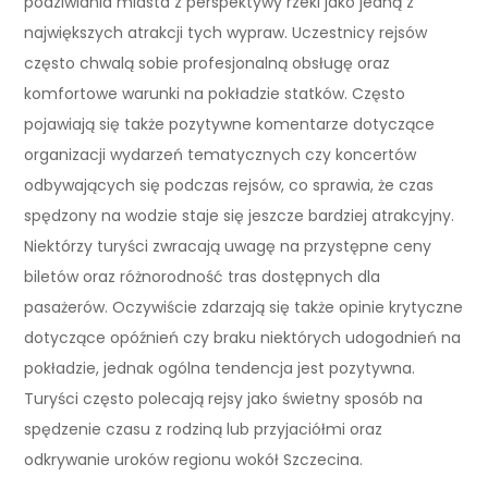
podziwiania miasta z perspektywy rzeki jako jedną z
największych atrakcji tych wypraw. Uczestnicy rejsów
często chwalą sobie profesjonalną obsługę oraz
komfortowe warunki na pokładzie statków. Często
pojawiają się także pozytywne komentarze dotyczące
organizacji wydarzeń tematycznych czy koncertów
odbywających się podczas rejsów, co sprawia, że czas
spędzony na wodzie staje się jeszcze bardziej atrakcyjny.
Niektórzy turyści zwracają uwagę na przystępne ceny
biletów oraz różnorodność tras dostępnych dla
pasażerów. Oczywiście zdarzają się także opinie krytyczne
dotyczące opóźnień czy braku niektórych udogodnień na
pokładzie, jednak ogólna tendencja jest pozytywna.
Turyści często polecają rejsy jako świetny sposób na
spędzenie czasu z rodziną lub przyjaciółmi oraz
odkrywanie uroków regionu wokół Szczecina.