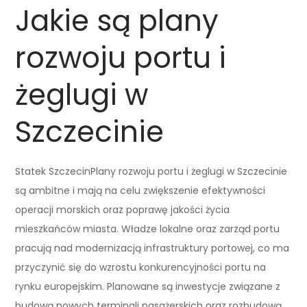
Jakie są plany
rozwoju portu i
żeglugi w
Szczecinie
Statek SzczecinPlany rozwoju portu i żeglugi w Szczecinie
są ambitne i mają na celu zwiększenie efektywności
operacji morskich oraz poprawę jakości życia
mieszkańców miasta. Władze lokalne oraz zarząd portu
pracują nad modernizacją infrastruktury portowej, co ma
przyczynić się do wzrostu konkurencyjności portu na
rynku europejskim. Planowane są inwestycje związane z
budową nowych terminali pasażerskich oraz rozbudową