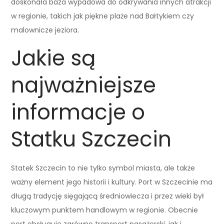
doskonała baza wypadowa do odkrywania innych atrakcji
w regionie, takich jak piękne plaże nad Bałtykiem czy
malownicze jeziora.
Jakie są
najważniejsze
informacje o
Statku Szczecin
Statek Szczecin to nie tylko symbol miasta, ale także
ważny element jego historii i kultury. Port w Szczecinie ma
długą tradycję sięgającą średniowiecza i przez wieki był
kluczowym punktem handlowym w regionie. Obecnie
port obsługuje zarówno transport pasażerski, jak i