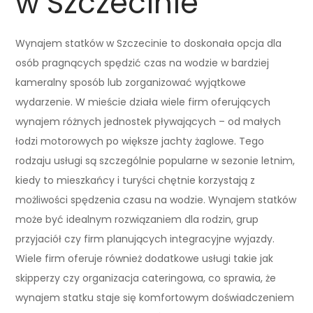
w Szczecinie
Wynajem statków w Szczecinie to doskonała opcja dla
osób pragnących spędzić czas na wodzie w bardziej
kameralny sposób lub zorganizować wyjątkowe
wydarzenie. W mieście działa wiele firm oferujących
wynajem różnych jednostek pływających – od małych
łodzi motorowych po większe jachty żaglowe. Tego
rodzaju usługi są szczególnie popularne w sezonie letnim,
kiedy to mieszkańcy i turyści chętnie korzystają z
możliwości spędzenia czasu na wodzie. Wynajem statków
może być idealnym rozwiązaniem dla rodzin, grup
przyjaciół czy firm planujących integracyjne wyjazdy.
Wiele firm oferuje również dodatkowe usługi takie jak
skipperzy czy organizacja cateringowa, co sprawia, że
wynajem statku staje się komfortowym doświadczeniem