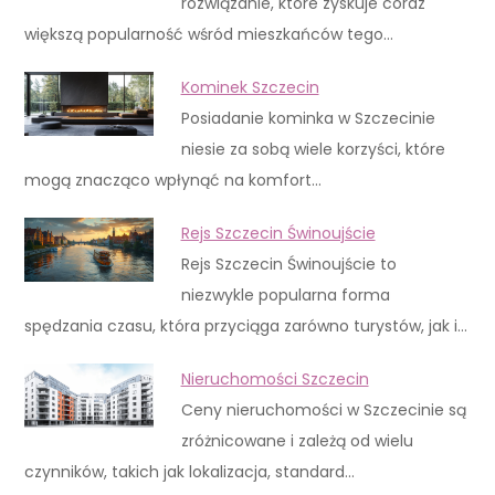
rozwiązanie, które zyskuje coraz
większą popularność wśród mieszkańców tego…
Kominek Szczecin
Posiadanie kominka w Szczecinie
niesie za sobą wiele korzyści, które
mogą znacząco wpłynąć na komfort…
Rejs Szczecin Świnoujście
Rejs Szczecin Świnoujście to
niezwykle popularna forma
spędzania czasu, która przyciąga zarówno turystów, jak i…
Nieruchomości Szczecin
Ceny nieruchomości w Szczecinie są
zróżnicowane i zależą od wielu
czynników, takich jak lokalizacja, standard…