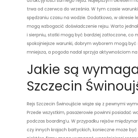
atrakcyjności samego rejsu. Najlepszym okresem na 
trwa od czerwca do września. W tym czasie warunki
spędzaniu czasu na wodzie. Dodatkowo, w okresie let
mogą wzbogacić doświadczenie rejsu. Warto jednak 
i sierpniu, statki mogą być bardziej zatłoczone, c
spokojniejsze warunki, dobrym wyborem mogą być mie
mniejsza, a pogoda nadal sprzyja aktywnościom na
Jakie są wymaga
Szczecin Świnouj
Rejs Szczecin Świnoujście wiąże się z pewnymi wy
Przede wszystkim, pasażerowie powinni posiadać 
podczas boarding’u. W przypadku rejsów międzyna
czy innych krajach bałtyckich, konieczne może by