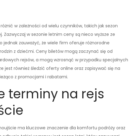
różnić w zależności od wielu czynników, takich jak sezon
ej. Zazwyczaj w sezonie letnim ceny są nieco wyższe ze
 jednak zauważyć, że wiele firm oferuje różnorodne
 rodzin z dziećmi. Ceny biletów mogą zaczynać się od
ndardowych rejsów, a mogą wzrosnąć w przypadku specjalnych
jest również śledzić oferty online oraz zapisywać się na
bieżąco z promocjami i rabatami.
e terminy na rejs
ście
noujście ma kluczowe znaczenie dla komfortu podróży oraz