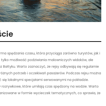
ście
rma spędzania czasu, która przyciąga zarówno turystów, jak i
 tylko możliwość podziwiania malowniczych widoków, ale
z Bałtyku. Warto zaznaczyć, że rejsy odbywają się regularnie
o różnych potrzeb i oczekiwań pasażerów. Podczas rejsu można
ć się lokalnymi specjałami serwowanymi na pokładzie.
 rozrywkowe, które umilają czas spędzony na wodzie. Warto
rganizowane w formie wycieczek tematycznych, co sprawia, że