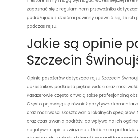
niektóre firmy mogą wymagać wcześniejszej rezerwa
zapoznać się z regulaminem przewoźnika dotycząc
podróżujące z dziećmi powinny upewnić się, że ich
podczas rejsu.
Jakie są opinie p
Szczecin Świnouj
Opinie pasażerów dotyczące rejsu Szczecin Świnouj
uczestników podkreśla piękne widoki oraz możliwość
Pasażerowie często chwalą także profesjonalną obs
Często pojawiają się również pozytywne komentarz
oraz możliwości skosztowania lokalnych specjałów. 
oraz czas trwania podróży, co wpływa na ich ogólne
negatywne opinie związane z tłokiem na pokładzie