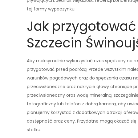
pływających. Jednak większość recenzji koncentruj
tej formy wypoczynku.
Jak przygotować 
Szczecin Świnouj
Aby maksymalnie wykorzystać czas spędzony na rejs
przygotować przed podróżą. Przede wszystkim nal
warunków pogodowych oraz do spędzania czasu na p
przeciwsłoneczne oraz nakrycie głowy chroniące p
przeciwsłoneczny oraz wodę mineralną, szczególnie 
fotograficzny lub telefon z dobrą kamerą, aby uwiec
planujemy korzystać z dodatkowych atrakcji oferow
dostępność oraz ceny. Przydatne mogą okazać się t
statku.