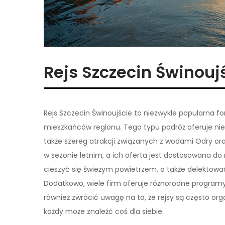
Rejs Szczecin Świnouj
Rejs Szczecin Świnoujście to niezwykle popularna fo
mieszkańców regionu. Tego typu podróż oferuje nie
także szereg atrakcji związanych z wodami Odry ora
w sezonie letnim, a ich oferta jest dostosowana d
cieszyć się świeżym powietrzem, a także delektowa
Dodatkowo, wiele firm oferuje różnorodne programy
również zwrócić uwagę na to, że rejsy są często o
każdy może znaleźć coś dla siebie.