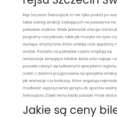
Rejs Szczecin Świnoujście to nie tylko podróż po wo
także szereg atrakcji czekających na pasażerów na
pokładzie statków. Wiele jednostek oferuje różnoro
programy rozrywkowe, takie jak muzyka na żywo cz
występy artystyczne, które umilają czas spędzony 
wodzie. Ponadto na pokładzie często znajdują się
restauracje serwujące lokalne dania oraz napoje, c
pozwala cieszyć się kulinarnymi specjałami regionu.
rodzin z dziećmi przygotowane są specjalne atrakcje
jak animacje czy konkursy, które angażują najmłodsz
możliwość wypożyczenia sprzętu do sportów wodnyc
Świnoujścia. Dzięki temu każdy pasażer może dosto
Jakie są ceny bil