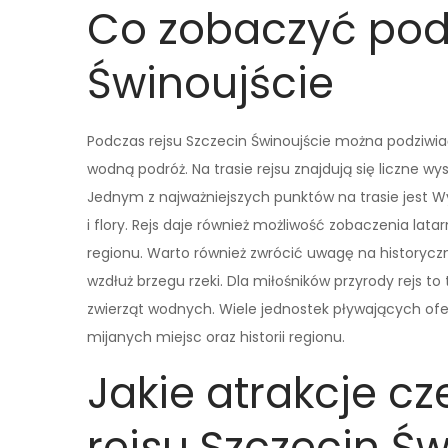
Co zobaczyć podc
Świnoujście
Podczas rejsu Szczecin Świnoujście można podziwiać 
wodną podróż. Na trasie rejsu znajdują się liczne 
Jednym z najważniejszych punktów na trasie jest W
i flory. Rejs daje również możliwość zobaczenia lata
regionu. Warto również zwrócić uwagę na historyczn
wzdłuż brzegu rzeki. Dla miłośników przyrody rejs t
zwierząt wodnych. Wiele jednostek pływających ofe
mijanych miejsc oraz historii regionu.
Jakie atrakcje c
rejsu Szczecin Św