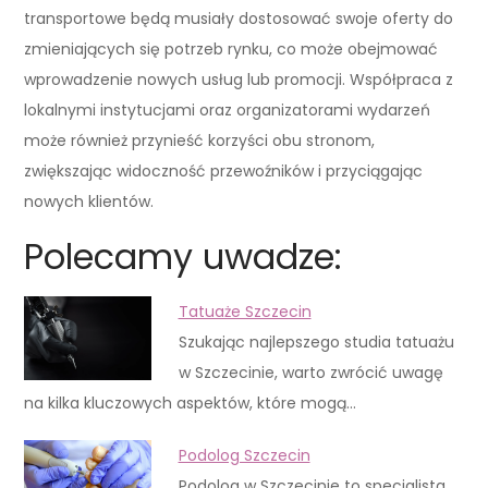
transportowe będą musiały dostosować swoje oferty do
zmieniających się potrzeb rynku, co może obejmować
wprowadzenie nowych usług lub promocji. Współpraca z
lokalnymi instytucjami oraz organizatorami wydarzeń
może również przynieść korzyści obu stronom,
zwiększając widoczność przewoźników i przyciągając
nowych klientów.
Polecamy uwadze:
Tatuaże Szczecin
Szukając najlepszego studia tatuażu
w Szczecinie, warto zwrócić uwagę
na kilka kluczowych aspektów, które mogą…
Podolog Szczecin
Podolog w Szczecinie to specjalista,