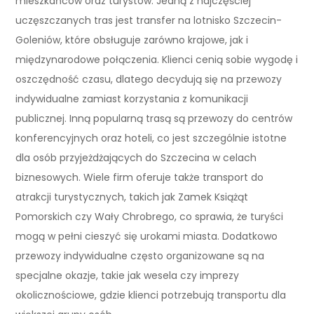
mieszkańców oraz turystów. Jedną z najczęściej
uczęszczanych tras jest transfer na lotnisko Szczecin-
Goleniów, które obsługuje zarówno krajowe, jak i
międzynarodowe połączenia. Klienci cenią sobie wygodę i
oszczędność czasu, dlatego decydują się na przewozy
indywidualne zamiast korzystania z komunikacji
publicznej. Inną popularną trasą są przewozy do centrów
konferencyjnych oraz hoteli, co jest szczególnie istotne
dla osób przyjeżdżających do Szczecina w celach
biznesowych. Wiele firm oferuje także transport do
atrakcji turystycznych, takich jak Zamek Książąt
Pomorskich czy Wały Chrobrego, co sprawia, że turyści
mogą w pełni cieszyć się urokami miasta. Dodatkowo
przewozy indywidualne często organizowane są na
specjalne okazje, takie jak wesela czy imprezy
okolicznościowe, gdzie klienci potrzebują transportu dla