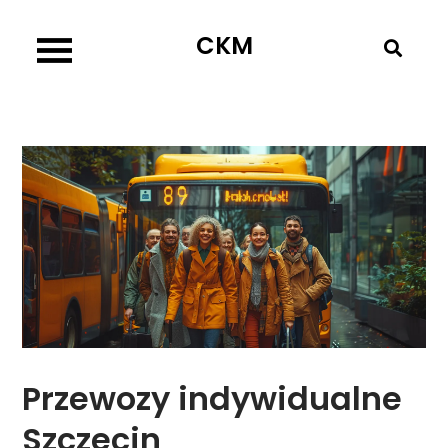
Skip
CKM
to
content
Przewozy indywidualne
Szczecin