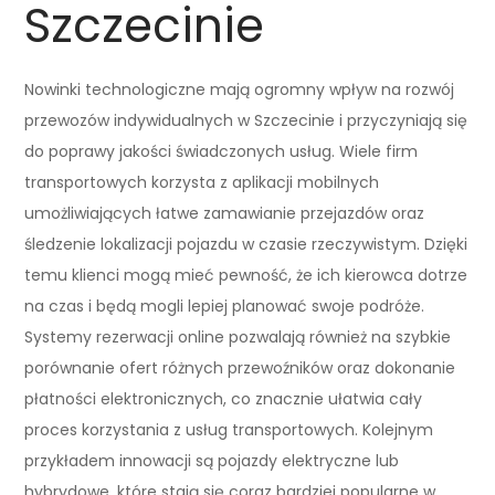
Szczecinie
Nowinki technologiczne mają ogromny wpływ na rozwój
przewozów indywidualnych w Szczecinie i przyczyniają się
do poprawy jakości świadczonych usług. Wiele firm
transportowych korzysta z aplikacji mobilnych
umożliwiających łatwe zamawianie przejazdów oraz
śledzenie lokalizacji pojazdu w czasie rzeczywistym. Dzięki
temu klienci mogą mieć pewność, że ich kierowca dotrze
na czas i będą mogli lepiej planować swoje podróże.
Systemy rezerwacji online pozwalają również na szybkie
porównanie ofert różnych przewoźników oraz dokonanie
płatności elektronicznych, co znacznie ułatwia cały
proces korzystania z usług transportowych. Kolejnym
przykładem innowacji są pojazdy elektryczne lub
hybrydowe, które stają się coraz bardziej popularne w