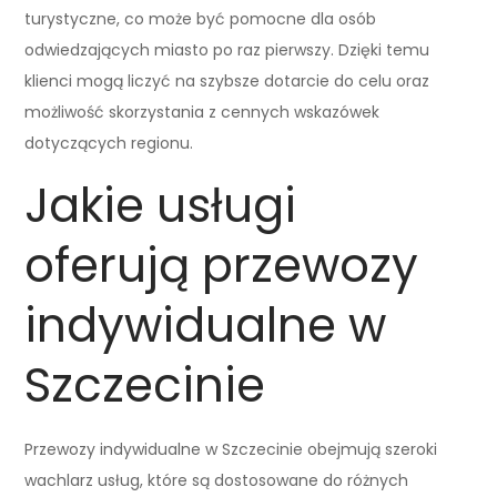
turystyczne, co może być pomocne dla osób
odwiedzających miasto po raz pierwszy. Dzięki temu
klienci mogą liczyć na szybsze dotarcie do celu oraz
możliwość skorzystania z cennych wskazówek
dotyczących regionu.
Jakie usługi
oferują przewozy
indywidualne w
Szczecinie
Przewozy indywidualne w Szczecinie obejmują szeroki
wachlarz usług, które są dostosowane do różnych