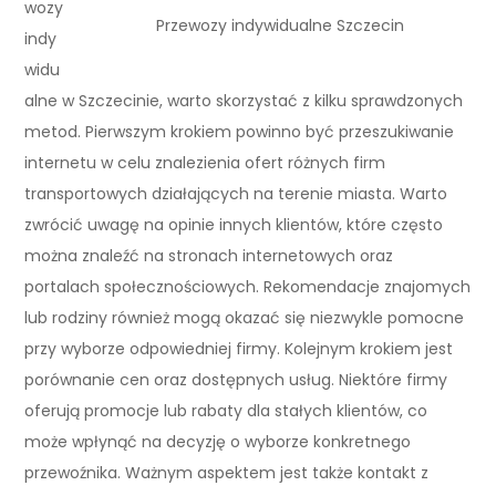
wozy
Przewozy indywidualne Szczecin
indy
widu
alne w Szczecinie, warto skorzystać z kilku sprawdzonych
metod. Pierwszym krokiem powinno być przeszukiwanie
internetu w celu znalezienia ofert różnych firm
transportowych działających na terenie miasta. Warto
zwrócić uwagę na opinie innych klientów, które często
można znaleźć na stronach internetowych oraz
portalach społecznościowych. Rekomendacje znajomych
lub rodziny również mogą okazać się niezwykle pomocne
przy wyborze odpowiedniej firmy. Kolejnym krokiem jest
porównanie cen oraz dostępnych usług. Niektóre firmy
oferują promocje lub rabaty dla stałych klientów, co
może wpłynąć na decyzję o wyborze konkretnego
przewoźnika. Ważnym aspektem jest także kontakt z