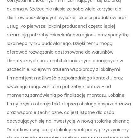
Korzystanie z lokalnych firm zajmujących się stolarką
okienną w Szczecinie niesie ze sobą wiele korzyści dla
klientów poszukujących wysokiej jakości produktów oraz
usług. Po pierwsze, lokalni producenci często lepiej
rozumieją potrzeby mieszkańców regionu oraz specyfikę
lokalnego rynku budowlanego. Dzięki temu mogą
oferować rozwiązania dostosowane do warunków
klimatycznych oraz architektonicznych panujących w
Szczecinie. Kolejnym atutem współpracy z lokalnymi
firmami jest możliwość bezpośredniego kontaktu oraz
szybkiego reagowania na potrzeby klientów – od
momentu zamówienia po finalizację montażu. Lokalne
firmy często oferują także lepszą obsługę posprzedażową
oraz wsparcie techniczne, co jest istotne dla osób
decydujących się na inwestycję w nową stolarkę okienną.
Dodatkowo wspierając lokalny rynek pracy przyczyniamy