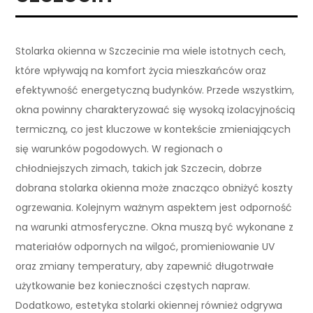
Stolarka okienna w Szczecinie ma wiele istotnych cech,
które wpływają na komfort życia mieszkańców oraz
efektywność energetyczną budynków. Przede wszystkim,
okna powinny charakteryzować się wysoką izolacyjnością
termiczną, co jest kluczowe w kontekście zmieniających
się warunków pogodowych. W regionach o
chłodniejszych zimach, takich jak Szczecin, dobrze
dobrana stolarka okienna może znacząco obniżyć koszty
ogrzewania. Kolejnym ważnym aspektem jest odporność
na warunki atmosferyczne. Okna muszą być wykonane z
materiałów odpornych na wilgoć, promieniowanie UV
oraz zmiany temperatury, aby zapewnić długotrwałe
użytkowanie bez konieczności częstych napraw.
Dodatkowo, estetyka stolarki okiennej również odgrywa