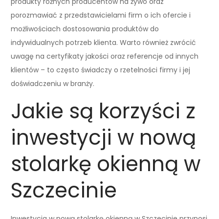
produkty różnych producentów na żywo oraz
porozmawiać z przedstawicielami firm o ich ofercie i
możliwościach dostosowania produktów do
indywidualnych potrzeb klienta. Warto również zwrócić
uwagę na certyfikaty jakości oraz referencje od innych
klientów – to często świadczy o rzetelności firmy i jej
doświadczeniu w branży.
Jakie są korzyści z
inwestycji w nową
stolarkę okienną w
Szczecinie
Inwestycja w nową stolarkę okienną w Szczecinie przynosi