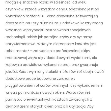
mogą się znacznie różnić w zależności od wielu
czynników. Przede wszystkim cena uzależniona jest od
wybranego materiału – okna drewniane zazwyczaj są
droższe niż PVC czy aluminium. Dodatkowo koszty mogą
wzrosnąć w przypadku zastosowania specjalnych
technologii, takich jak potrójne szyby czy systemy
antywłamaniowe. Ważnym elementem kosztów jest
także montaż – zatrudnienie profesjonalnej ekipy
montażowej wiąże się z dodatkowymi wydatkami, ale
zapewnia prawidłowe wykonanie prac oraz gwarancję
jakości. Koszt wymiany stolarki może również obejmować
dodatkowe prace budowlane związane z
przygotowaniem otworów okiennych czy wykończeniem
wnętrz po montażu nowych okien. Warto również
pamiętać o ewentualnych kosztach związanych z
demontażem starych okien oraz ich utylizacją. Aby