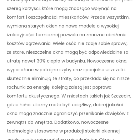
szereg korzyści, które mogą znacząco wpłynąć na
komfort i oszczędności mieszkańców. Przede wszystkim,
wymiana starych okien na nowe modele o wysokiej
izolacyjności termicznej pozwala na znaczne obniżenie
kosztów ogrzewania. Wiele osób nie zdaje sobie sprawy,
że stare, nieszczelne okna mogą być odpowiedzialne za
utratę nawet 30% ciepła w budynku. Nowoczesne okna,
wyposażone w potrójne szyby oraz specjalne uszczelki,
skutecznie eliminują te straty, co przekłada się na niższe
rachunki za energię. Kolejną zaletą jest poprawa
komfortu akustycznego. W miastach takich jak Szczecin,
gdzie hałas uliczny może być uciążliwy, dobrej jakości
okna mogą znacznie ograniczyć przenikanie dźwięków z
zewnątrz do wnętrza. Dodatkowo, nowoczesne
technologie stosowane w produkcji stolarki okiennej
zwiększają bezpieczeństwo mieszkańców. Okna z