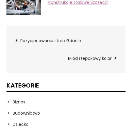
Konstrukcje stalowe Szczecin
Nawigacja
Pozycjonowanie stron Gdańsk
wpisu
Miód rzepakowy kolor
KATEGORIE
Biznes
Budownictwo
Dziecko