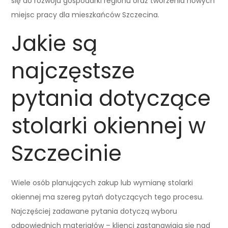
się do rozwoju gospodarki regionu oraz tworzenia nowych
miejsc pracy dla mieszkańców Szczecina.
Jakie są
najczęstsze
pytania dotyczące
stolarki okiennej w
Szczecinie
Wiele osób planujących zakup lub wymianę stolarki
okiennej ma szereg pytań dotyczących tego procesu.
Najczęściej zadawane pytania dotyczą wyboru
odpowiednich materiałów – klienci zastanawiają się nad