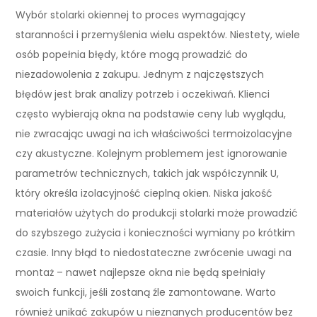
Wybór stolarki okiennej to proces wymagający
staranności i przemyślenia wielu aspektów. Niestety, wiele
osób popełnia błędy, które mogą prowadzić do
niezadowolenia z zakupu. Jednym z najczęstszych
błędów jest brak analizy potrzeb i oczekiwań. Klienci
często wybierają okna na podstawie ceny lub wyglądu,
nie zwracając uwagi na ich właściwości termoizolacyjne
czy akustyczne. Kolejnym problemem jest ignorowanie
parametrów technicznych, takich jak współczynnik U,
który określa izolacyjność cieplną okien. Niska jakość
materiałów użytych do produkcji stolarki może prowadzić
do szybszego zużycia i konieczności wymiany po krótkim
czasie. Inny błąd to niedostateczne zwrócenie uwagi na
montaż – nawet najlepsze okna nie będą spełniały
swoich funkcji, jeśli zostaną źle zamontowane. Warto
również unikać zakupów u nieznanych producentów bez