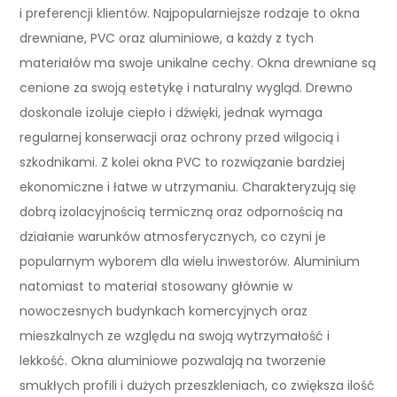
i preferencji klientów. Najpopularniejsze rodzaje to okna
drewniane, PVC oraz aluminiowe, a każdy z tych
materiałów ma swoje unikalne cechy. Okna drewniane są
cenione za swoją estetykę i naturalny wygląd. Drewno
doskonale izoluje ciepło i dźwięki, jednak wymaga
regularnej konserwacji oraz ochrony przed wilgocią i
szkodnikami. Z kolei okna PVC to rozwiązanie bardziej
ekonomiczne i łatwe w utrzymaniu. Charakteryzują się
dobrą izolacyjnością termiczną oraz odpornością na
działanie warunków atmosferycznych, co czyni je
popularnym wyborem dla wielu inwestorów. Aluminium
natomiast to materiał stosowany głównie w
nowoczesnych budynkach komercyjnych oraz
mieszkalnych ze względu na swoją wytrzymałość i
lekkość. Okna aluminiowe pozwalają na tworzenie
smukłych profili i dużych przeszkleniach, co zwiększa ilość