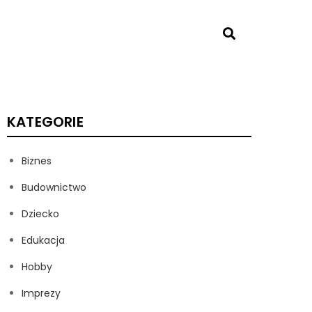
KATEGORIE
Biznes
Budownictwo
Dziecko
Edukacja
Hobby
Imprezy