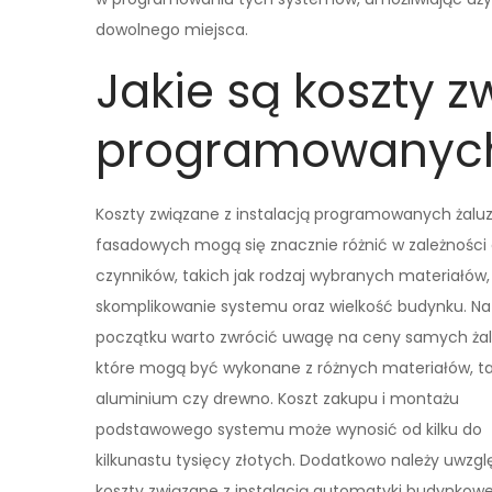
dowolnego miejsca.
Jakie są koszty z
programowanych 
Koszty związane z instalacją programowanych żaluzj
fasadowych mogą się znacznie różnić w zależności 
czynników, takich jak rodzaj wybranych materiałów,
skomplikowanie systemu oraz wielkość budynku. Na
początku warto zwrócić uwagę na ceny samych żalu
które mogą być wykonane z różnych materiałów, ta
aluminium czy drewno. Koszt zakupu i montażu
podstawowego systemu może wynosić od kilku do
kilkunastu tysięcy złotych. Dodatkowo należy uwzgl
koszty związane z instalacją automatyki budynkowe