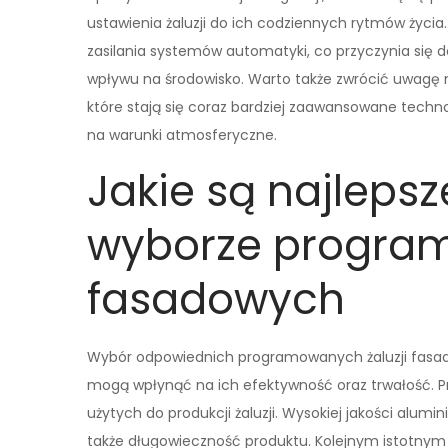
ustawienia żaluzji do ich codziennych rytmów życia
zasilania systemów automatyki, co przyczynia się d
wpływu na środowisko. Warto także zwrócić uwagę n
które stają się coraz bardziej zaawansowane techno
na warunki atmosferyczne.
Jakie są najlepsz
wyborze program
fasadowych
Wybór odpowiednich programowanych żaluzji fasad
mogą wpłynąć na ich efektywność oraz trwałość. P
użytych do produkcji żaluzji. Wysokiej jakości alum
także długowieczność produktu. Kolejnym istotny