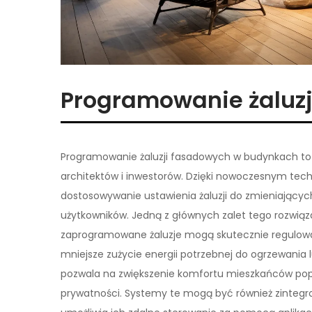
Programowanie żaluz
Programowanie żaluzji fasadowych w budynkach to r
architektów i inwestorów. Dzięki nowoczesnym tec
dostosowywanie ustawienia żaluzji do zmieniającyc
użytkowników. Jedną z głównych zalet tego rozwiąz
zaprogramowane żaluzje mogą skutecznie regulowa
mniejsze zużycie energii potrzebnej do ogrzewania
pozwala na zwiększenie komfortu mieszkańców pop
prywatności. Systemy te mogą być również zinteg