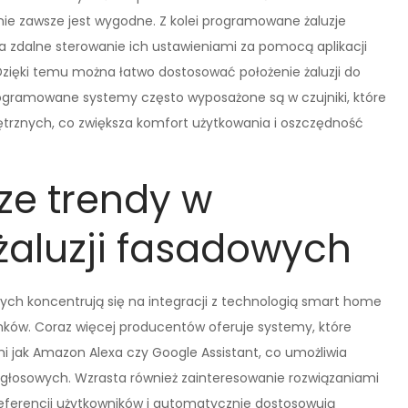
ie zawsze jest wygodne. Z kolei programowane żaluzje
 zdalne sterowanie ich ustawieniami za pomocą aplikacji
ięki temu można łatwo dostosować położenie żaluzji do
rogramowane systemy często wyposażone są w czujniki, które
rznych, co zwiększa komfort użytkowania i oszczędność
ze trendy w
aluzji fasadowych
ch koncentrują się na integracji z technologią smart home
nków. Coraz więcej producentów oferuje systemy, które
 jak Amazon Alexa czy Google Assistant, co umożliwia
głosowych. Wzrasta również zainteresowanie rozwiązaniami
preferencji użytkowników i automatycznie dostosowują