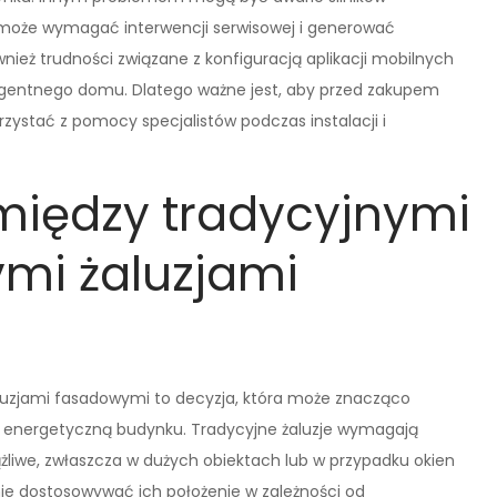
o może wymagać interwencji serwisowej i generować
nież trudności związane z konfiguracją aplikacji mobilnych
ligentnego domu. Dlatego ważne jest, aby przed zakupem
orzystać z pomocy specjalistów podczas instalacji i
 między tradycyjnymi
mi żaluzjami
uzjami fasadowymi to decyzja, która może znacząco
 energetyczną budynku. Tradycyjne żaluzje wymagają
żliwe, zwłaszcza w dużych obiektach lub w przypadku okien
e dostosowywać ich położenie w zależności od