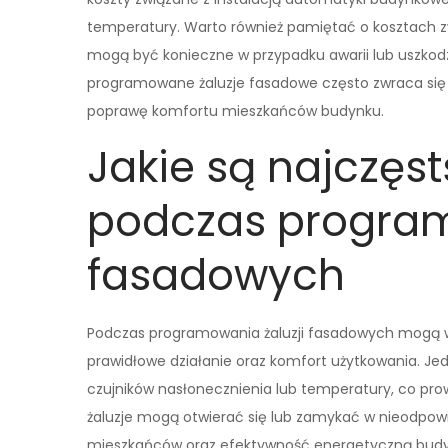
temperatury. Warto również pamiętać o kosztach z
mogą być konieczne w przypadku awarii lub uszko
programowane żaluzje fasadowe często zwraca się 
poprawę komfortu mieszkańców budynku.
Jakie są najczęs
podczas program
fasadowych
Podczas programowania żaluzji fasadowych mogą w
prawidłowe działanie oraz komfort użytkowania. Je
czujników nasłonecznienia lub temperatury, co prow
żaluzje mogą otwierać się lub zamykać w nieodp
mieszkańców oraz efektywność energetyczną budy