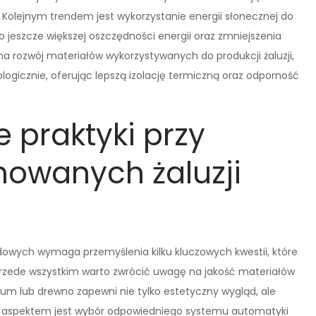
. Kolejnym trendem jest wykorzystanie energii słonecznej do
o jeszcze większej oszczędności energii oraz zmniejszenia
a rozwój materiałów wykorzystywanych do produkcji żaluzji,
logicznie, oferując lepszą izolację termiczną oraz odporność
e praktyki przy
owanych żaluzji
owych wymaga przemyślenia kilku kluczowych kwestii, które
rzede wszystkim warto zwrócić uwagę na jakość materiałów
inium lub drewno zapewni nie tylko estetyczny wygląd, ale
m aspektem jest wybór odpowiedniego systemu automatyki