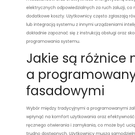
elektrycznych odpowiedzialnych za ruch żaluzji, c
dodatkowe koszty. Użytkownicy często zgłaszają rów
lub integracją systemu z innymi urządzeniami inte
dokładnie zapoznać się z instrukcją obsługi oraz sk
programowania systemu.
Jakie są różnice
a programowany
fasadowymi
Wybór między tradycyjnymi a programowanymi żal
wpłynąć na komfort użytkowania oraz efektywność
ręcznego otwierania i zamykania, co może być ucią
trudno dostępnych. Użytkownicy muszą samodzielni