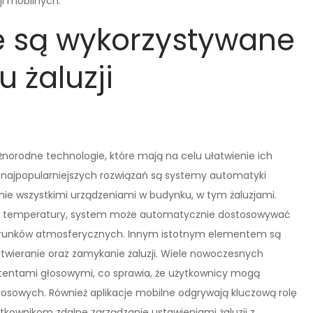
ji mobilnych.
e są wykorzystywane
 żaluzji
żnorodne technologie, które mają na celu ułatwienie ich
z najpopularniejszych rozwiązań są systemy automatyki
nie wszystkimi urządzeniami w budynku, w tym żaluzjami.
raz temperatury, system może automatycznie dostosowywać
z warunków atmosferycznych. Innym istotnym elementem są
e otwieranie oraz zamykanie żaluzji. Wiele nowoczesnych
stentami głosowymi, co sprawia, że użytkownicy mogą
sowych. Również aplikacje mobilne odgrywają kluczową rolę
kownikom zdalne zarządzanie ustawieniami żaluzji z