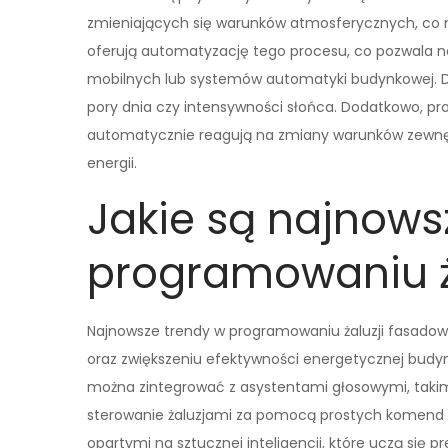
zmieniających się warunków atmosferycznych, co n
oferują automatyzację tego procesu, co pozwala na
mobilnych lub systemów automatyki budynkowej. Dz
pory dnia czy intensywności słońca. Dodatkowo, p
automatycznie reagują na zmiany warunków zewnęt
energii.
Jakie są najnows
programowaniu ż
Najnowsze trendy w programowaniu żaluzji fasadowy
oraz zwiększeniu efektywności energetycznej budy
można zintegrować z asystentami głosowymi, takimi
sterowanie żaluzjami za pomocą prostych komend 
opartymi na sztucznej inteligencji, które uczą się 