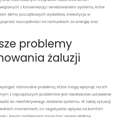
wiązanych z konserwacją i serwisowaniem systemu, które
dzeń. Mimo początkowych wydatków, inwestycja w
poprzez oszczędności na rachunkach za energię oraz
tsze problemy
owania żaluzji
ystąpić różnorodne problemy, które mogą wpłynąć na ich
dnym z najczęstszych problemów jest niewłaściwe ustawienie
adzi do nieefektywnego działania systemu. W takiej sytuacji
owiednich momentach, co negatywnie wpływa na komfort
nku. Innym problemem mogą być awarie silników