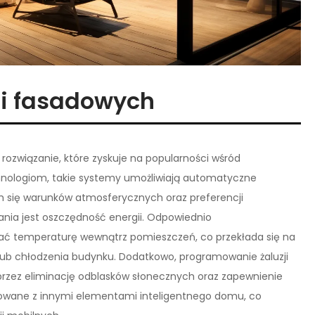
ji fasadowych
ozwiązanie, które zyskuje na popularności wśród
hnologiom, takie systemy umożliwiają automatyczne
h się warunków atmosferycznych oraz preferencji
ania jest oszczędność energii. Odpowiednio
ć temperaturę wewnątrz pomieszczeń, co przekłada się na
 lub chłodzenia budynku. Dodatkowo, programowanie żaluzji
rzez eliminację odblasków słonecznych oraz zapewnienie
rowane z innymi elementami inteligentnego domu, co