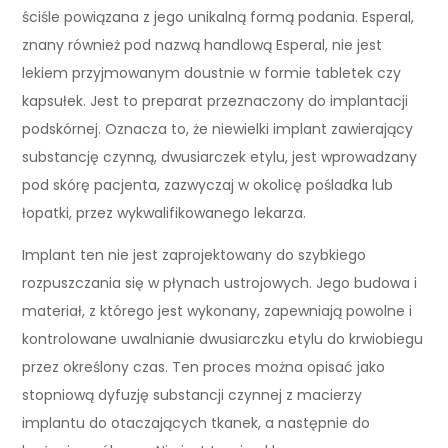
ściśle powiązana z jego unikalną formą podania. Esperal,
znany również pod nazwą handlową Esperal, nie jest
lekiem przyjmowanym doustnie w formie tabletek czy
kapsułek. Jest to preparat przeznaczony do implantacji
podskórnej. Oznacza to, że niewielki implant zawierający
substancję czynną, dwusiarczek etylu, jest wprowadzany
pod skórę pacjenta, zazwyczaj w okolicę pośladka lub
łopatki, przez wykwalifikowanego lekarza.
Implant ten nie jest zaprojektowany do szybkiego
rozpuszczania się w płynach ustrojowych. Jego budowa i
materiał, z którego jest wykonany, zapewniają powolne i
kontrolowane uwalnianie dwusiarczku etylu do krwiobiegu
przez określony czas. Ten proces można opisać jako
stopniową dyfuzję substancji czynnej z macierzy
implantu do otaczających tkanek, a następnie do