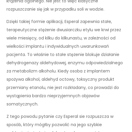
krążenia ogólnego. Nie jest to więc klasyczne
rozpuszczanie się jak w przypadku soli w wodzie.
Dzięki takiej formie aplikacji, Esperal zapewnia stałe,
terapeutyczne stężenie dwusiarczku etylu we krwi przez
wiele miesięcy, od kilku do kilkunastu, w zależności od
wielkości implantu i indywidualnych uwarunkowań
pacjenta. To właśnie to stałe stężenie blokuje działanie
dehydrogenazy aldehydowej, enzymu odpowiedzialnego
za metabolizm alkoholu. Kiedy osoba z implantem
spożywa alkohol, aldehyd octowy, toksyczny produkt
przemiany etanolu, nie jest rozkładany, co prowadzi do
wystąpienia bardzo nieprzyjemnych objawów
somatycznych.
Z tego powodu pytanie czy Esperal sie rozpuszcza w
sposób, który mógłby pozwolić na jego szybkie