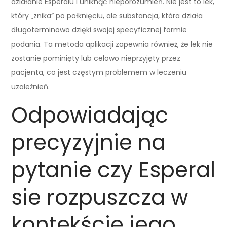
działanie Esperalu i uniknąć nieporozumień. Nie jest to lek,
który „znika” po połknięciu, ale substancja, która działa
długoterminowo dzięki swojej specyficznej formie
podania. Ta metoda aplikacji zapewnia również, że lek nie
zostanie pominięty lub celowo nieprzyjęty przez
pacjenta, co jest częstym problemem w leczeniu
uzależnień.
Odpowiadając
precyzyjnie na
pytanie czy Esperal
sie rozpuszcza w
kontekście jego