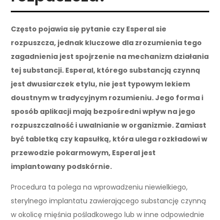
Często pojawia się pytanie czy Esperal sie
rozpuszcza, jednak kluczowe dla zrozumienia tego
zagadnienia jest spojrzenie na mechanizm działania
tej substancji. Esperal, którego substancją czynną
jest dwusiarczek etylu, nie jest typowym lekiem
doustnym w tradycyjnym rozumieniu. Jego forma i
sposób aplikacji mają bezpośredni wpływ na jego
rozpuszczalność i uwalnianie w organizmie. Zamiast
być tabletką czy kapsułką, która ulega rozkładowi w
przewodzie pokarmowym, Esperal jest
implantowany podskórnie.
Procedura ta polega na wprowadzeniu niewielkiego,
sterylnego implantatu zawierającego substancję czynną
w okolicę mięśnia pośladkowego lub w inne odpowiednie