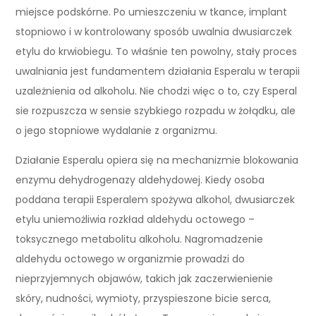
miejsce podskórne. Po umieszczeniu w tkance, implant
stopniowo i w kontrolowany sposób uwalnia dwusiarczek
etylu do krwiobiegu. To właśnie ten powolny, stały proces
uwalniania jest fundamentem działania Esperalu w terapii
uzależnienia od alkoholu. Nie chodzi więc o to, czy Esperal
sie rozpuszcza w sensie szybkiego rozpadu w żołądku, ale
o jego stopniowe wydalanie z organizmu.
Działanie Esperalu opiera się na mechanizmie blokowania
enzymu dehydrogenazy aldehydowej. Kiedy osoba
poddana terapii Esperalem spożywa alkohol, dwusiarczek
etylu uniemożliwia rozkład aldehydu octowego –
toksycznego metabolitu alkoholu. Nagromadzenie
aldehydu octowego w organizmie prowadzi do
nieprzyjemnych objawów, takich jak zaczerwienienie
skóry, nudności, wymioty, przyspieszone bicie serca,