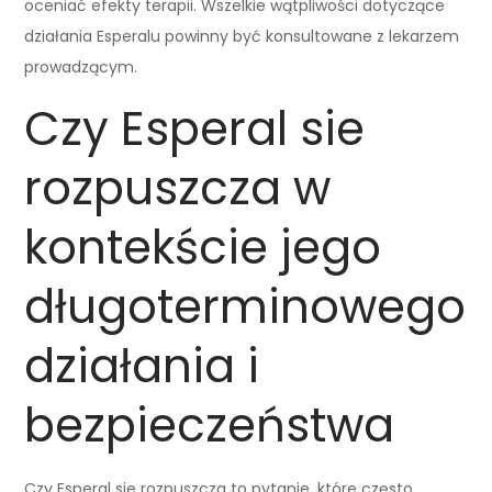
oceniać efekty terapii. Wszelkie wątpliwości dotyczące
działania Esperalu powinny być konsultowane z lekarzem
prowadzącym.
Czy Esperal sie
rozpuszcza w
kontekście jego
długoterminowego
działania i
bezpieczeństwa
Czy Esperal sie rozpuszcza to pytanie, które często