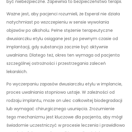
być niebezpieczne. Zapewnia to bezpieczeństwo terapii.
Ważne jest, aby pacjenci rozumieli, że Esperal nie działa
natychmiast po wszczepieniu w sensie wywołania
objawów po alkoholu. Pełne stężenie terapeutyczne
dwusiarczku etylu osiągane jest po pewnym czasie od
implantacji, gdy substancja zacznie być aktywnie
uwalniana. Dlatego też, okres ten wymaga od pacjenta
szczególnej ostrożności i przestrzegania zaleceń
lekarskich.
Po wyczerpaniu zapasów dwusiarczku etylu w implancie,
proces uwalniania stopniowo ustaje. W zależności od
rodzaju implantu, może on ulec całkowitej biodegradacji
lub wymagać chirurgicznego usunięcia. Zrozumienie
tego mechanizmu jest kluczowe dla pacjenta, aby mógł
świadomie uczestniczyć w procesie leczenia i prawidłowo