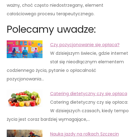
ważny, choć często niedostrzegany, element
całościowego procesu terapeutycznego.
Polecamy uwadze:
Czy pozycjonowanie się opłaca?
W dzisiejszym świecie, gdzie internet
stał się nieodłącznym elementem
codziennego życia, pytanie o opłacalność
pozycjonowania…
Catering dietetyczny czy się opłaca
Catering dietetyczny czy się opłaca:
W dzisiejszych czasach, kiedy tempo
życia jest coraz bardziej wymagające,…
Nauka jazdy na rolkach Szczecin