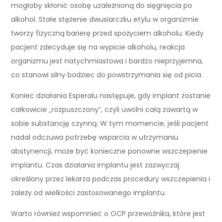
mogłoby skłonić osobę uzależnioną do sięgnięcia po
alkohol. Stałe stężenie dwusiarczku etylu w organizmie
tworzy fizyczną barierę przed spożyciem alkoholu. Kiedy
pacjent zdecyduje się na wypicie alkoholu, reakcja
organizmu jest natychmiastowa i bardzo nieprzyjemna,
co stanowi silny bodziec do powstrzymania się od picia.
Koniec działania Esperalu następuje, gdy implant zostanie
całkowicie „rozpuszczony”, czyli uwolni całą zawartą w
sobie substancję czynną. W tym momencie, jeśli pacjent
nadal odczuwa potrzebę wsparcia w utrzymaniu
abstynencji, może być konieczne ponowne wszczepienie
implantu. Czas działania implantu jest zazwyczaj
określony przez lekarza podczas procedury wszczepienia i
zależy od wielkości zastosowanego implantu.
Warto również wspomnieć o OCP przewoźnika, które jest