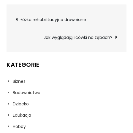
Nawigacja
Łóżka rehabilitacyjne drewniane
wpisu
Jak wyglądają licówki na zębach?
KATEGORIE
Biznes
Budownictwo
Dziecko
Edukacja
Hobby