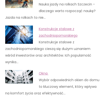
Nauka jazdy na rolkach Szczecin -
dlaczego warto rozpocząć naukę?
Jazda na rolkach to nie…
Konstrukcje stalowe z
zachodniopomorskiego
Konstrukcje stalowe z
zachodniopomorskiego cieszą się dużym uznaniem
wśród inwestorów oraz architektów. Ich popularność
wynika…
Okna
Wybór odpowiednich okien do domu
to kluczowy element, który wpływa
na komfort życia oraz efektywność…