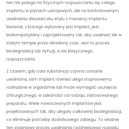
ten nie polega na fizycznym rozpuszczaniu się całego
implantu w płynach ustrojowych, ale na kontrolowanym
uwalnianiu dwusiarczku etylu z macierzy implantu.
Materiał, z którego wykonany jest implant, jest
biokompatybilny i zaprojektowany tak, aby uwalniać lek w
stałym tempie przez określony czas. Jest to proces
biodegradacji lub dyfuzji, a nie klasycznego
rozpuszczania.
Z czasem, gdy cała substancja czynna zostanie
uwolniona, sam implant również ulega stopniowemu
rozkładowi w organizmie lub może wymagać usunięcia
chirurgicznego, w zależności od rodzaju zastosowanego
preparatu. Wiele nowoczesnych implantów jest
projektowanych tak, aby ulegały całkowitej biodegradacji,
co eliminuje potrzebę dodatkowego zabiegu. To właśnie
ten stopniowy proces uwalniania i późniejszego rozpadu