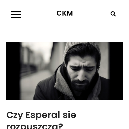
Skip
CKM
to
content
Czy Esperal sie
rozpuszcza?