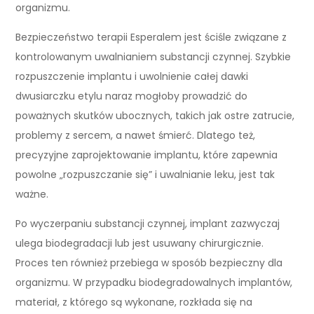
organizmu.
Bezpieczeństwo terapii Esperalem jest ściśle związane z
kontrolowanym uwalnianiem substancji czynnej. Szybkie
rozpuszczenie implantu i uwolnienie całej dawki
dwusiarczku etylu naraz mogłoby prowadzić do
poważnych skutków ubocznych, takich jak ostre zatrucie,
problemy z sercem, a nawet śmierć. Dlatego też,
precyzyjne zaprojektowanie implantu, które zapewnia
powolne „rozpuszczanie się” i uwalnianie leku, jest tak
ważne.
Po wyczerpaniu substancji czynnej, implant zazwyczaj
ulega biodegradacji lub jest usuwany chirurgicznie.
Proces ten również przebiega w sposób bezpieczny dla
organizmu. W przypadku biodegradowalnych implantów,
materiał, z którego są wykonane, rozkłada się na