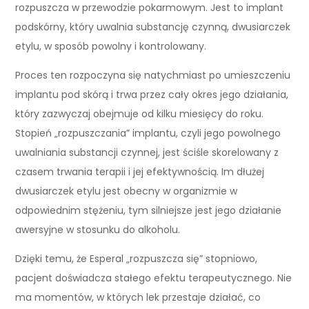
rozpuszcza w przewodzie pokarmowym. Jest to implant
podskórny, który uwalnia substancję czynną, dwusiarczek
etylu, w sposób powolny i kontrolowany.
Proces ten rozpoczyna się natychmiast po umieszczeniu
implantu pod skórą i trwa przez cały okres jego działania,
który zazwyczaj obejmuje od kilku miesięcy do roku.
Stopień „rozpuszczania” implantu, czyli jego powolnego
uwalniania substancji czynnej, jest ściśle skorelowany z
czasem trwania terapii i jej efektywnością. Im dłużej
dwusiarczek etylu jest obecny w organizmie w
odpowiednim stężeniu, tym silniejsze jest jego działanie
awersyjne w stosunku do alkoholu.
Dzięki temu, że Esperal „rozpuszcza się” stopniowo,
pacjent doświadcza stałego efektu terapeutycznego. Nie
ma momentów, w których lek przestaje działać, co