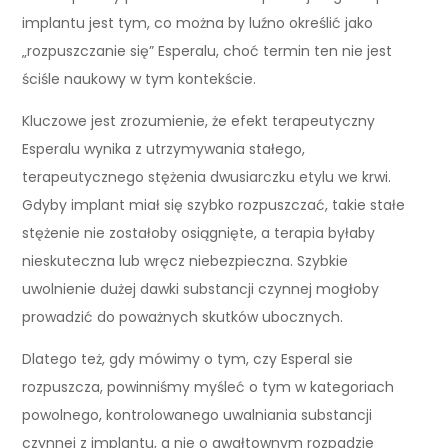
implantu jest tym, co można by luźno określić jako
„rozpuszczanie się” Esperalu, choć termin ten nie jest
ściśle naukowy w tym kontekście.
Kluczowe jest zrozumienie, że efekt terapeutyczny
Esperalu wynika z utrzymywania stałego,
terapeutycznego stężenia dwusiarczku etylu we krwi.
Gdyby implant miał się szybko rozpuszczać, takie stałe
stężenie nie zostałoby osiągnięte, a terapia byłaby
nieskuteczna lub wręcz niebezpieczna. Szybkie
uwolnienie dużej dawki substancji czynnej mogłoby
prowadzić do poważnych skutków ubocznych.
Dlatego też, gdy mówimy o tym, czy Esperal sie
rozpuszcza, powinniśmy myśleć o tym w kategoriach
powolnego, kontrolowanego uwalniania substancji
czynnej z implantu, a nie o gwałtownym rozpadzie