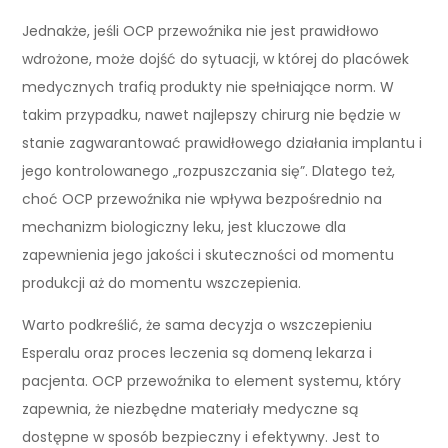
Jednakże, jeśli OCP przewoźnika nie jest prawidłowo
wdrożone, może dojść do sytuacji, w której do placówek
medycznych trafią produkty nie spełniające norm. W
takim przypadku, nawet najlepszy chirurg nie będzie w
stanie zagwarantować prawidłowego działania implantu i
jego kontrolowanego „rozpuszczania się”. Dlatego też,
choć OCP przewoźnika nie wpływa bezpośrednio na
mechanizm biologiczny leku, jest kluczowe dla
zapewnienia jego jakości i skuteczności od momentu
produkcji aż do momentu wszczepienia.
Warto podkreślić, że sama decyzja o wszczepieniu
Esperalu oraz proces leczenia są domeną lekarza i
pacjenta. OCP przewoźnika to element systemu, który
zapewnia, że niezbędne materiały medyczne są
dostępne w sposób bezpieczny i efektywny. Jest to