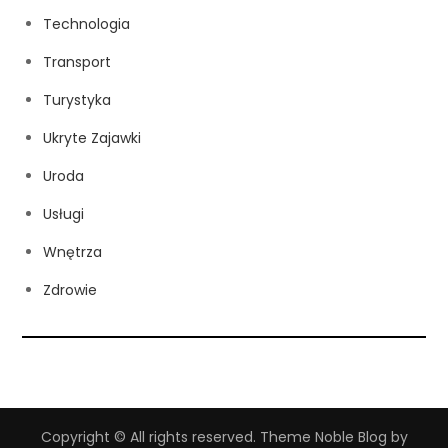
Technologia
Transport
Turystyka
Ukryte Zajawki
Uroda
Usługi
Wnętrza
Zdrowie
Copyright © All rights reserved. Theme Noble Blog by