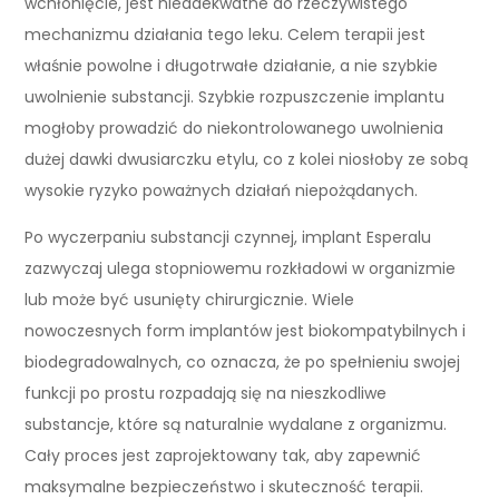
wchłonięcie, jest nieadekwatne do rzeczywistego
mechanizmu działania tego leku. Celem terapii jest
właśnie powolne i długotrwałe działanie, a nie szybkie
uwolnienie substancji. Szybkie rozpuszczenie implantu
mogłoby prowadzić do niekontrolowanego uwolnienia
dużej dawki dwusiarczku etylu, co z kolei niosłoby ze sobą
wysokie ryzyko poważnych działań niepożądanych.
Po wyczerpaniu substancji czynnej, implant Esperalu
zazwyczaj ulega stopniowemu rozkładowi w organizmie
lub może być usunięty chirurgicznie. Wiele
nowoczesnych form implantów jest biokompatybilnych i
biodegradowalnych, co oznacza, że po spełnieniu swojej
funkcji po prostu rozpadają się na nieszkodliwe
substancje, które są naturalnie wydalane z organizmu.
Cały proces jest zaprojektowany tak, aby zapewnić
maksymalne bezpieczeństwo i skuteczność terapii.