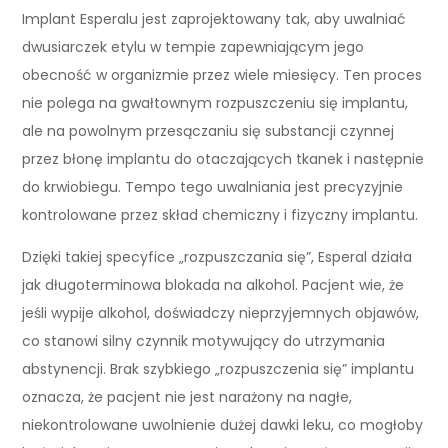
Implant Esperalu jest zaprojektowany tak, aby uwalniać
dwusiarczek etylu w tempie zapewniającym jego
obecność w organizmie przez wiele miesięcy. Ten proces
nie polega na gwałtownym rozpuszczeniu się implantu,
ale na powolnym przesączaniu się substancji czynnej
przez błonę implantu do otaczających tkanek i następnie
do krwiobiegu. Tempo tego uwalniania jest precyzyjnie
kontrolowane przez skład chemiczny i fizyczny implantu.
Dzięki takiej specyfice „rozpuszczania się”, Esperal działa
jak długoterminowa blokada na alkohol. Pacjent wie, że
jeśli wypije alkohol, doświadczy nieprzyjemnych objawów,
co stanowi silny czynnik motywujący do utrzymania
abstynencji. Brak szybkiego „rozpuszczenia się” implantu
oznacza, że pacjent nie jest narażony na nagłe,
niekontrolowane uwolnienie dużej dawki leku, co mogłoby