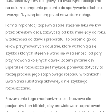
duszności czy silny ból głowy. Ta awersyjna reakcja ma
na celu zniechęcenie pacjenta do spożywania alkoholu,
tworząc fizyczną barierę przed nawrotem nałogu.
Forma implantacji zapewnia stałe stężenie leku we krwi
przez określony czas, zazwyczaj od kilku miesięcy do roku,
w zależności od dawki i preparatu. To odróżnia go od
leków przyjmowanych doustnie, które wchłaniają się
szybko i których stężenie waha się w zależności od pory
przyjmowania kolejnych dawek. Zatem pytanie czy
Esperal sie rozpuszcza jest mylące, ponieważ dotyczy to
raczej procesu jego stopniowego rozpadu w tkankach i
uwalniania substancji aktywnej, a nie szybkiego
rozpuszczania.
Zrozumienie tego mechanizmu jest kluczowe dla
pacjentów i ich bliskich, aby prawidłowo interpretować