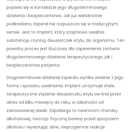
pojawia się w kontekście jego długoterminowego
działania i bezpieczeństwa. Jak już wielokrotnie
podkreślano, Esperal nie rozpuszcza się w tradycyjnym
sensie. Jest to implant, który stopniowo uwalnia
substancję czynną, dwusiarczek etylu, do organizmu. Ten
powolny proces jest kluczowy dla zapewnienia zarówno
długoterminowego działania terapeutycznego, jak i
bezpieczeństwa pacjenta.
Długoterminowe działanie Esperalu wynika właśnie z jego
formy i sposobu uwalniania. Implant utrzymuje stałe,
terapeutyczne stężenie dwusiarczku etylu we krwi przez
okres od kilku miesięcy do roku, w zależności od
zastosowanej dawki. Zapobiega to nawrotom choroby
alkoholowej, tworząc fizyczną barierę przed spożyciem
alkoholu i wywołując silne, nieprzyjemne reakcje