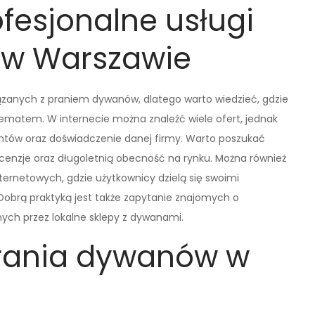
fesjonalne usługi
 w Warszawie
zanych z praniem dywanów, dlatego warto wiedzieć, gdzie
ematem. W internecie można znaleźć wiele ofert, jednak
ientów oraz doświadczenie danej firmy. Warto poszukać
ecenzje oraz długoletnią obecność na rynku. Można również
nternetowych, gdzie użytkownicy dzielą się swoimi
obrą praktyką jest także zapytanie znajomych o
nych przez lokalne sklepy z dywanami.
prania dywanów w