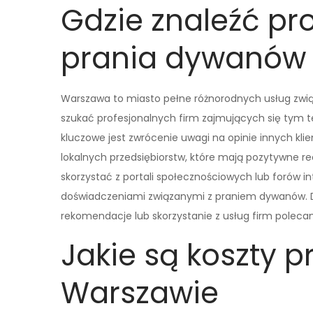
Gdzie znaleźć pro
prania dywanów
Warszawa to miasto pełne różnorodnych usług zwią
szukać profesjonalnych firm zajmujących się tym t
kluczowe jest zwrócenie uwagi na opinie innych kl
lokalnych przedsiębiorstw, które mają pozytywne r
skorzystać z portali społecznościowych lub forów i
doświadczeniami związanymi z praniem dywanów. D
rekomendacje lub skorzystanie z usług firm poleca
Jakie są koszty 
Warszawie