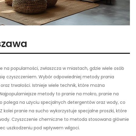
szawa
e na popularności, zwłaszcza w miastach, gdzie wiele osób
h się czyszczeniem. Wybór odpowiedniej metody prania
raz trwałości. Istnieje wiele technik, które można
 Najpopularniejsze metody to pranie na mokro, pranie na
o polega na użyciu specjalnych detergentów oraz wody, co
 kolei pranie na sucho wykorzystuje specjalne proszki, które
a wody. Czyszczenie chemiczne to metoda stosowana głównie
lec uszkodzeniu pod wpływem wilgoci.