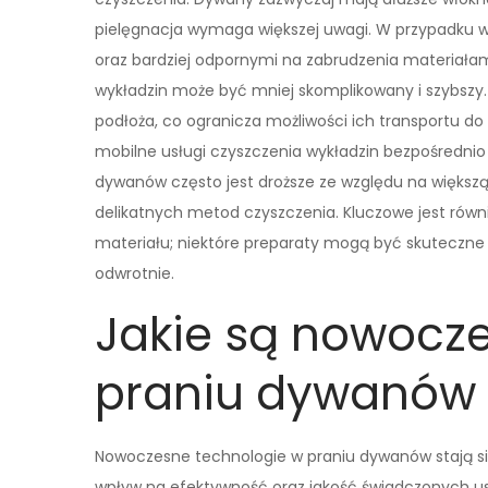
pielęgnacja wymaga większej uwagi. W przypadku w
oraz bardziej odpornymi na zabrudzenia materiałam
wykładzin może być mniej skomplikowany i szybszy
podłoża, co ogranicza możliwości ich transportu do
mobilne usługi czyszczenia wykładzin bezpośrednio u
dywanów często jest droższe ze względu na większ
delikatnych metod czyszczenia. Kluczowe jest rów
materiału; niektóre preparaty mogą być skuteczne 
odwrotnie.
Jakie są nowocz
praniu dywanów
Nowoczesne technologie w praniu dywanów stają si
wpływ na efektywność oraz jakość świadczonych u