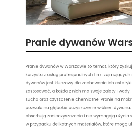
Pranie dywanów War
Pranie dywanów w Warszawie to temat, który zyskuj
korzysta z usług profesjonalnych firm zajmującyc
dywanów jest kluczowy dla zachowania ich estetyki o
zastosować, a każda z nich ma swoje zalety i wady.
sucho oraz czyszczenie chemiczne. Pranie na mokr
pozwala na głębokie oczyszczenie włókien dywanu. Z
absorbują zanieczyszczenia i nie wymagają użyci
w przypadku delikatnych materiałów, które mogą u