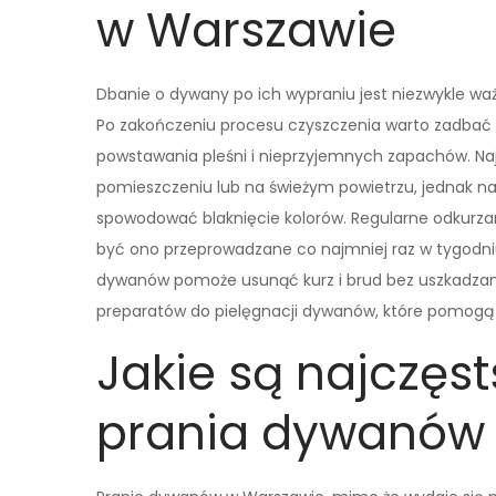
w Warszawie
Dbanie o dywany po ich wypraniu jest niezwykle waż
Po zakończeniu procesu czyszczenia warto zadbać
powstawania pleśni i nieprzyjemnych zapachów. Na
pomieszczeniu lub na świeżym powietrzu, jednak na
spowodować blaknięcie kolorów. Regularne odkurzan
być ono przeprowadzane co najmniej raz w tygodn
dywanów pomoże usunąć kurz i brud bez uszkadzani
preparatów do pielęgnacji dywanów, które pomogą z
Jakie są najczęs
prania dywanów