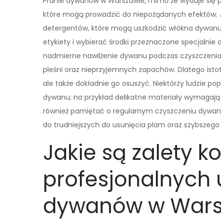
Pranie dywanów w Warszawie, mimo że wydaje się 
które mogą prowadzić do niepożądanych efektów. J
detergentów, które mogą uszkodzić włókna dywanu
etykiety i wybierać środki przeznaczone specjalni
nadmierne nawilżenie dywanu podczas czyszczenia
pleśni oraz nieprzyjemnych zapachów. Dlatego istot
ale także dokładnie go osuszyć. Niektórzy ludzie p
dywanu; na przykład delikatne materiały wymagają 
również pamiętać o regularnym czyszczeniu dywan
do trudniejszych do usunięcia plam oraz szybszego 
Jakie są zalety k
profesjonalnych 
dywanów w Wars