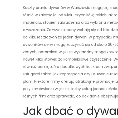
Koszty prania dywanów w Warszawie mogą się znac
różnić w zależności od wielu czynników, takich jak ro
materiału, stopień zabrudzenia oraz wybrana meto
czyszczenia. Zazwyczaj ceny wahają się od kilkudzie
do kilkuset złotych za jeden dywan. W przypadku m
dywaników ceny mogą zaczynać się od około 30-5
złotych, natomiast większe wykładziny mogą kosz
nawet kilka stówek za kompleksowe czyszczenie. W
również pamiętać o dodatkowych kosztach związa
usługami takimi jak impregnacja czy usuwanie tru
plam. Niektóre firmy oferują atrakcyjne promocje l
przy zamówieniu większej liczby usług jednocześni
różnych firm oraz sprawdzić, co dokładnie obejmuje
Jak dbać o dywa