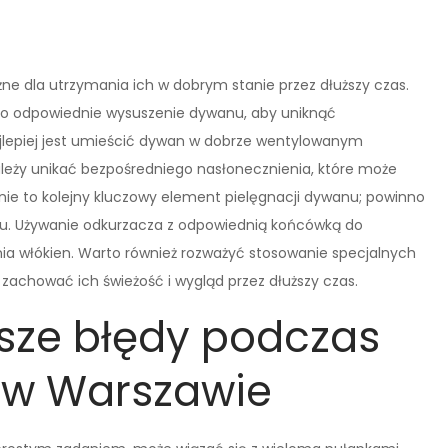
ne dla utrzymania ich w dobrym stanie przez dłuższy czas.
 o odpowiednie wysuszenie dywanu, aby uniknąć
jlepiej jest umieścić dywan w dobrze wentylowanym
leży unikać bezpośredniego nasłonecznienia, które może
ie to kolejny kluczowy element pielęgnacji dywanu; powinno
iu. Używanie odkurzacza z odpowiednią końcówką do
a włókien. Warto również rozważyć stosowanie specjalnych
achować ich świeżość i wygląd przez dłuższy czas.
tsze błędy podczas
 w Warszawie