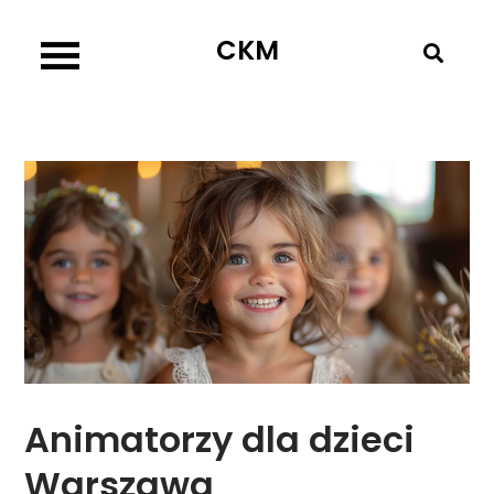
Skip
CKM
to
content
Animatorzy dla dzieci
Warszawa