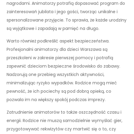
nagrodami. Animatorzy potrafią dopasować program do
zainteresowań jubilata i jego gości, tworząc unikalne i
spersonalizowane przyjęcie. To sprawia, że każde urodziny
są wyjątkowe i zapadają w pamięć na długo.
Warto również podkreślić aspekt bezpieczeństwa.
Profesjonalni animatorzy dla dzieci Warszawa są
przeszkoleni w zakresie pierwszej pomocy i potrafią
zapewnić dzieciom bezpieczne środowisko do zabawy.
Nadzorują one przebieg wszystkich aktywności,
minimalizując ryzyko wypadków. Rodzice mogą mieć
pewność, że ich pociechy są pod dobrą opieką, co
pozwala im na większy spokój podczas imprezy.
Zatrudnienie animatorów to także oszczędność czasu i
energii. Rodzice nie muszą samodzielnie wymyślać gier,
przygotowywać rekwizytów czy martwić się o to, czy