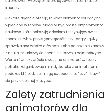
balonowych zwierzątek, które są zawsze hitem każdej
imprezy.
Niektóre agencje oferują również elementy edukacyjne
wplecione w zabawę. Mogą to być proste eksperymenty
naukowe, które pokazują dzieciom fascynujący świat
chemii i fizyki w przystępny sposób, czy też gry i quizy
sprawdzające wiedzę o świecie. Takie połączenie zabawy
z nauką jest niezwykle cenne dla rozwoju najmłodszych.
Warto również zwrócić uwagę na animatorów, którzy
potrafią zorganizować mini dyskotekę z animatorem,
podczas której dzieci mogą swobodnie tańczyć i bawić
się przy ulubionej muzyce.
Zalety zatrudnienia
animatorów dla