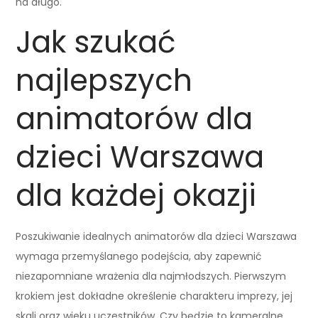
na długo.
Jak szukać
najlepszych
animatorów dla
dzieci Warszawa
dla każdej okazji
Poszukiwanie idealnych animatorów dla dzieci Warszawa
wymaga przemyślanego podejścia, aby zapewnić
niezapomniane wrażenia dla najmłodszych. Pierwszym
krokiem jest dokładne określenie charakteru imprezy, jej
skali oraz wieku uczestników. Czy będzie to kameralne