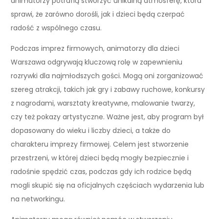
animatorzy potrafią stworzyć unikalną atmosferę, która
sprawi, że zarówno dorośli, jak i dzieci będą czerpać
radość z wspólnego czasu.
Podczas imprez firmowych, animatorzy dla dzieci
Warszawa odgrywają kluczową rolę w zapewnieniu
rozrywki dla najmłodszych gości. Mogą oni zorganizować
szereg atrakcji, takich jak gry i zabawy ruchowe, konkursy
z nagrodami, warsztaty kreatywne, malowanie twarzy,
czy też pokazy artystyczne. Ważne jest, aby program był
dopasowany do wieku i liczby dzieci, a także do
charakteru imprezy firmowej. Celem jest stworzenie
przestrzeni, w której dzieci będą mogły bezpiecznie i
radośnie spędzić czas, podczas gdy ich rodzice będą
mogli skupić się na oficjalnych częściach wydarzenia lub
na networkingu.