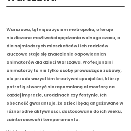
Warszawa, tętniąca życiem metropolia, oferuje
niezliczone możliwości spędzania wolnego czasu, a
dla najmłodszych mieszkańców i ich rodziców
kluczowe staje się znalezienie odpowiednich
animatorów dla dzieci Warszawa. Profesjonalni
animatorzy to nie tylko osoby prowadzące zabawy,
ale przede wszystkim kreatywni specjaliści, którzy
potrafią stworzyć niezapomnianą atmosferę na
każdej imprezie, urodzinach czy festynie. Ich
obecność gwarantuje, że dzieci będą angażowane w
różnorodne aktywności, dostosowane do ich wieku,
zainteresowań i temperamentu.