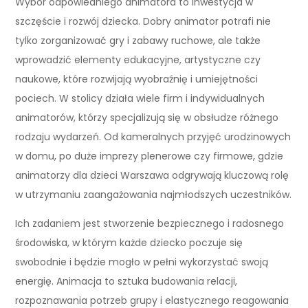
Wybór odpowiedniego animatora to inwestycja w
szczęście i rozwój dziecka. Dobry animator potrafi nie
tylko zorganizować gry i zabawy ruchowe, ale także
wprowadzić elementy edukacyjne, artystyczne czy
naukowe, które rozwijają wyobraźnię i umiejętności
pociech. W stolicy działa wiele firm i indywidualnych
animatorów, którzy specjalizują się w obsłudze różnego
rodzaju wydarzeń. Od kameralnych przyjęć urodzinowych
w domu, po duże imprezy plenerowe czy firmowe, gdzie
animatorzy dla dzieci Warszawa odgrywają kluczową rolę
w utrzymaniu zaangażowania najmłodszych uczestników.
Ich zadaniem jest stworzenie bezpiecznego i radosnego
środowiska, w którym każde dziecko poczuje się
swobodnie i będzie mogło w pełni wykorzystać swoją
energię. Animacja to sztuka budowania relacji,
rozpoznawania potrzeb grupy i elastycznego reagowania