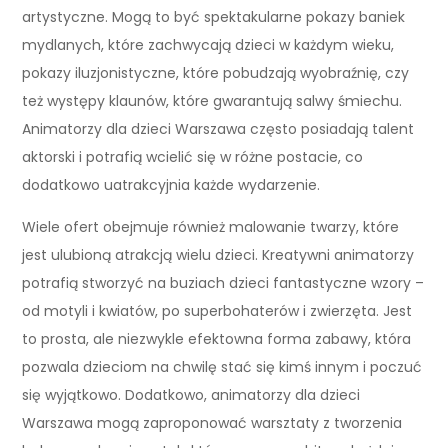
artystyczne. Mogą to być spektakularne pokazy baniek
mydlanych, które zachwycają dzieci w każdym wieku,
pokazy iluzjonistyczne, które pobudzają wyobraźnię, czy
też występy klaunów, które gwarantują salwy śmiechu.
Animatorzy dla dzieci Warszawa często posiadają talent
aktorski i potrafią wcielić się w różne postacie, co
dodatkowo uatrakcyjnia każde wydarzenie.
Wiele ofert obejmuje również malowanie twarzy, które
jest ulubioną atrakcją wielu dzieci. Kreatywni animatorzy
potrafią stworzyć na buziach dzieci fantastyczne wzory –
od motyli i kwiatów, po superbohaterów i zwierzęta. Jest
to prosta, ale niezwykle efektowna forma zabawy, która
pozwala dzieciom na chwilę stać się kimś innym i poczuć
się wyjątkowo. Dodatkowo, animatorzy dla dzieci
Warszawa mogą zaproponować warsztaty z tworzenia