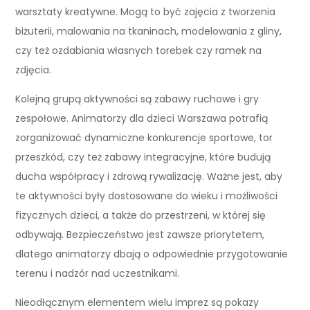
warsztaty kreatywne. Mogą to być zajęcia z tworzenia
biżuterii, malowania na tkaninach, modelowania z gliny,
czy też ozdabiania własnych torebek czy ramek na
zdjęcia.
Kolejną grupą aktywności są zabawy ruchowe i gry
zespołowe. Animatorzy dla dzieci Warszawa potrafią
zorganizować dynamiczne konkurencje sportowe, tor
przeszkód, czy też zabawy integracyjne, które budują
ducha współpracy i zdrową rywalizację. Ważne jest, aby
te aktywności były dostosowane do wieku i możliwości
fizycznych dzieci, a także do przestrzeni, w której się
odbywają. Bezpieczeństwo jest zawsze priorytetem,
dlatego animatorzy dbają o odpowiednie przygotowanie
terenu i nadzór nad uczestnikami.
Nieodłącznym elementem wielu imprez są pokazy