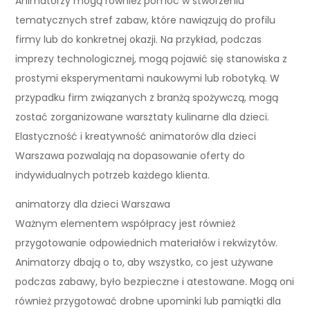
Animatorzy mogą również pomóc w stworzeniu
tematycznych stref zabaw, które nawiązują do profilu
firmy lub do konkretnej okazji. Na przykład, podczas
imprezy technologicznej, mogą pojawić się stanowiska z
prostymi eksperymentami naukowymi lub robotyką. W
przypadku firm związanych z branżą spożywczą, mogą
zostać zorganizowane warsztaty kulinarne dla dzieci.
Elastyczność i kreatywność animatorów dla dzieci
Warszawa pozwalają na dopasowanie oferty do
indywidualnych potrzeb każdego klienta.
animatorzy dla dzieci Warszawa
Ważnym elementem współpracy jest również
przygotowanie odpowiednich materiałów i rekwizytów.
Animatorzy dbają o to, aby wszystko, co jest używane
podczas zabawy, było bezpieczne i atestowane. Mogą oni
również przygotować drobne upominki lub pamiątki dla