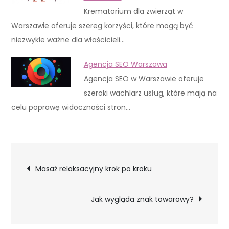
Krematorium dla zwierząt w
Warszawie oferuje szereg korzyści, które mogą być
niezwykle ważne dla właścicieli…
Agencja SEO Warszawa
Agencja SEO w Warszawie oferuje
szeroki wachlarz usług, które mają na
celu poprawę widoczności stron…
Nawigacja
Masaż relaksacyjny krok po kroku
wpisu
Jak wygląda znak towarowy?