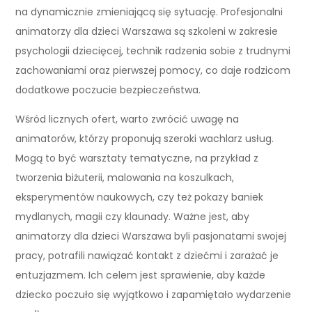
na dynamicznie zmieniającą się sytuację. Profesjonalni
animatorzy dla dzieci Warszawa są szkoleni w zakresie
psychologii dziecięcej, technik radzenia sobie z trudnymi
zachowaniami oraz pierwszej pomocy, co daje rodzicom
dodatkowe poczucie bezpieczeństwa.
Wśród licznych ofert, warto zwrócić uwagę na
animatorów, którzy proponują szeroki wachlarz usług.
Mogą to być warsztaty tematyczne, na przykład z
tworzenia biżuterii, malowania na koszulkach,
eksperymentów naukowych, czy też pokazy baniek
mydlanych, magii czy klaunady. Ważne jest, aby
animatorzy dla dzieci Warszawa byli pasjonatami swojej
pracy, potrafili nawiązać kontakt z dziećmi i zarażać je
entuzjazmem. Ich celem jest sprawienie, aby każde
dziecko poczuło się wyjątkowo i zapamiętało wydarzenie