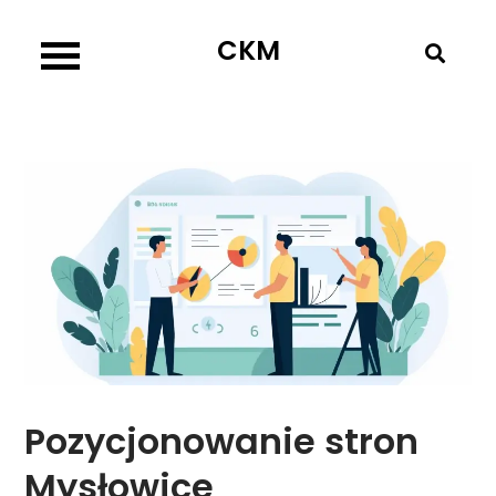
Skip
CKM
to
content
Pozycjonowanie stron
Mysłowice