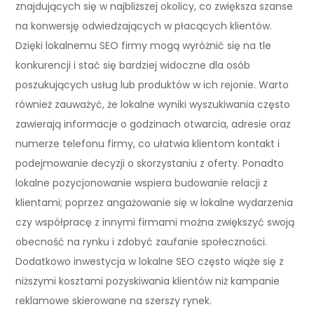
znajdujących się w najbliższej okolicy, co zwiększa szanse
na konwersję odwiedzających w płacących klientów.
Dzięki lokalnemu SEO firmy mogą wyróżnić się na tle
konkurencji i stać się bardziej widoczne dla osób
poszukujących usług lub produktów w ich rejonie. Warto
również zauważyć, że lokalne wyniki wyszukiwania często
zawierają informacje o godzinach otwarcia, adresie oraz
numerze telefonu firmy, co ułatwia klientom kontakt i
podejmowanie decyzji o skorzystaniu z oferty. Ponadto
lokalne pozycjonowanie wspiera budowanie relacji z
klientami; poprzez angażowanie się w lokalne wydarzenia
czy współpracę z innymi firmami można zwiększyć swoją
obecność na rynku i zdobyć zaufanie społeczności.
Dodatkowo inwestycja w lokalne SEO często wiąże się z
niższymi kosztami pozyskiwania klientów niż kampanie
reklamowe skierowane na szerszy rynek.