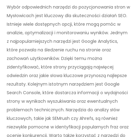
Wybór odpowiednich narzędzi do pozycjonowania stron w
Mysłowicach jest kluczowy dla skuteczności działań SEO.
Istnieje wiele dostępnych opcji, które mogą pomóc w
analizie, optymalizacji i monitorowaniu wyników. Jednym
z najpopularniejszych narzędzi jest Google Analytics,
które pozwala na śledzenie ruchu na stronie oraz
zachowań użytkowników. Dzięki temu można
zidentyfikować, które strony przyciągają najwięcej
odwiedzin oraz jakie słowa kluczowe przynoszą najlepsze
rezultaty. Kolejnym istotnym narzędziem jest Google
Search Console, które dostarcza informacji o wydajności
strony w wynikach wyszukiwania oraz ewentualnych
problemach technicznych. Narzędzia do analizy słów
kluczowych, takie jak SEMrush czy Ahrefs, są również
niezwykle pomocne w identyfikacji popularnych fraz oraz
ocenie konkurencji. Warto także korzystać z narzędzi do