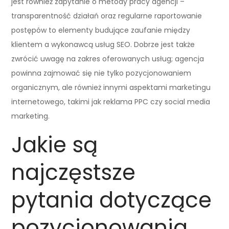
jest również zapytanie o metody pracy agencji –
transparentność działań oraz regularne raportowanie
postępów to elementy budujące zaufanie między
klientem a wykonawcą usług SEO. Dobrze jest także
zwrócić uwagę na zakres oferowanych usług; agencja
powinna zajmować się nie tylko pozycjonowaniem
organicznym, ale również innymi aspektami marketingu
internetowego, takimi jak reklama PPC czy social media
marketing.
Jakie są
najczęstsze
pytania dotyczące
pozycjonowania