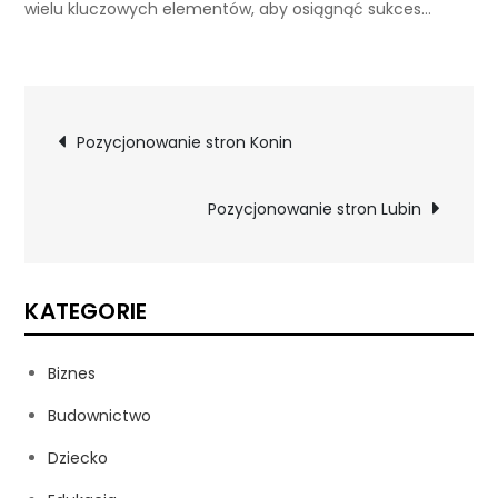
wielu kluczowych elementów, aby osiągnąć sukces…
Nawigacja
Pozycjonowanie stron Konin
wpisu
Pozycjonowanie stron Lubin
KATEGORIE
Biznes
Budownictwo
Dziecko