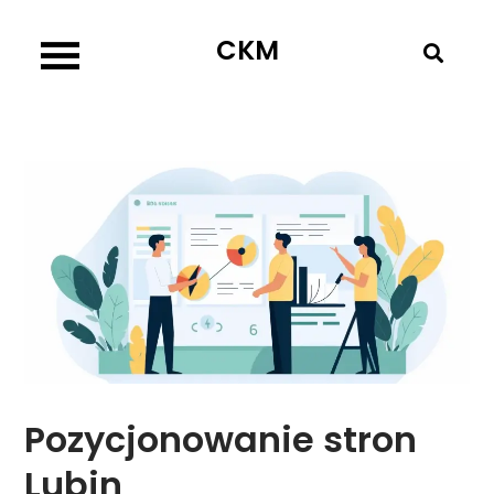
Skip
CKM
to
content
Pozycjonowanie stron
Lubin