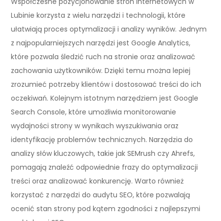
Współczesne pozycjonowanie stron internetowych w
Lubinie korzysta z wielu narzędzi i technologii, które
ułatwiają proces optymalizacji i analizy wyników. Jednym
z najpopularniejszych narzędzi jest Google Analytics,
które pozwala śledzić ruch na stronie oraz analizować
zachowania użytkowników. Dzięki temu można lepiej
zrozumieć potrzeby klientów i dostosować treści do ich
oczekiwań. Kolejnym istotnym narzędziem jest Google
Search Console, które umożliwia monitorowanie
wydajności strony w wynikach wyszukiwania oraz
identyfikację problemów technicznych. Narzędzia do
analizy słów kluczowych, takie jak SEMrush czy Ahrefs,
pomagają znaleźć odpowiednie frazy do optymalizacji
treści oraz analizować konkurencję. Warto również
korzystać z narzędzi do audytu SEO, które pozwalają
ocenić stan strony pod kątem zgodności z najlepszymi