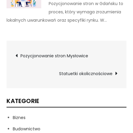
Pozycjonowanie stron w Gdańsku to
proces, który wymaga zrozumienia
lokalnych uwarunkowań oraz specyfiki rynku. W…
Nawigacja
Pozycjonowanie stron Mysłowice
wpisu
Statuetki okolicznościowe
KATEGORIE
Biznes
Budownictwo