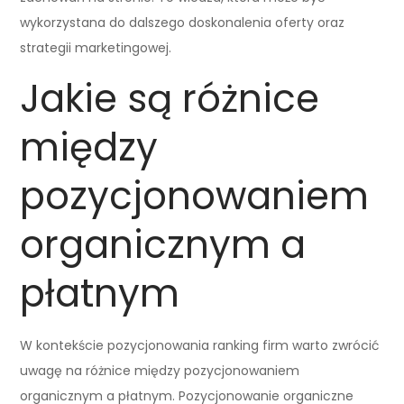
wykorzystana do dalszego doskonalenia oferty oraz
strategii marketingowej.
Jakie są różnice
między
pozycjonowaniem
organicznym a
płatnym
W kontekście pozycjonowania ranking firm warto zwrócić
uwagę na różnice między pozycjonowaniem
organicznym a płatnym. Pozycjonowanie organiczne