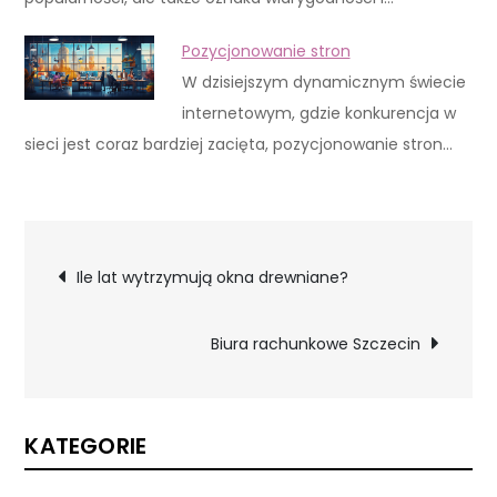
Pozycjonowanie stron
W dzisiejszym dynamicznym świecie
internetowym, gdzie konkurencja w
sieci jest coraz bardziej zacięta, pozycjonowanie stron…
Nawigacja
Ile lat wytrzymują okna drewniane?
wpisu
Biura rachunkowe Szczecin
KATEGORIE