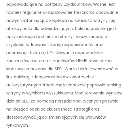
odpowiadające na potrzeby użytkowników. Ważne jest
również regularne aktualizowanie treści oraz dodawanie
nowych informacji, co wpływa na świeżość witryny i jej
atrakcyjność dla odwiedzających. Kolejną praktyką jest
optymalizacja techniczna strony; należy zadbać o
szybkość ładowania strony, responsywność oraz
poprawną strukturę URL. Używanie odpowiednich
znaczników meta oraz nagłówków H1-H6 również ma
kluczowe znaczenie dla SEO. Warto także inwestować w
link building; zdobywanie linków zwrotnych z
autorytatywnych źródeł może znacznie poprawić ranking
witryny w wynikach wyszukiwania. Monitorowanie wyników
działań SEO za pomocą narzędzi analitycznych pozwala
na bieżąco oceniać skuteczność strategii oraz
dostosowywać ją do zmieniających się warunków
rynkowych.