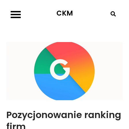
Skip
CKM
to
content
Pozycjonowanie ranking
firm