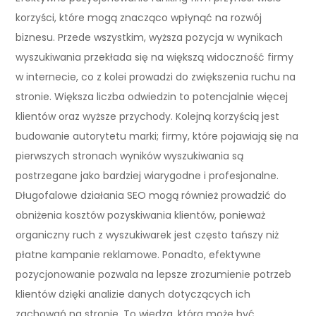
korzyści, które mogą znacząco wpłynąć na rozwój
biznesu. Przede wszystkim, wyższa pozycja w wynikach
wyszukiwania przekłada się na większą widoczność firmy
w internecie, co z kolei prowadzi do zwiększenia ruchu na
stronie. Większa liczba odwiedzin to potencjalnie więcej
klientów oraz wyższe przychody. Kolejną korzyścią jest
budowanie autorytetu marki; firmy, które pojawiają się na
pierwszych stronach wyników wyszukiwania są
postrzegane jako bardziej wiarygodne i profesjonalne.
Długofalowe działania SEO mogą również prowadzić do
obniżenia kosztów pozyskiwania klientów, ponieważ
organiczny ruch z wyszukiwarek jest często tańszy niż
płatne kampanie reklamowe. Ponadto, efektywne
pozycjonowanie pozwala na lepsze zrozumienie potrzeb
klientów dzięki analizie danych dotyczących ich
zachowań na stronie. To wiedza, która może być