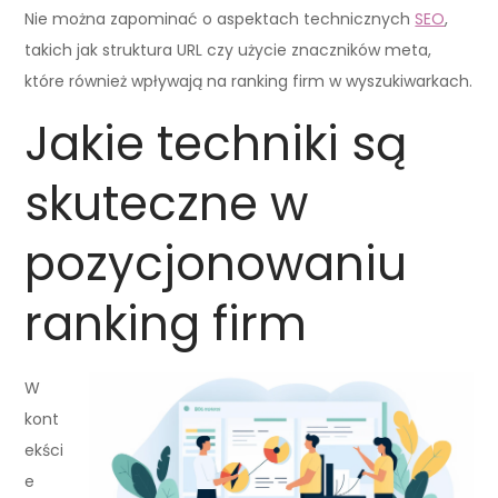
Nie można zapominać o aspektach technicznych
SEO
,
takich jak struktura URL czy użycie znaczników meta,
które również wpływają na ranking firm w wyszukiwarkach.
Jakie techniki są
skuteczne w
pozycjonowaniu
ranking firm
W
kont
ekści
e