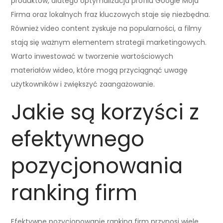
produktów, dlatego optymalizacja profilu Google Moja
Firma oraz lokalnych fraz kluczowych staje się niezbędna.
Również video content zyskuje na popularności, a filmy
stają się ważnym elementem strategii marketingowych.
Warto inwestować w tworzenie wartościowych
materiałów wideo, które mogą przyciągnąć uwagę
użytkowników i zwiększyć zaangażowanie.
Jakie są korzyści z
efektywnego
pozycjonowania
ranking firm
Efektywne pozycjonowanie ranking firm przynosi wiele