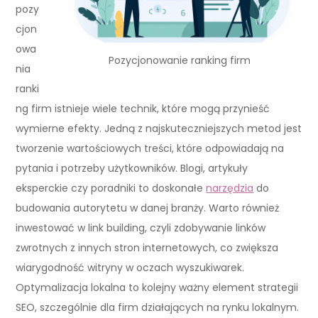
pozy
cjon
owa
Pozycjonowanie ranking firm
nia
ranki
ng firm istnieje wiele technik, które mogą przynieść
wymierne efekty. Jedną z najskuteczniejszych metod jest
tworzenie wartościowych treści, które odpowiadają na
pytania i potrzeby użytkowników. Blogi, artykuły
eksperckie czy poradniki to doskonałe
narzędzia
do
budowania autorytetu w danej branży. Warto również
inwestować w link building, czyli zdobywanie linków
zwrotnych z innych stron internetowych, co zwiększa
wiarygodność witryny w oczach wyszukiwarek.
Optymalizacja lokalna to kolejny ważny element strategii
SEO, szczególnie dla firm działających na rynku lokalnym.