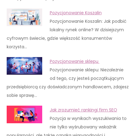
Pozycjonowanie Koszalin
Pozycjonowanie Koszalin: Jak podbić
lokalny rynek online? W dzisiejszym
cyfrowym świecie, gdzie większość konsumentów
korzysta…
Pozycjonowanie sklepu
Pozycjonowanie sklepu: Niezależnie
od tego, czy jesteś początkującym
przedsiębiorcą czy doświadczonym handlowcem, zdajesz
sobie sprawę…
Jak zrozumieć rankingi firm SEO
Pozycja w wynikach wyszukiwania to
nie tylko wyśrubowany wskaźnik
popularności, ale także oznaka wiarygodności i…