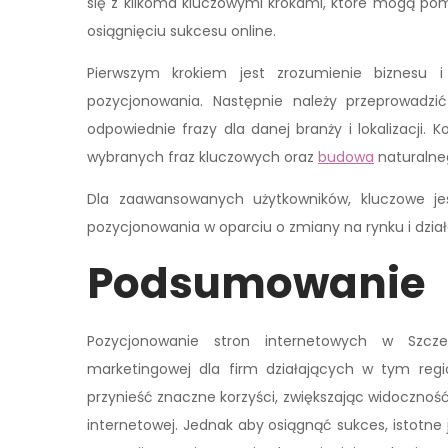
się z kilkoma kluczowymi krokami, które mogą p
osiągnięciu sukcesu online.
Pierwszym krokiem jest zrozumienie biznesu i
pozycjonowania. Następnie należy przeprowadzić
odpowiednie frazy dla danej branży i lokalizacji.
wybranych fraz kluczowych oraz
budowa
naturalneg
Dla zaawansowanych użytkowników, kluczowe jes
pozycjonowania w oparciu o zmiany na rynku i dział
Podsumowanie
Pozycjonowanie stron internetowych w Szcze
marketingowej dla firm działających w tym reg
przynieść znaczne korzyści, zwiększając widoczność
internetowej. Jednak aby osiągnąć sukces, istotne 