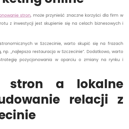
onowanie stron
, może przynieść znaczne korzyści dla firm w
otu z inwestycji jest skupienie się na celach biznesowych i
astronomicznych w Szczecinie, warto skupić się na frazach
, np. „najlepsza restauracja w Szczecinie”. Dodatkowo, warto
strategię pozycjonowania w oparciu o zmiany na rynku i
e stron a lokalne
udowanie relacji z
ecinie