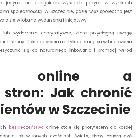
ga jedynie na osiągnięciu wysokich pozycji w wynikach
kalną społecznością. W Szczecinie, gdzie więź społeczna jest
ała się w lokalne wydarzenia i inicjatywy.
y lub wydarzenia charytatywne, które przyciągną uwagę
 ich strony. Takie działania nie tylko pomagają w budowaniu
zyczynić się do naturalnego linkowania i promocji wśród
stwo online a
stron: Jak chronić
lientów w Szczecinie
ych,
bezpieczeństwo
online staje się priorytetem dla każdej
podobnie jak w innych częściach świata, firmy muszą być