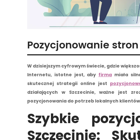
Pozycjonowanie stron
W dzisiejszym cyfrowym świecie, gdzie większ
Internetu, istotne jest, aby
firma
miała sil
skutecznej strategii online jest
pozycjonow
działających w Szczecinie, ważne jest zro
pozycjonowania do potrzeb lokalnych klientów
Szybkie pozyc
Szczecinie: Sku