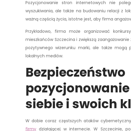
Pozycjonowanie stron internetowych nie pole
wyszukiwania, ale także na budowaniu relacji z lo
ważną częścią życia, istotne jest, aby firma angażow
Przykładowo, firma może organizować konkurs
mieszkańców Szczecina i zwiększą zaangażowanie z
pozytywnego wizerunku marki, ale także mogą pr
lokalnych mediów.
Bezpieczeń
pozycjonowanie 
siebie i swoich k
W dobie coraz częstszych ataków cybernetyczn
firmy
działającej w internecie. W Szczecinie, 