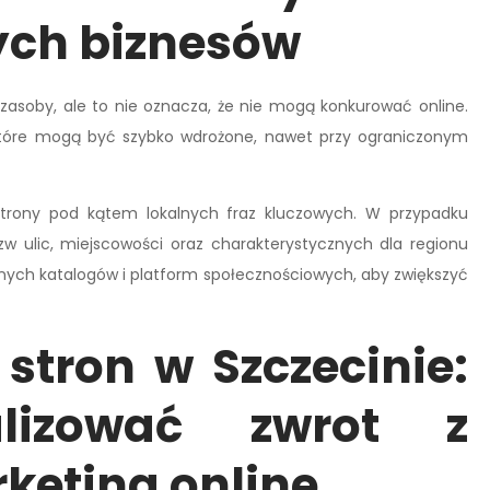
ych biznesów
zasoby, ale to nie oznacza, że nie mogą konkurować online.
, które mogą być szybko wdrożone, nawet przy ograniczonym
 strony pod kątem lokalnych fraz kluczowych. W przypadku
zw ulic, miejscowości oraz charakterystycznych dla regionu
lnych katalogów i platform społecznościowych, aby zwiększyć
stron w Szczecinie:
lizować zwrot z
keting online