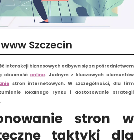
 www Szczecin
ość interakcji biznesowych odbywa się za pośrednictwem
ną obecność
online
. Jednym z kluczowych elementów
anie
stron internetowych. W szczególności, dla firm
zumienie lokalnego rynku i dostosowanie strategii
.
jonowanie stron w
teczne taktyki dla