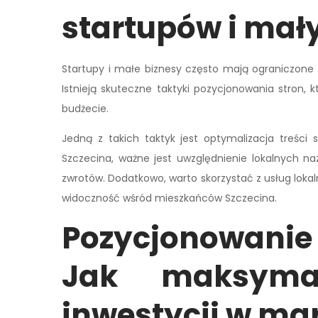
startupów i mał
Startupy i małe biznesy często mają ograniczone 
Istnieją skuteczne taktyki pozycjonowania stron
budżecie.
Jedną z takich taktyk jest optymalizacja treści
Szczecina, ważne jest uwzględnienie lokalnych na
zwrotów. Dodatkowo, warto skorzystać z usług loka
widoczność wśród mieszkańców Szczecina.
Pozycjonowanie 
Jak maksyma
inwestycji w mar