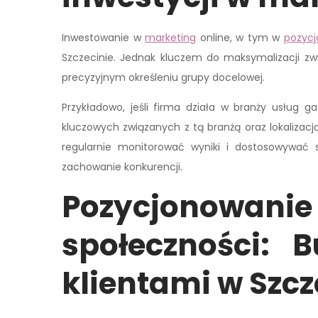
Inwestowanie w
marketing
online, w tym w
pozycj
Szczecinie. Jednak kluczem do maksymalizacji zwr
precyzyjnym określeniu grupy docelowej.
Przykładowo, jeśli firma działa w branży usług g
kluczowych związanych z tą branżą oraz lokalizacją
regularnie monitorować wyniki i dostosowywać 
zachowanie konkurencji.
Pozycjonowani
społeczności: B
klientami w Szcz