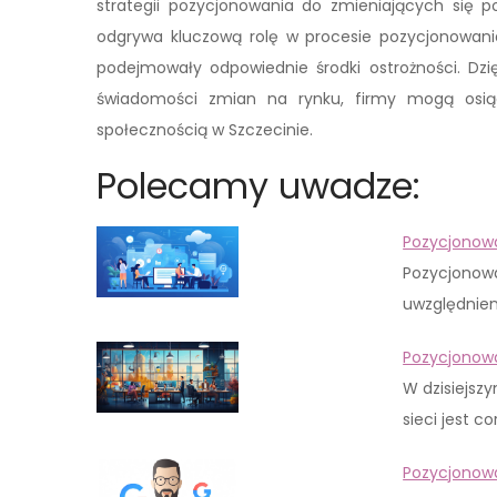
strategii pozycjonowania do zmieniających się po
odgrywa kluczową rolę w procesie pozycjonowania
podejmowały odpowiednie środki ostrożności. Dzię
świadomości zmian na rynku, firmy mogą osiąg
społecznością w Szczecinie.
Polecamy uwadze:
Pozycjonowa
Pozycjonowa
uwzględnien
Pozycjonowa
W dzisiejsz
sieci jest c
Pozycjonow