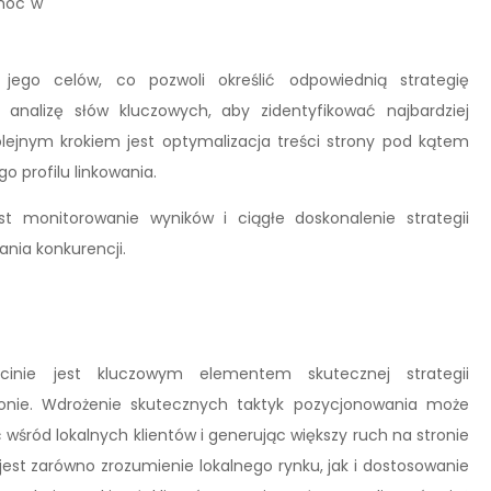
omóc w
 jego celów, co pozwoli określić odpowiednią strategię
 analizę słów kluczowych, aby zidentyfikować najbardziej
 Kolejnym krokiem jest optymalizacja treści strony pod kątem
o profilu linkowania.
t monitorowanie wyników i ciągłe doskonalenie strategii
ania konkurencji.
cinie jest kluczowym elementem skutecznej strategii
ionie. Wdrożenie skutecznych taktyk pozycjonowania może
 wśród lokalnych klientów i generując większy ruch na stronie
jest zarówno zrozumienie lokalnego rynku, jak i dostosowanie