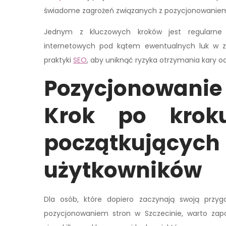
świadome zagrożeń związanych z pozycjonowaniem 
Jednym z kluczowych kroków jest regularne 
internetowych pod kątem ewentualnych luk w z
praktyki
SEO
, aby uniknąć ryzyka otrzymania kary o
Pozycjonowanie 
Krok po krok
początkujących
użytkowników
Dla osób, które dopiero zaczynają swoją przyg
pozycjonowaniem stron w Szczecinie, warto zap