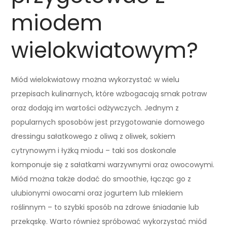
miodem
wielokwiatowym?
Miód wielokwiatowy można wykorzystać w wielu
przepisach kulinarnych, które wzbogacają smak potraw
oraz dodają im wartości odżywczych. Jednym z
popularnych sposobów jest przygotowanie domowego
dressingu sałatkowego z oliwą z oliwek, sokiem
cytrynowym i łyżką miodu – taki sos doskonale
komponuje się z sałatkami warzywnymi oraz owocowymi.
Miód można także dodać do smoothie, łącząc go z
ulubionymi owocami oraz jogurtem lub mlekiem
roślinnym – to szybki sposób na zdrowe śniadanie lub
przekąskę. Warto również spróbować wykorzystać miód