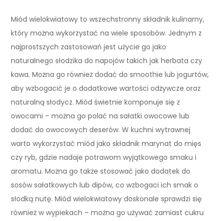
Miód wielokwiatowy to wszechstronny składnik kulinarny,
który można wykorzystać na wiele sposobów. Jednym z
najprostszych zastosowań jest użycie go jako
naturalnego słodzika do napojów takich jak herbata czy
kawa. Można go również dodać do smoothie lub jogurtów,
aby wzbogacić je o dodatkowe wartości odżywcze oraz
naturalną słodycz. Miód świetnie komponuje się z
owocami – można go polać na sałatki owocowe lub
dodać do owocowych deserów. W kuchni wytrawnej
warto wykorzystać miód jako składnik marynat do mięs
czy ryb, gdzie nadaje potrawom wyjątkowego smaku i
aromatu. Można go także stosować jako dodatek do
sosów sałatkowych lub dipów, co wzbogaci ich smak o
słodką nutę. Miód wielokwiatowy doskonale sprawdzi się
również w wypiekach – można go używać zamiast cukru