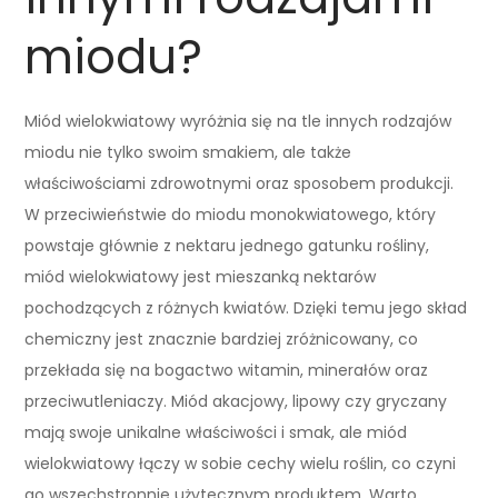
miodu?
Miód wielokwiatowy wyróżnia się na tle innych rodzajów
miodu nie tylko swoim smakiem, ale także
właściwościami zdrowotnymi oraz sposobem produkcji.
W przeciwieństwie do miodu monokwiatowego, który
powstaje głównie z nektaru jednego gatunku rośliny,
miód wielokwiatowy jest mieszanką nektarów
pochodzących z różnych kwiatów. Dzięki temu jego skład
chemiczny jest znacznie bardziej zróżnicowany, co
przekłada się na bogactwo witamin, minerałów oraz
przeciwutleniaczy. Miód akacjowy, lipowy czy gryczany
mają swoje unikalne właściwości i smak, ale miód
wielokwiatowy łączy w sobie cechy wielu roślin, co czyni
go wszechstronnie użytecznym produktem. Warto