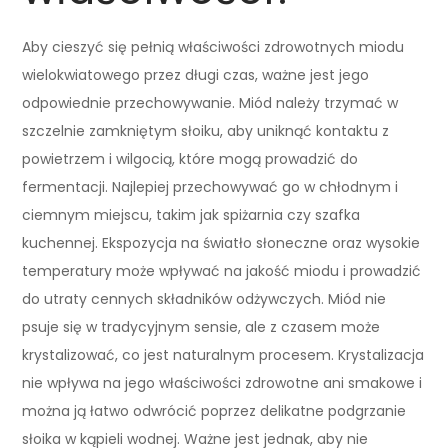
Aby cieszyć się pełnią właściwości zdrowotnych miodu
wielokwiatowego przez długi czas, ważne jest jego
odpowiednie przechowywanie. Miód należy trzymać w
szczelnie zamkniętym słoiku, aby uniknąć kontaktu z
powietrzem i wilgocią, które mogą prowadzić do
fermentacji. Najlepiej przechowywać go w chłodnym i
ciemnym miejscu, takim jak spiżarnia czy szafka
kuchennej. Ekspozycja na światło słoneczne oraz wysokie
temperatury może wpływać na jakość miodu i prowadzić
do utraty cennych składników odżywczych. Miód nie
psuje się w tradycyjnym sensie, ale z czasem może
krystalizować, co jest naturalnym procesem. Krystalizacja
nie wpływa na jego właściwości zdrowotne ani smakowe i
można ją łatwo odwrócić poprzez delikatne podgrzanie
słoika w kąpieli wodnej. Ważne jest jednak, aby nie