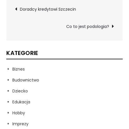
Nawigacja
Doradcy kredytowi Szczecin
wpisu
Co to jest podologia?
KATEGORIE
Biznes
Budownictwo
Dziecko
Edukacja
Hobby
Imprezy