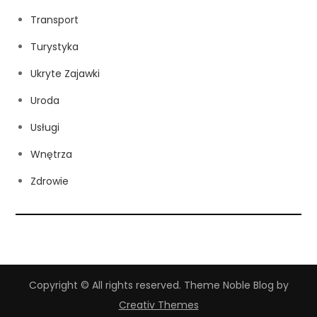
Transport
Turystyka
Ukryte Zajawki
Uroda
Usługi
Wnętrza
Zdrowie
Copyright © All rights reserved. Theme Noble Blog by
Creativ Themes