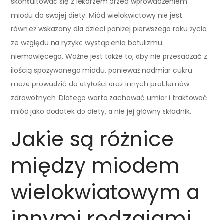
skonsultować się z lekarzem przed wprowadzeniem
miodu do swojej diety. Miód wielokwiatowy nie jest
również wskazany dla dzieci poniżej pierwszego roku życia
ze względu na ryzyko wystąpienia botulizmu
niemowlęcego. Ważne jest także to, aby nie przesadzać z
ilością spożywanego miodu, ponieważ nadmiar cukru
może prowadzić do otyłości oraz innych problemów
zdrowotnych. Dlatego warto zachować umiar i traktować
miód jako dodatek do diety, a nie jej główny składnik.
Jakie są różnice
między miodem
wielokwiatowym a
innymi rodzajami