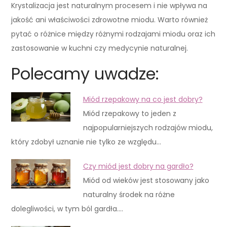
Krystalizacja jest naturalnym procesem i nie wpływa na
jakość ani właściwości zdrowotne miodu. Warto również
pytać o różnice między różnymi rodzajami miodu oraz ich
zastosowanie w kuchni czy medycynie naturalnej.
Polecamy uwadze:
Miód rzepakowy na co jest dobry?
Miód rzepakowy to jeden z
najpopularniejszych rodzajów miodu,
który zdobył uznanie nie tylko ze względu…
Czy miód jest dobry na gardło?
Miód od wieków jest stosowany jako
naturalny środek na różne
dolegliwości, w tym ból gardła.…