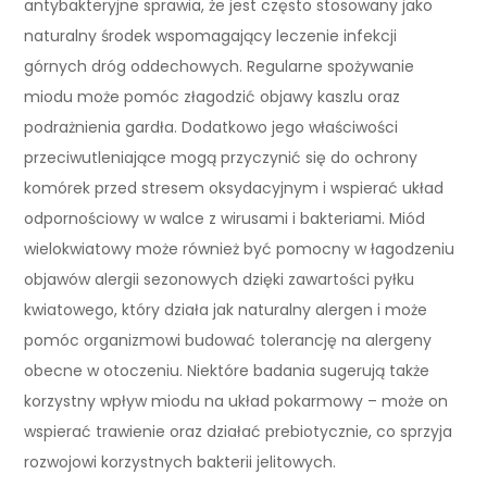
antybakteryjne sprawia, że jest często stosowany jako
naturalny środek wspomagający leczenie infekcji
górnych dróg oddechowych. Regularne spożywanie
miodu może pomóc złagodzić objawy kaszlu oraz
podrażnienia gardła. Dodatkowo jego właściwości
przeciwutleniające mogą przyczynić się do ochrony
komórek przed stresem oksydacyjnym i wspierać układ
odpornościowy w walce z wirusami i bakteriami. Miód
wielokwiatowy może również być pomocny w łagodzeniu
objawów alergii sezonowych dzięki zawartości pyłku
kwiatowego, który działa jak naturalny alergen i może
pomóc organizmowi budować tolerancję na alergeny
obecne w otoczeniu. Niektóre badania sugerują także
korzystny wpływ miodu na układ pokarmowy – może on
wspierać trawienie oraz działać prebiotycznie, co sprzyja
rozwojowi korzystnych bakterii jelitowych.