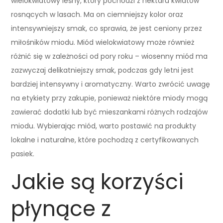
wielokwiatowy leśny, który pochodzi z nektaru kwiatów
rosnących w lasach. Ma on ciemniejszy kolor oraz
intensywniejszy smak, co sprawia, że jest ceniony przez
miłośników miodu. Miód wielokwiatowy może również
różnić się w zależności od pory roku – wiosenny miód ma
zazwyczaj delikatniejszy smak, podczas gdy letni jest
bardziej intensywny i aromatyczny. Warto zwrócić uwagę
na etykiety przy zakupie, ponieważ niektóre miody mogą
zawierać dodatki lub być mieszankami różnych rodzajów
miodu. Wybierając miód, warto postawić na produkty
lokalne i naturalne, które pochodzą z certyfikowanych
pasiek.
Jakie są korzyści
płynące z