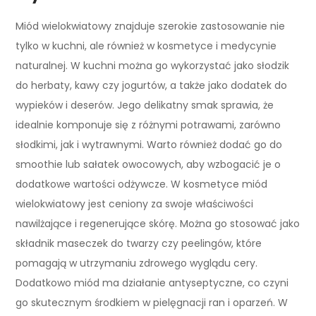
Miód wielokwiatowy znajduje szerokie zastosowanie nie
tylko w kuchni, ale również w kosmetyce i medycynie
naturalnej. W kuchni można go wykorzystać jako słodzik
do herbaty, kawy czy jogurtów, a także jako dodatek do
wypieków i deserów. Jego delikatny smak sprawia, że
idealnie komponuje się z różnymi potrawami, zarówno
słodkimi, jak i wytrawnymi. Warto również dodać go do
smoothie lub sałatek owocowych, aby wzbogacić je o
dodatkowe wartości odżywcze. W kosmetyce miód
wielokwiatowy jest ceniony za swoje właściwości
nawilżające i regenerujące skórę. Można go stosować jako
składnik maseczek do twarzy czy peelingów, które
pomagają w utrzymaniu zdrowego wyglądu cery.
Dodatkowo miód ma działanie antyseptyczne, co czyni
go skutecznym środkiem w pielęgnacji ran i oparzeń. W