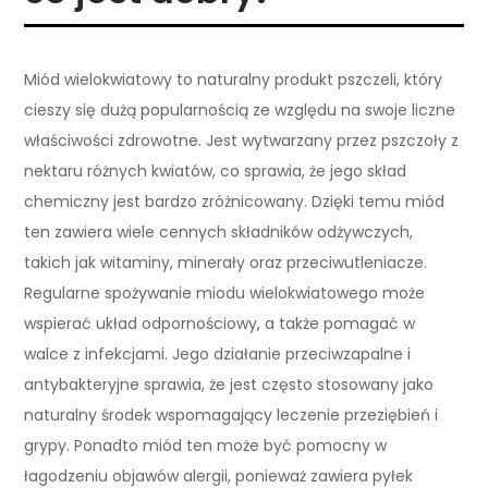
Miód wielokwiatowy to naturalny produkt pszczeli, który
cieszy się dużą popularnością ze względu na swoje liczne
właściwości zdrowotne. Jest wytwarzany przez pszczoły z
nektaru różnych kwiatów, co sprawia, że jego skład
chemiczny jest bardzo zróżnicowany. Dzięki temu miód
ten zawiera wiele cennych składników odżywczych,
takich jak witaminy, minerały oraz przeciwutleniacze.
Regularne spożywanie miodu wielokwiatowego może
wspierać układ odpornościowy, a także pomagać w
walce z infekcjami. Jego działanie przeciwzapalne i
antybakteryjne sprawia, że jest często stosowany jako
naturalny środek wspomagający leczenie przeziębień i
grypy. Ponadto miód ten może być pomocny w
łagodzeniu objawów alergii, ponieważ zawiera pyłek