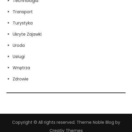
Technologia
Transport
Turystyka
Ukryte Zajawki
Uroda
Usługi
Wnętrza
Zdrowie
Copyright © All rights reserved. Theme Noble Blog by
Creativ Themes