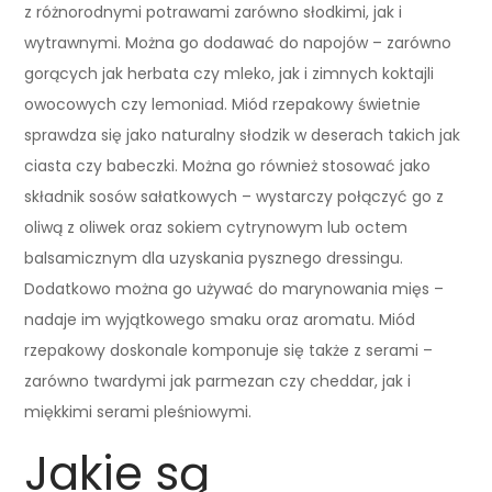
z różnorodnymi potrawami zarówno słodkimi, jak i
wytrawnymi. Można go dodawać do napojów – zarówno
gorących jak herbata czy mleko, jak i zimnych koktajli
owocowych czy lemoniad. Miód rzepakowy świetnie
sprawdza się jako naturalny słodzik w deserach takich jak
ciasta czy babeczki. Można go również stosować jako
składnik sosów sałatkowych – wystarczy połączyć go z
oliwą z oliwek oraz sokiem cytrynowym lub octem
balsamicznym dla uzyskania pysznego dressingu.
Dodatkowo można go używać do marynowania mięs –
nadaje im wyjątkowego smaku oraz aromatu. Miód
rzepakowy doskonale komponuje się także z serami –
zarówno twardymi jak parmezan czy cheddar, jak i
miękkimi serami pleśniowymi.
Jakie są