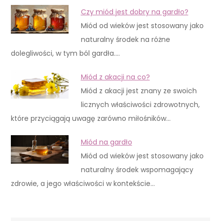
Czy miód jest dobry na gardło?
Miód od wieków jest stosowany jako
naturalny środek na różne
dolegliwości, w tym ból gardła.…
Miód z akacji na co?
Miód z akacji jest znany ze swoich
licznych właściwości zdrowotnych,
które przyciągają uwagę zarówno miłośników…
Miód na gardło
Miód od wieków jest stosowany jako
naturalny środek wspomagający
zdrowie, a jego właściwości w kontekście…