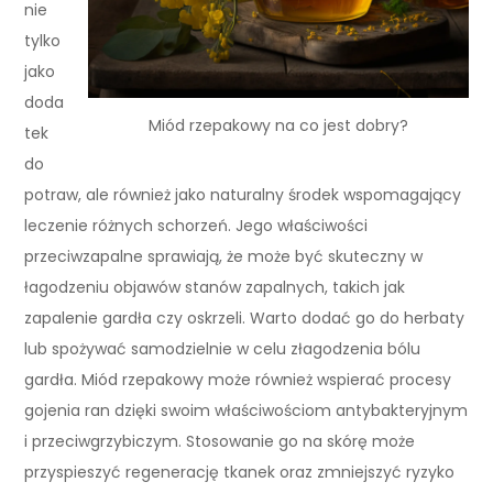
nie
tylko
jako
doda
Miód rzepakowy na co jest dobry?
tek
do
potraw, ale również jako naturalny środek wspomagający
leczenie różnych schorzeń. Jego właściwości
przeciwzapalne sprawiają, że może być skuteczny w
łagodzeniu objawów stanów zapalnych, takich jak
zapalenie gardła czy oskrzeli. Warto dodać go do herbaty
lub spożywać samodzielnie w celu złagodzenia bólu
gardła. Miód rzepakowy może również wspierać procesy
gojenia ran dzięki swoim właściwościom antybakteryjnym
i przeciwgrzybiczym. Stosowanie go na skórę może
przyspieszyć regenerację tkanek oraz zmniejszyć ryzyko