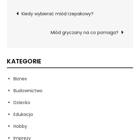
Nawigacja
Kiedy wybierać miód rzepakowy?
wpisu
Miód gryczany na co pomaga?
KATEGORIE
Biznes
Budownictwo
Dziecko
Edukacja
Hobby
Imprezy