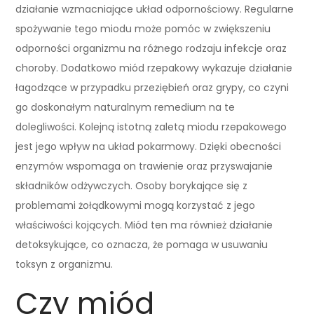
działanie wzmacniające układ odpornościowy. Regularne
spożywanie tego miodu może pomóc w zwiększeniu
odporności organizmu na różnego rodzaju infekcje oraz
choroby. Dodatkowo miód rzepakowy wykazuje działanie
łagodzące w przypadku przeziębień oraz grypy, co czyni
go doskonałym naturalnym remedium na te
dolegliwości. Kolejną istotną zaletą miodu rzepakowego
jest jego wpływ na układ pokarmowy. Dzięki obecności
enzymów wspomaga on trawienie oraz przyswajanie
składników odżywczych. Osoby borykające się z
problemami żołądkowymi mogą korzystać z jego
właściwości kojących. Miód ten ma również działanie
detoksykujące, co oznacza, że pomaga w usuwaniu
toksyn z organizmu.
Czy miód