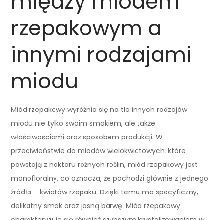
między miodem
rzepakowym a
innymi rodzajami
miodu
Miód rzepakowy wyróżnia się na tle innych rodzajów
miodu nie tylko swoim smakiem, ale także
właściwościami oraz sposobem produkcji. W
przeciwieństwie do miodów wielokwiatowych, które
powstają z nektaru różnych roślin, miód rzepakowy jest
monofloralny, co oznacza, że pochodzi głównie z jednego
źródła – kwiatów rzepaku. Dzięki temu ma specyficzny,
delikatny smak oraz jasną barwę. Miód rzepakowy
charakteryzuje się również szybszym krystalizowaniem w