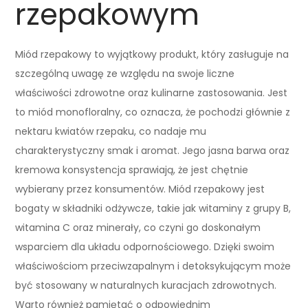
rzepakowym
Miód rzepakowy to wyjątkowy produkt, który zasługuje na
szczególną uwagę ze względu na swoje liczne
właściwości zdrowotne oraz kulinarne zastosowania. Jest
to miód monofloralny, co oznacza, że pochodzi głównie z
nektaru kwiatów rzepaku, co nadaje mu
charakterystyczny smak i aromat. Jego jasna barwa oraz
kremowa konsystencja sprawiają, że jest chętnie
wybierany przez konsumentów. Miód rzepakowy jest
bogaty w składniki odżywcze, takie jak witaminy z grupy B,
witamina C oraz minerały, co czyni go doskonałym
wsparciem dla układu odpornościowego. Dzięki swoim
właściwościom przeciwzapalnym i detoksykującym może
być stosowany w naturalnych kuracjach zdrowotnych.
Warto również pamiętać o odpowiednim