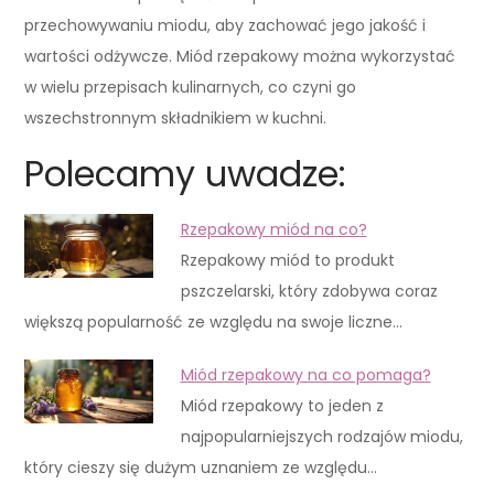
przechowywaniu miodu, aby zachować jego jakość i
wartości odżywcze. Miód rzepakowy można wykorzystać
w wielu przepisach kulinarnych, co czyni go
wszechstronnym składnikiem w kuchni.
Polecamy uwadze:
Rzepakowy miód na co?
Rzepakowy miód to produkt
pszczelarski, który zdobywa coraz
większą popularność ze względu na swoje liczne…
Miód rzepakowy na co pomaga?
Miód rzepakowy to jeden z
najpopularniejszych rodzajów miodu,
który cieszy się dużym uznaniem ze względu…