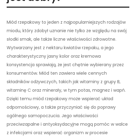
Miód rzepakowy to jeden z najpopularniejszych rodzajów
miodu, który zdobył uznanie nie tylko ze względu na swój
słodki smak, ale także liczne właściwości zdrowotne.
Wytwarzany jest z nektaru kwiatów rzepaku, a jego
charakterystyczny jasny kolor oraz kremowa
konsystencja sprawiają, że jest chętnie wybierany przez
konsumentów. Miód ten zawiera wiele cennych
składników odżywczych, takich jak witaminy z grupy B,
witaminę C oraz minerały, w tym potas, magnez i wapń.
Dzięki temu miód rzepakowy może wspierać układ
odpornościowy, a także przyczyniać się do poprawy
ogólnego samopoczucia. Jego właściwości
przeciwzapalne i antyoksydacyjne mogą pomóc w walce
z infekcjami oraz wspierać organizm w procesie