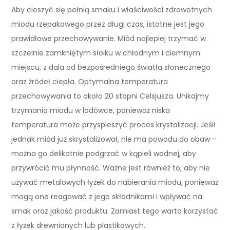
Aby cieszyć się pełnią smaku i właściwości zdrowotnych
miodu rzepakowego przez długi czas, istotne jest jego
prawidłowe przechowywanie. Miód najlepiej trzymać w
szczelnie zamkniętym słoiku w chłodnym i ciemnym
miejscu, z dala od bezpośredniego światła słonecznego
oraz źródeł ciepła. Optymalna temperatura
przechowywania to około 20 stopni Celsjusza. Unikajmy
trzymania miodu w lodówce, ponieważ niska
temperatura może przyspieszyć proces krystalizacji. Jeśli
jednak miód już skrystalizował, nie ma powodu do obaw –
można go delikatnie podgrzać w kąpieli wodnej, aby
przywrócić mu płynność. Ważne jest również to, aby nie
używać metalowych łyżek do nabierania miodu, ponieważ
mogą one reagować z jego składnikami i wpływać na
smak oraz jakość produktu. Zamiast tego warto korzystać
z łyżek drewnianych lub plastikowych.