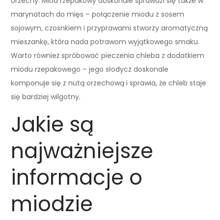
orzechy. Miód rzepakowy doskonale sprawdzi się także w
marynatach do mięs – połączenie miodu z sosem
sojowym, czosnkiem i przyprawami stworzy aromatyczną
mieszankę, która nada potrawom wyjątkowego smaku.
Warto również spróbować pieczenia chleba z dodatkiem
miodu rzepakowego – jego słodycz doskonale
komponuje się z nutą orzechową i sprawia, że chleb staje
się bardziej wilgotny.
Jakie są
najważniejsze
informacje o
miodzie