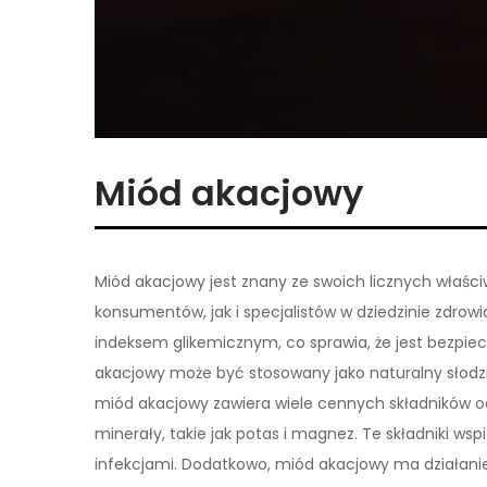
Miód akacjowy
Miód akacjowy jest znany ze swoich licznych właśc
konsumentów, jak i specjalistów w dziedzinie zdrowi
indeksem glikemicznym, co sprawia, że jest bezpie
akacjowy może być stosowany jako naturalny słodzi
miód akacjowy zawiera wiele cennych składników od
minerały, takie jak potas i magnez. Te składniki w
infekcjami. Dodatkowo, miód akacjowy ma działanie