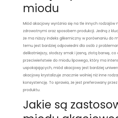
miodu
Miód akacjowy wyróżnia się na tle innych rodzajów
zdrowotnymi oraz sposobem produkcji. Jedną z klucz
że ma niższy indeks glikemiczny w porównaniu do m
temu jest bardziej odpowiedni dla osób z problem
delikatniejszy, słodszy smak i jasną, złotą barwę, 
przeciwieństwie do miodu lipowego, który ma inte
uspokajających, miód akacjowy jest bardziej uniwer
akacjowy krystalizuje znacznie wolniej niż inne rod
konsystencję. To sprawia, że jest preferowany prze
produktu.
Jakie są zastos