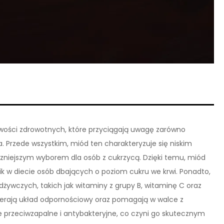
iwości zdrowotnych, które przyciągają uwagę zarówno
a. Przede wszystkim, miód ten charakteryzuje się niskim
czniejszym wyborem dla osób z cukrzycą. Dzięki temu, miód
k w diecie osób dbających o poziom cukru we krwi. Ponadto,
żywczych, takich jak witaminy z grupy B, witaminę C oraz
spierają układ odpornościowy oraz pomagają w walce z
 przeciwzapalne i antybakteryjne, co czyni go skutecznym