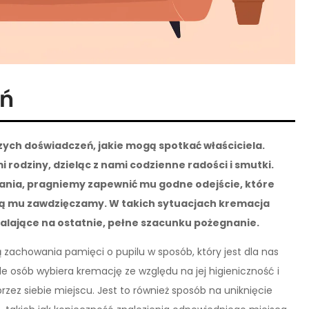
ań
zych doświadczeń, jakie mogą spotkać właściciela.
 rodziny, dzieląc z nami codzienne radości i smutki.
nia, pragniemy zapewnić mu godne odejście, które
aką mu zawdzięczamy. W takich sytuacjach kremacja
walające na ostatnie, pełne szacunku pożegnanie.
zachowania pamięci o pupilu w sposób, który jest dla nas
e osób wybiera kremację ze względu na jej higieniczność i
z siebie miejscu. Jest to również sposób na uniknięcie