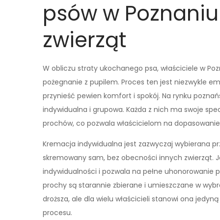
psów w Poznaniu 
zwierząt
W obliczu straty ukochanego psa, właściciele w Poz
pożegnanie z pupilem. Proces ten jest niezwykle e
przynieść pewien komfort i spokój. Na rynku pozna
indywidualna i grupowa. Każda z nich ma swoje spe
prochów, co pozwala właścicielom na dopasowanie 
Kremacja indywidualna jest zazwyczaj wybierana prz
skremowany sam, bez obecności innych zwierząt. Je
indywidualności i pozwala na pełne uhonorowanie p
prochy są starannie zbierane i umieszczane w wybra
droższa, ale dla wielu właścicieli stanowi ona jed
procesu.