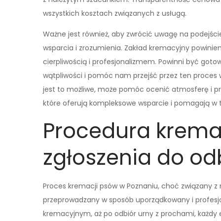
wszystkich kosztach związanych z usługą.
Ważne jest również, aby zwrócić uwagę na podejś
wsparcia i zrozumienia. Zakład kremacyjny powinie
cierpliwością i profesjonalizmem. Powinni być goto
wątpliwości i pomóc nam przejść przez ten proces w 
jest to możliwe, może pomóc ocenić atmosferę i pr
które oferują kompleksowe wsparcie i pomagają w 
Procedura krema
zgłoszenia do od
Proces kremacji psów w Poznaniu, choć związany z 
przeprowadzany w sposób uporządkowany i profes
kremacyjnym, aż po odbiór urny z prochami, każdy e