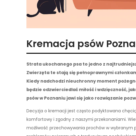
Kremacja psów Pozn
Strata ukochanego psa to jedno z najtrudniejs
Zwierzęta te stają się pełnoprawnymi członkami
Kiedy nadchodzi nieuchronny moment pożegna
będzie odzwierciedlać miłość i wdzięczność, j
psów w Poznaniu jawi się jako rozwiązanie poz
Decyzja o kremacji jest często podyktowana chęcią 
komfortowy i zgodny z naszymi przekonaniami. Wiel
możliwość przechowywania prochów w wybranym prze