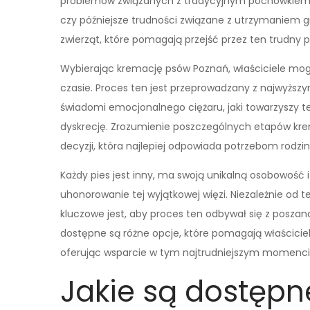
problemów związanych z tradycyjnym pochówkiem, 
czy późniejsze trudności związane z utrzymaniem g
zwierząt, które pomagają przejść przez ten trudny 
Wybierając kremację psów Poznań, właściciele mog
czasie. Proces ten jest przeprowadzany z najwyższy
świadomi emocjonalnego ciężaru, jaki towarzyszy te
dyskrecję. Zrozumienie poszczególnych etapów kre
decyzji, która najlepiej odpowiada potrzebom rodzin
Każdy pies jest inny, ma swoją unikalną osobowość
uhonorowanie tej wyjątkowej więzi. Niezależnie od 
kluczowe jest, aby proces ten odbywał się z posz
dostępne są różne opcje, które pomagają właścici
oferując wsparcie w tym najtrudniejszym momencie
Jakie są dostępn