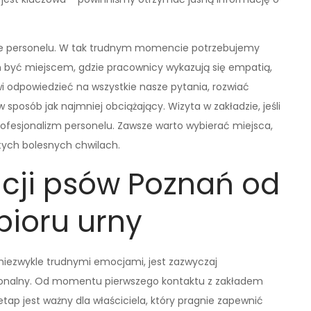
cie personelu. W tak trudnym momencie potrzebujemy
n być miejscem, gdzie pracownicy wykazują się empatią,
wi odpowiedzieć na wszystkie nasze pytania, rozwiać
sposób jak najmniej obciążający. Wizyta w zakładzie, jeśli
ofesjonalizm personelu. Zawsze warto wybierać miejsca,
tych bolesnych chwilach.
cji psów Poznań od
bioru urny
niezwykle trudnymi emocjami, jest zazwyczaj
jonalny. Od momentu pierwszego kontaktu z zakładem
tap jest ważny dla właściciela, który pragnie zapewnić