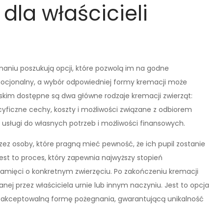
dla właścicieli
naniu poszukują opcji, które pozwolą im na godne
mocjonalny, a wybór odpowiedniej formy kremacji może
ńskim dostępne są dwa główne rodzaje kremacji zwierząt:
cyficzne cechy, koszty i możliwości związane z odbiorem
usługi do własnych potrzeb i możliwości finansowych.
ez osoby, które pragną mieć pewność, że ich pupil zostanie
st to proces, który zapewnia najwyższy stopień
amięci o konkretnym zwierzęciu. Po zakończeniu kremacji
nej przez właściciela urnie lub innym naczyniu. Jest to opcja
yną akceptowalną formę pożegnania, gwarantującą unikalność