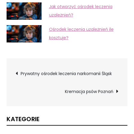
Jak otworzyć ośrodek leczenia
uzależnień?
Ośrodek leczenia uzależnień ile
kosztuje?
Nawigacja
Prywatny ośrodek leczenia narkomanii Śląsk
wpisu
Kremacja psów Poznań
KATEGORIE