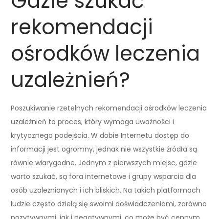
Gdzie szukać
rekomendacji
ośrodków leczenia
uzależnień?
Poszukiwanie rzetelnych rekomendacji ośrodków leczenia
uzależnień to proces, który wymaga uważności i
krytycznego podejścia. W dobie Internetu dostęp do
informacji jest ogromny, jednak nie wszystkie źródła są
równie wiarygodne. Jednym z pierwszych miejsc, gdzie
warto szukać, są fora internetowe i grupy wsparcia dla
osób uzależnionych i ich bliskich. Na takich platformach
ludzie często dzielą się swoimi doświadczeniami, zarówno
pozytywnymi, jak i negatywnymi, co może być cennym