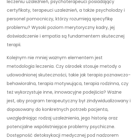
leczeniu uzależnień, psychoterapeuci posiadający
certyfikaty, terapeuci uzależnień, a także psycholodzy i
personel pomocniczy, którzy rozumieją specyfikę
problemu? Wysoki poziom merytoryczny kadry, jej
doświadczenie i empatia są fundamentem skutecznej
terapii.
Kolejnym nie mniej ważnym elementem jest
metodologia leczenia. Czy ośrodek stosuje metody o
udowodnionej skuteczności, takie jak terapia poznawczo-
behawioralna, terapia motywująca, terapia rodzinna, czy
też wykorzystuje inne, innowacyjne podejścia? Ważne
jest, aby program terapeutyczny był zindywidualizowany i
dopasowany do konkretnych potrzeb pacjenta,
uwzględniając rodzaj uzależnienia, jego historię oraz
potencjalne współistniejące problemy psychiczne.
Dostępność detoksykacji medycznej pod nadzorem