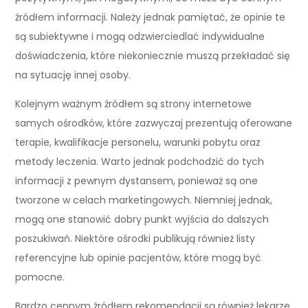
źródłem informacji. Należy jednak pamiętać, że opinie te
są subiektywne i mogą odzwierciedlać indywidualne
doświadczenia, które niekoniecznie muszą przekładać się
na sytuację innej osoby.
Kolejnym ważnym źródłem są strony internetowe
samych ośrodków, które zazwyczaj prezentują oferowane
terapie, kwalifikacje personelu, warunki pobytu oraz
metody leczenia. Warto jednak podchodzić do tych
informacji z pewnym dystansem, ponieważ są one
tworzone w celach marketingowych. Niemniej jednak,
mogą one stanowić dobry punkt wyjścia do dalszych
poszukiwań. Niektóre ośrodki publikują również listy
referencyjne lub opinie pacjentów, które mogą być
pomocne.
Bardzo cennym źródłem rekomendacji są również lekarze