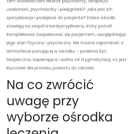
tam doświadczeni lekarze psychiatrzy, terapeuci
uzależnień, psycholodzy i pielęgniarki? Jaka jest ich
specjalizacja i podejście do pacjenta? Dobre ośrodki
stawiają na zespół interdyscyplinarny, który potrafi
kompleksowo zaopiekować się pacjentem, uwzględniając
jego stan fizyczny i psychiczny. Nie można zapominać o
atmosferze panującej w ośrodku – powinna być
bezpieczna, wspierająca i wolna od stygmatyzacji, co jest
kluczowe dla procesu powrotu do zdrowia.
Na co zwrócić
uwagę przy
wyborze ośrodka
leczenia