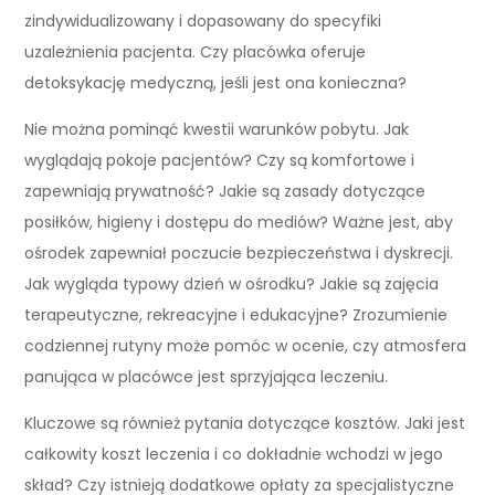
zindywidualizowany i dopasowany do specyfiki
uzależnienia pacjenta. Czy placówka oferuje
detoksykację medyczną, jeśli jest ona konieczna?
Nie można pominąć kwestii warunków pobytu. Jak
wyglądają pokoje pacjentów? Czy są komfortowe i
zapewniają prywatność? Jakie są zasady dotyczące
posiłków, higieny i dostępu do mediów? Ważne jest, aby
ośrodek zapewniał poczucie bezpieczeństwa i dyskrecji.
Jak wygląda typowy dzień w ośrodku? Jakie są zajęcia
terapeutyczne, rekreacyjne i edukacyjne? Zrozumienie
codziennej rutyny może pomóc w ocenie, czy atmosfera
panująca w placówce jest sprzyjająca leczeniu.
Kluczowe są również pytania dotyczące kosztów. Jaki jest
całkowity koszt leczenia i co dokładnie wchodzi w jego
skład? Czy istnieją dodatkowe opłaty za specjalistyczne