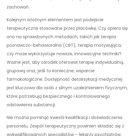
zachowań.
Kolejnym istotnym elementem jest podejście
terapeutyczne stosowane przez placówkę. Czy opiera się
ono na sprawdzonych metodach, takich jak terapia
poznawczo-behawioralna (CBT), terapia motywująca,
czy może wykorzystuje nowsze, innowacyjne techniki?
Ważne jest, aby ośrodek oferował terapię indywidualną,
grupową oraz, jeśli to konieczne, wsparcie
farmakologiczne. Dostępność detoksykacji medycznej
jest kluczowa dla osób z silnym uzależnieniem fizycznym,
które potrzebują bezpiecznego i kontrolowanego
odstawienia substancji.
Nie można pominąć kwestii kwalifikacji i doświadczenia
personelu. Zespół terapeutyczny powinien składać się z
wykwalifikowanych specjalistów – lekarzy psychiatrów,