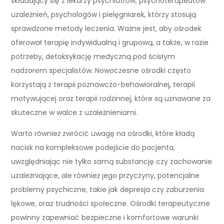
składający się z lekarzy psychiatrów, psychoterapeutów
uzależnień, psychologów i pielęgniarek, którzy stosują
sprawdzone metody leczenia. Ważne jest, aby ośrodek
oferował terapię indywidualną i grupową, a także, w razie
potrzeby, detoksykację medyczną pod ścisłym
nadzorem specjalistów. Nowoczesne ośrodki często
korzystają z terapii poznawczo-behawioralnej, terapii
motywującej oraz terapii rodzinnej, które są uznawane za
skuteczne w walce z uzależnieniami.
Warto również zwrócić uwagę na ośrodki, które kładą
nacisk na kompleksowe podejście do pacjenta,
uwzględniając nie tylko samą substancję czy zachowanie
uzależniające, ale również jego przyczyny, potencjalne
problemy psychiczne, takie jak depresja czy zaburzenia
lękowe, oraz trudności społeczne. Ośrodki terapeutyczne
powinny zapewniać bezpieczne i komfortowe warunki