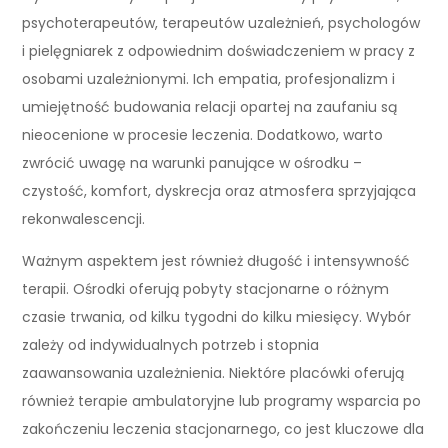
psychoterapeutów, terapeutów uzależnień, psychologów
i pielęgniarek z odpowiednim doświadczeniem w pracy z
osobami uzależnionymi. Ich empatia, profesjonalizm i
umiejętność budowania relacji opartej na zaufaniu są
nieocenione w procesie leczenia. Dodatkowo, warto
zwrócić uwagę na warunki panujące w ośrodku –
czystość, komfort, dyskrecja oraz atmosfera sprzyjająca
rekonwalescencji.
Ważnym aspektem jest również długość i intensywność
terapii. Ośrodki oferują pobyty stacjonarne o różnym
czasie trwania, od kilku tygodni do kilku miesięcy. Wybór
zależy od indywidualnych potrzeb i stopnia
zaawansowania uzależnienia. Niektóre placówki oferują
również terapie ambulatoryjne lub programy wsparcia po
zakończeniu leczenia stacjonarnego, co jest kluczowe dla