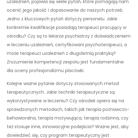
uzależnień, pojawia się wiele pytań, które pomagają nam
ocenić jego jakość i dopasowanie do naszych potrzeb.
Jedno z kluczowych pytań dotyczy personelu. Jakie
konkretnie kwalifikacje posiadają terapeuci pracujący w
ośrodku? Czy są to lekarze psychiatrzy z doświadczeniem
w leczeniu uzależnień, certyfikowani psychoterapeuci, a
może terapeuci uzależnień z długoletnią praktyką?
Zrozumienie kompetencji zespołu jest fundamentalne
dla oceny profesjonalizmu placówki.
Kolejne ważne pytanie dotyczy stosowanych metod
terapeutycznych. Jakie techniki terapeutyczne są
wykorzystywane w leczeniu? Czy ośrodek opiera się na
sprawdzonych metodach, takich jak terapia poznawczo-
behawioralna, terapia motywująca, terapia rodzinna, czy
też stosuje inne, innowacyjne podejścia? Ważne jest, aby
dowiedzieć się, czy program terapeutyczny jest