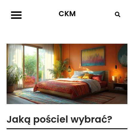
Skip
CKM
to
content
Jaką pościel wybrać?