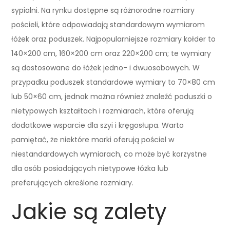
sypialni. Na rynku dostępne są różnorodne rozmiary
pościeli, które odpowiadają standardowym wymiarom
łóżek oraz poduszek. Najpopularniejsze rozmiary kołder to
140×200 cm, 160×200 cm oraz 220×200 cm; te wymiary
są dostosowane do łóżek jedno- i dwuosobowych. W
przypadku poduszek standardowe wymiary to 70×80 cm
lub 50×60 cm, jednak można również znaleźć poduszki o
nietypowych kształtach i rozmiarach, które oferują
dodatkowe wsparcie dla szyi i kręgosłupa. Warto
pamiętać, że niektóre marki oferują pościel w
niestandardowych wymiarach, co może być korzystne
dla osób posiadających nietypowe łóżka lub
preferujących określone rozmiary.
Jakie są zalety