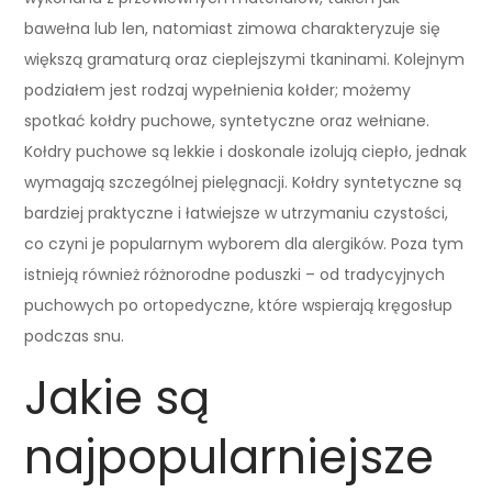
bawełna lub len, natomiast zimowa charakteryzuje się
większą gramaturą oraz cieplejszymi tkaninami. Kolejnym
podziałem jest rodzaj wypełnienia kołder; możemy
spotkać kołdry puchowe, syntetyczne oraz wełniane.
Kołdry puchowe są lekkie i doskonale izolują ciepło, jednak
wymagają szczególnej pielęgnacji. Kołdry syntetyczne są
bardziej praktyczne i łatwiejsze w utrzymaniu czystości,
co czyni je popularnym wyborem dla alergików. Poza tym
istnieją również różnorodne poduszki – od tradycyjnych
puchowych po ortopedyczne, które wspierają kręgosłup
podczas snu.
Jakie są
najpopularniejsze