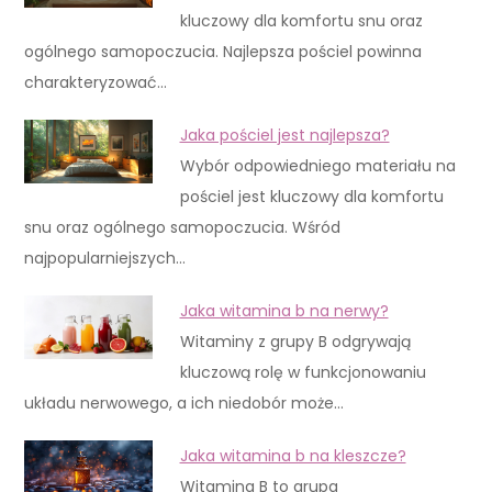
kluczowy dla komfortu snu oraz
ogólnego samopoczucia. Najlepsza pościel powinna
charakteryzować…
Jaka pościel jest najlepsza?
Wybór odpowiedniego materiału na
pościel jest kluczowy dla komfortu
snu oraz ogólnego samopoczucia. Wśród
najpopularniejszych…
Jaka witamina b na nerwy?
Witaminy z grupy B odgrywają
kluczową rolę w funkcjonowaniu
układu nerwowego, a ich niedobór może…
Jaka witamina b na kleszcze?
Witamina B to grupa