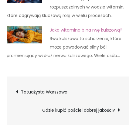
rozpuszczalnych w wodzie witamin,
które odgrywają kluczową rolę w wielu procesach…
Jaka witamina b na rwę kulszową?
Rwa kulszowa to schorzenie, które
może powodować silny ból
promieniujący wzdłuż nerwu kulszowego. Wiele osób…
Nawigacja
Tatuażysta Warszawa
wpisu
Gdzie kupić pościel dobrej jakości?