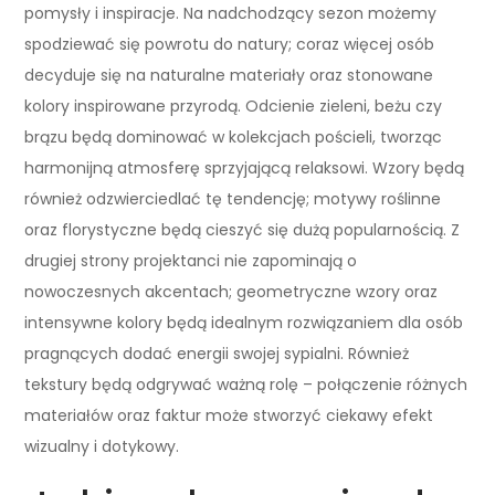
pomysły i inspiracje. Na nadchodzący sezon możemy
spodziewać się powrotu do natury; coraz więcej osób
decyduje się na naturalne materiały oraz stonowane
kolory inspirowane przyrodą. Odcienie zieleni, beżu czy
brązu będą dominować w kolekcjach pościeli, tworząc
harmonijną atmosferę sprzyjającą relaksowi. Wzory będą
również odzwierciedlać tę tendencję; motywy roślinne
oraz florystyczne będą cieszyć się dużą popularnością. Z
drugiej strony projektanci nie zapominają o
nowoczesnych akcentach; geometryczne wzory oraz
intensywne kolory będą idealnym rozwiązaniem dla osób
pragnących dodać energii swojej sypialni. Również
tekstury będą odgrywać ważną rolę – połączenie różnych
materiałów oraz faktur może stworzyć ciekawy efekt
wizualny i dotykowy.