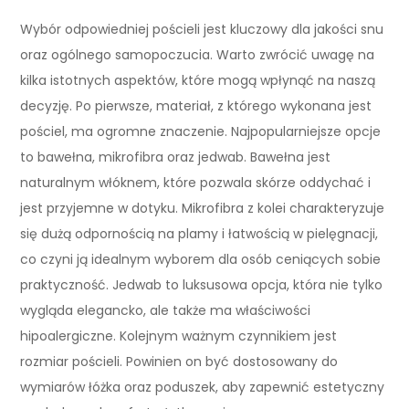
Wybór odpowiedniej pościeli jest kluczowy dla jakości snu
oraz ogólnego samopoczucia. Warto zwrócić uwagę na
kilka istotnych aspektów, które mogą wpłynąć na naszą
decyzję. Po pierwsze, materiał, z którego wykonana jest
pościel, ma ogromne znaczenie. Najpopularniejsze opcje
to bawełna, mikrofibra oraz jedwab. Bawełna jest
naturalnym włóknem, które pozwala skórze oddychać i
jest przyjemne w dotyku. Mikrofibra z kolei charakteryzuje
się dużą odpornością na plamy i łatwością w pielęgnacji,
co czyni ją idealnym wyborem dla osób ceniących sobie
praktyczność. Jedwab to luksusowa opcja, która nie tylko
wygląda elegancko, ale także ma właściwości
hipoalergiczne. Kolejnym ważnym czynnikiem jest
rozmiar pościeli. Powinien on być dostosowany do
wymiarów łóżka oraz poduszek, aby zapewnić estetyczny