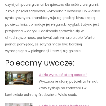
czyni ją hipoalergiczną i bezpieczną dla osób z alergiami.
Z kolei pościel satynowa, wykonana z bawełny lub włókien
syntetycznych, charakteryzuje się gładką i błyszczącą
powierzchnią, co nadaje jej elegancki wygląd. Satyna jest
przyjemna w dotyku i doskonale sprawdza się w
chłodniejsze noce, ponieważ zatrzymuje ciepło. Warto
jednak pamiętać, że satyna może być bardziej
wymagająca w pielęgnacji i łatwiej się gniecie.
Polecamy uwadze:
Gdzie wyrzucić starą pościel?
Wyrzucanie starej pościeli to temat,
który zyskuje na znaczeniu w
kontekście ochrony środowiska. Wiele osób…
Gdzie kupić meble kuchenne?