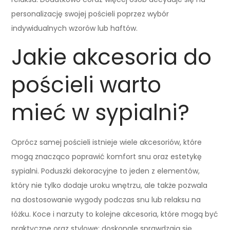
personalizację swojej pościeli poprzez wybór
indywidualnych wzorów lub haftów.
Jakie akcesoria do
pościeli warto
mieć w sypialni?
Oprócz samej pościeli istnieje wiele akcesoriów, które
mogą znacząco poprawić komfort snu oraz estetykę
sypialni. Poduszki dekoracyjne to jeden z elementów,
który nie tylko dodaje uroku wnętrzu, ale także pozwala
na dostosowanie wygody podczas snu lub relaksu na
łóżku. Koce i narzuty to kolejne akcesoria, które mogą być
praktyczne oraz stylowe; doskonale sprawdzają się