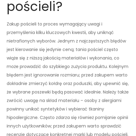
pościeli?
Zakup pościeli to proces wymagający uwagi i
przemyślenia kilku kluczowych kwestii, aby uniknąć
nietrafionych wyborów. Jednym z najczęstszych błędów
jest kierowanie się jedynie ceną; tania pościel często
wiąże się z niższą jakością materiałów i wykonania, co
może prowadzić do szybkiego zużycia produktu. Kolejnym
błędem jest ignorowanie rozmiaru; przed zakupem warto
dokładnie zmierzyć kołdrę oraz poduszki, aby upewnić się,
że wybrane poszewki będą pasować idealnie. Należy także
zwrócić uwagę na skład materiału – osoby z alergiami
powinny unikać syntetyków i wybierać tkaniny
hipoalergiczne. Często zdarza się również pomijanie opinii
innych użytkowników; przed zakupem warto sprawdzić
recenzje dotyczące konkretnej marki lub modelu pościeli.