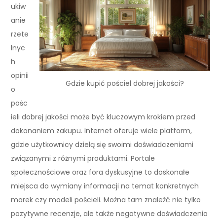
ukiw
anie
rzete
lnyc
h
opinii
Gdzie kupić pościel dobrej jakości?
o
pośc
ieli dobrej jakości może być kluczowym krokiem przed
dokonaniem zakupu. Internet oferuje wiele platform,
gdzie użytkownicy dzielą się swoimi doświadczeniami
związanymi z różnymi produktami. Portale
społecznościowe oraz fora dyskusyjne to doskonałe
miejsca do wymiany informacji na temat konkretnych
marek czy modeli pościeli. Można tam znaleźć nie tylko
pozytywne recenzje, ale także negatywne doświadczenia