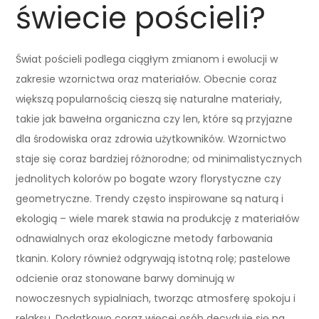
świecie pościeli?
Świat pościeli podlega ciągłym zmianom i ewolucji w
zakresie wzornictwa oraz materiałów. Obecnie coraz
większą popularnością cieszą się naturalne materiały,
takie jak bawełna organiczna czy len, które są przyjazne
dla środowiska oraz zdrowia użytkowników. Wzornictwo
staje się coraz bardziej różnorodne; od minimalistycznych
jednolitych kolorów po bogate wzory florystyczne czy
geometryczne. Trendy często inspirowane są naturą i
ekologią – wiele marek stawia na produkcję z materiałów
odnawialnych oraz ekologiczne metody farbowania
tkanin. Kolory również odgrywają istotną rolę; pastelowe
odcienie oraz stonowane barwy dominują w
nowoczesnych sypialniach, tworząc atmosferę spokoju i
relaksu. Dodatkowo coraz więcej osób decyduje się na