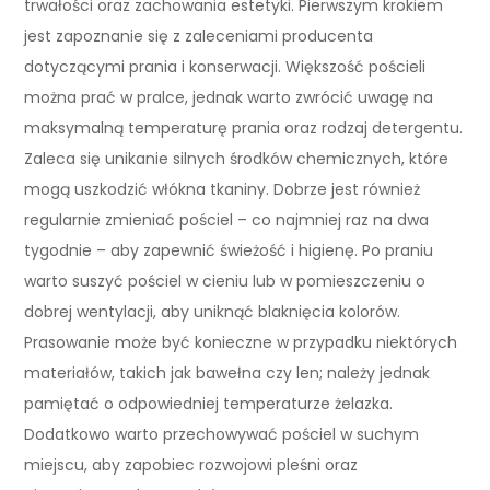
trwałości oraz zachowania estetyki. Pierwszym krokiem
jest zapoznanie się z zaleceniami producenta
dotyczącymi prania i konserwacji. Większość pościeli
można prać w pralce, jednak warto zwrócić uwagę na
maksymalną temperaturę prania oraz rodzaj detergentu.
Zaleca się unikanie silnych środków chemicznych, które
mogą uszkodzić włókna tkaniny. Dobrze jest również
regularnie zmieniać pościel – co najmniej raz na dwa
tygodnie – aby zapewnić świeżość i higienę. Po praniu
warto suszyć pościel w cieniu lub w pomieszczeniu o
dobrej wentylacji, aby uniknąć blaknięcia kolorów.
Prasowanie może być konieczne w przypadku niektórych
materiałów, takich jak bawełna czy len; należy jednak
pamiętać o odpowiedniej temperaturze żelazka.
Dodatkowo warto przechowywać pościel w suchym
miejscu, aby zapobiec rozwojowi pleśni oraz