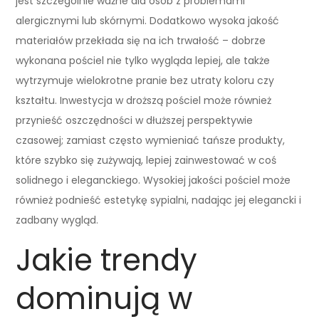
jest szczególnie ważne dla osób z problemami
alergicznymi lub skórnymi. Dodatkowo wysoka jakość
materiałów przekłada się na ich trwałość – dobrze
wykonana pościel nie tylko wygląda lepiej, ale także
wytrzymuje wielokrotne pranie bez utraty koloru czy
kształtu. Inwestycja w droższą pościel może również
przynieść oszczędności w dłuższej perspektywie
czasowej; zamiast często wymieniać tańsze produkty,
które szybko się zużywają, lepiej zainwestować w coś
solidnego i eleganckiego. Wysokiej jakości pościel może
również podnieść estetykę sypialni, nadając jej elegancki i
zadbany wygląd.
Jakie trendy
dominują w