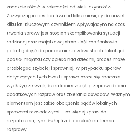
znacznie różnić w zależności od wielu czynników.
Zazwyczaj proces ten trwa od kilku miesięcy do nawet
kilku lat. Kluczowym czynnikiem wpływającym na czas
trwania sprawy jest stopień skomplikowania sytuacji
rodzinnej oraz majątkowej stron. Jeśli małżonkowie
potrafią dojść do porozumienia w kwestiach takich jak
podział majątku czy opieka nad dziećmi, proces może
przebiegać szybciej i sprawniej. W przypadku sporów
dotyczących tych kwestii sprawa może się znacznie
wydłużyć ze względu na konieczność przeprowadzania
dodatkowych rozpraw oraz zbierania dowodów. Ważnym
elementem jest także obciążenie sądów lokalnych
sprawami rozwodowymi – im więcej spraw do
rozpatrzenia, tym dłużej trzeba czekać na termin
rozprawy.