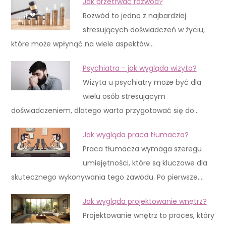
Jak przetrwać rozwód?
Rozwód to jedno z najbardziej
stresujących doświadczeń w życiu,
które może wpłynąć na wiele aspektów…
Psychiatra - jak wygląda wizyta?
Wizyta u psychiatry może być dla
wielu osób stresującym
doświadczeniem, dlatego warto przygotować się do…
Jak wygląda praca tłumacza?
Praca tłumacza wymaga szeregu
umiejętności, które są kluczowe dla
skutecznego wykonywania tego zawodu. Po pierwsze,…
Jak wygląda projektowanie wnętrz?
Projektowanie wnętrz to proces, który