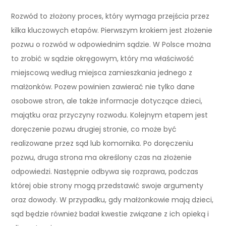
Rozwód to złożony proces, który wymaga przejścia przez
kilka kluczowych etapów. Pierwszym krokiem jest złożenie
pozwu o rozwód w odpowiednim sądzie. W Polsce można
to zrobić w sądzie okręgowym, który ma właściwość
miejscową według miejsca zamieszkania jednego z
małżonków. Pozew powinien zawierać nie tylko dane
osobowe stron, ale także informacje dotyczące dzieci,
majątku oraz przyczyny rozwodu. Kolejnym etapem jest
doręczenie pozwu drugiej stronie, co może być
realizowane przez sąd lub komornika. Po doręczeniu
pozwu, druga strona ma określony czas na złożenie
odpowiedzi. Następnie odbywa się rozprawa, podczas
której obie strony mogą przedstawić swoje argumenty
oraz dowody. W przypadku, gdy małżonkowie mają dzieci,
sąd będzie również badał kwestie związane z ich opieką i