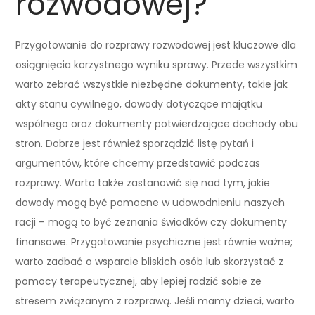
rozwodowej?
Przygotowanie do rozprawy rozwodowej jest kluczowe dla
osiągnięcia korzystnego wyniku sprawy. Przede wszystkim
warto zebrać wszystkie niezbędne dokumenty, takie jak
akty stanu cywilnego, dowody dotyczące majątku
wspólnego oraz dokumenty potwierdzające dochody obu
stron. Dobrze jest również sporządzić listę pytań i
argumentów, które chcemy przedstawić podczas
rozprawy. Warto także zastanowić się nad tym, jakie
dowody mogą być pomocne w udowodnieniu naszych
racji – mogą to być zeznania świadków czy dokumenty
finansowe. Przygotowanie psychiczne jest równie ważne;
warto zadbać o wsparcie bliskich osób lub skorzystać z
pomocy terapeutycznej, aby lepiej radzić sobie ze
stresem związanym z rozprawą. Jeśli mamy dzieci, warto