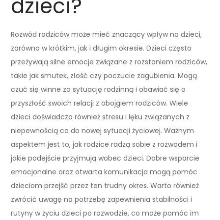
dzieci?
Rozwód rodziców może mieć znaczący wpływ na dzieci,
zarówno w krótkim, jak i długim okresie. Dzieci często
przeżywają silne emocje związane z rozstaniem rodziców,
takie jak smutek, złość czy poczucie zagubienia. Mogą
czuć się winne za sytuację rodzinną i obawiać się o
przyszłość swoich relacji z obojgiem rodziców. Wiele
dzieci doświadcza również stresu i lęku związanych z
niepewnością co do nowej sytuacji życiowej. Ważnym
aspektem jest to, jak rodzice radzą sobie z rozwodem i
jakie podejście przyjmują wobec dzieci. Dobre wsparcie
emocjonalne oraz otwarta komunikacja mogą pomóc
dzieciom przejść przez ten trudny okres. Warto również
zwrócić uwagę na potrzebę zapewnienia stabilności i
rutyny w życiu dzieci po rozwodzie, co może pomóc im