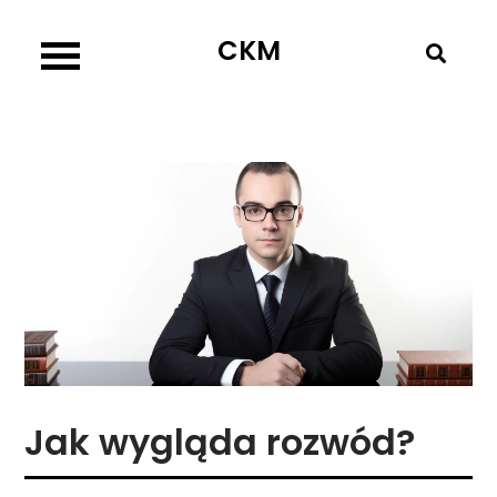
Skip
CKM
to
content
Jak wygląda rozwód?