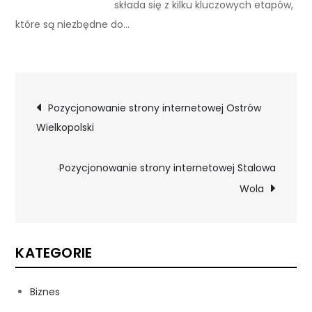
składa się z kilku kluczowych etapów,
które są niezbędne do…
Nawigacja
Pozycjonowanie strony internetowej Ostrów
Wielkopolski
wpisu
Pozycjonowanie strony internetowej Stalowa
Wola
KATEGORIE
Biznes