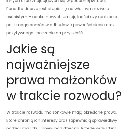
innych osób znajdujących się w podobnej sytuacji.
Ponadto dobrze jest skupić się na własnym rozwoju
osobistym – nauka nowych umiejętności czy realizacja
pasji mogą pomóc w odbudowie pewności siebie oraz
pozytywnego spojrzenia na przyszłość.
Jakie są
najważniejsze
prawa małżonków
w trakcie rozwodu?
W trakcie rozwodu małżonkowie mają określone prawa,
które chronią ich interesy oraz zapewniają sprawiedliwy
podział majątku i opieki nad dziećmi. Przede wszystkim