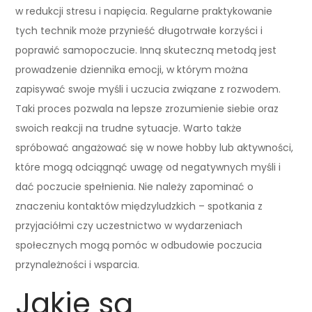
w redukcji stresu i napięcia. Regularne praktykowanie
tych technik może przynieść długotrwałe korzyści i
poprawić samopoczucie. Inną skuteczną metodą jest
prowadzenie dziennika emocji, w którym można
zapisywać swoje myśli i uczucia związane z rozwodem.
Taki proces pozwala na lepsze zrozumienie siebie oraz
swoich reakcji na trudne sytuacje. Warto także
spróbować angażować się w nowe hobby lub aktywności,
które mogą odciągnąć uwagę od negatywnych myśli i
dać poczucie spełnienia. Nie należy zapominać o
znaczeniu kontaktów międzyludzkich – spotkania z
przyjaciółmi czy uczestnictwo w wydarzeniach
społecznych mogą pomóc w odbudowie poczucia
przynależności i wsparcia.
Jakie są