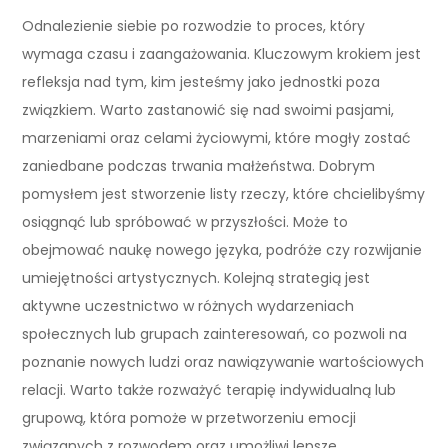
Odnalezienie siebie po rozwodzie to proces, który
wymaga czasu i zaangażowania. Kluczowym krokiem jest
refleksja nad tym, kim jesteśmy jako jednostki poza
związkiem. Warto zastanowić się nad swoimi pasjami,
marzeniami oraz celami życiowymi, które mogły zostać
zaniedbane podczas trwania małżeństwa. Dobrym
pomysłem jest stworzenie listy rzeczy, które chcielibyśmy
osiągnąć lub spróbować w przyszłości. Może to
obejmować naukę nowego języka, podróże czy rozwijanie
umiejętności artystycznych. Kolejną strategią jest
aktywne uczestnictwo w różnych wydarzeniach
społecznych lub grupach zainteresowań, co pozwoli na
poznanie nowych ludzi oraz nawiązywanie wartościowych
relacji. Warto także rozważyć terapię indywidualną lub
grupową, która pomoże w przetworzeniu emocji
związanych z rozwodem oraz umożliwi lepsze