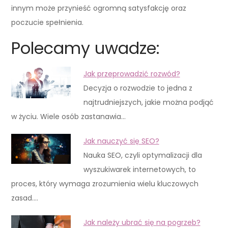
innym może przynieść ogromną satysfakcję oraz
poczucie spełnienia.
Polecamy uwadze:
Jak przeprowadzić rozwód?
Decyzja o rozwodzie to jedna z
najtrudniejszych, jakie można podjąć
w życiu. Wiele osób zastanawia…
Jak nauczyć się SEO?
Nauka SEO, czyli optymalizacji dla
wyszukiwarek internetowych, to
proces, który wymaga zrozumienia wielu kluczowych
zasad.…
Jak należy ubrać się na pogrzeb?