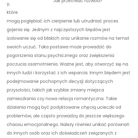
Jak przetrwać rozwód?
y,
które
mogą pogłębiać ich cierpienie lub utrudniać proces
gojenia się. Jednym z najczęstszych błędów jest
izolowanie się od bliskich oraz unikanie rozmów na temat
swoich uczuć. Taka postawa może prowadzić do
pogorszenia stanu psychicznego oraz zwiększenia
poczucia osamotnienia. Ważne jest, aby otworzyć się na
innych ludzi i korzystać z ich wsparcia. Innym błędem jest
podejmowanie pochopnych decyzji dotyczących
przyszłości, takich jak szybkie zmiany miejsca
zamieszkania czy nowa relacja romantyczna. Takie
działania mogą być podyktowane chęcią ucieczki od
problemów, ale często prowadzą do jeszcze większego
chaosu emocjonalnego. Należy również unikać porównań
do innych osób oraz ich doświadczeń związanych z