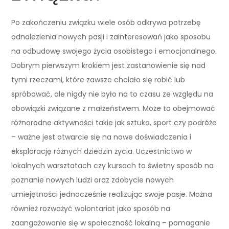
Po zakończeniu związku wiele osób odkrywa potrzebę
odnalezienia nowych pasji i zainteresowań jako sposobu
na odbudowę swojego życia osobistego i emocjonalnego.
Dobrym pierwszym krokiem jest zastanowienie się nad
tymi rzeczami, które zawsze chciało się robić lub
spróbować, ale nigdy nie było na to czasu ze względu na
obowiązki związane z małżeństwem. Może to obejmować
różnorodne aktywności takie jak sztuka, sport czy podróże
– ważne jest otwarcie się na nowe doświadczenia i
eksplorację różnych dziedzin życia. Uczestnictwo w
lokalnych warsztatach czy kursach to świetny sposób na
poznanie nowych ludzi oraz zdobycie nowych
umiejętności jednocześnie realizując swoje pasje. Można
również rozważyć wolontariat jako sposób na
zaangażowanie się w społeczność lokalną – pomaganie