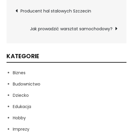
Nawigacja
Producent hal stalowych Szczecin
wpisu
Jak prowadzić warsztat samochodowy?
KATEGORIE
Biznes
Budownictwo
Dziecko
Edukacja
Hobby
Imprezy