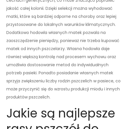
cechach genetycznych, co może znacząco poprawić
jakość całej kolonii. Dzięki selekcji można wyhodować
matki, które są bardziej odporne na choroby oraz lepiej
przystosowane do lokalnych warunków klimatycznych.
Dodatkowo hodowla własnych matek pozwala na
zaoszczędzenie pieniędzy, ponieważ nie trzeba kupować
matek od innych pszczelarzy. Własna hodowla daje
również większą kontrolę nad procesem wychowu oraz
umożliwia dostosowanie metod do indywidualnych
potrzeb pasieki. Ponadto posiadanie własnych matek
sprzyja zwiększeniu liczby rodzin pszczelich w pasiece, co
może przyczynić się do wzrostu produkcji miodu i innych
produktów pszczelich.
Jakie są najlepsze
rasy pszczół do