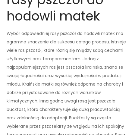
hodowli matek
Wybór odpowiedniej rasy pszczół do hodowli matek ma
ogromne znaczenie dla sukcesu całego procesu. Istnieje
wiele ras pszczół, które różnią się między sobą cechami
użytkowymi oraz temperamentem. Jedną z
najpopularniejszych ras jest pszczoła kraińska, znana ze
swojej łagodności oraz wysokiej wydajności w produkcji
miodu. Kraińskie matki są również odporne na choroby i
dobrze przystosowane do różnych warunków
klimatycznych. Inną godną uwagi rasą jest pszczoła
buckfast, która charakteryzuje się dużą pracowitością
oraz zdolnością do adaptacji. Buckfasty są często
wybierane przez pszczelarzy ze względu na ich spokojny
temperament oraz wysoką odporność na choroby. Rasa