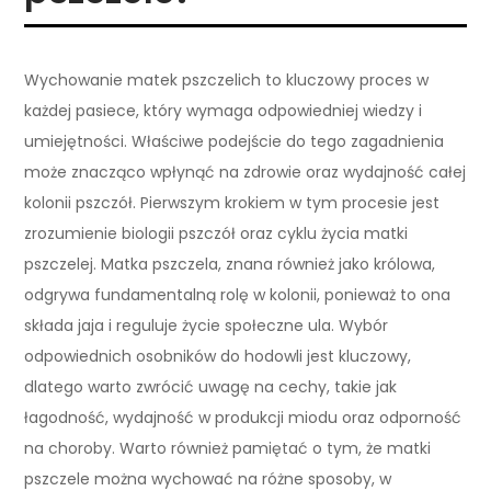
Wychowanie matek pszczelich to kluczowy proces w
każdej pasiece, który wymaga odpowiedniej wiedzy i
umiejętności. Właściwe podejście do tego zagadnienia
może znacząco wpłynąć na zdrowie oraz wydajność całej
kolonii pszczół. Pierwszym krokiem w tym procesie jest
zrozumienie biologii pszczół oraz cyklu życia matki
pszczelej. Matka pszczela, znana również jako królowa,
odgrywa fundamentalną rolę w kolonii, ponieważ to ona
składa jaja i reguluje życie społeczne ula. Wybór
odpowiednich osobników do hodowli jest kluczowy,
dlatego warto zwrócić uwagę na cechy, takie jak
łagodność, wydajność w produkcji miodu oraz odporność
na choroby. Warto również pamiętać o tym, że matki
pszczele można wychować na różne sposoby, w