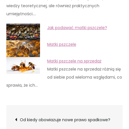
wiedzy teoretycznej, ale również praktycznych
umiejętności.…
Jak podawać matki pszczele?
Matki pszczele
Matki pszczele na sprzedaż
Matki pszczele na sprzedaż różnią się
od siebie pod wieloma względami, co
sprawia, że ich…
Nawigacja
Od kiedy obowiazuje nowe prawo spadkowe?