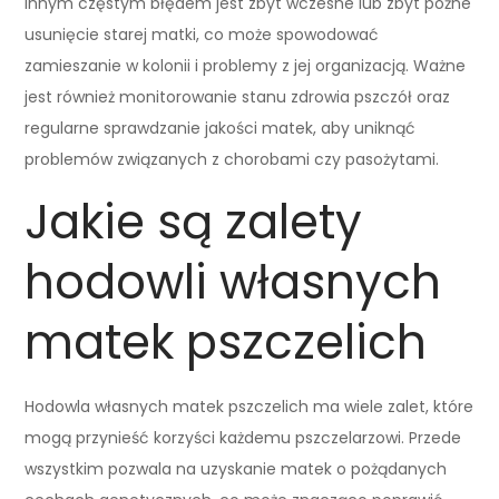
Innym częstym błędem jest zbyt wczesne lub zbyt późne
usunięcie starej matki, co może spowodować
zamieszanie w kolonii i problemy z jej organizacją. Ważne
jest również monitorowanie stanu zdrowia pszczół oraz
regularne sprawdzanie jakości matek, aby uniknąć
problemów związanych z chorobami czy pasożytami.
Jakie są zalety
hodowli własnych
matek pszczelich
Hodowla własnych matek pszczelich ma wiele zalet, które
mogą przynieść korzyści każdemu pszczelarzowi. Przede
wszystkim pozwala na uzyskanie matek o pożądanych