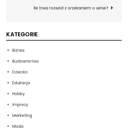
wpisu
Ile trwa rozwód z orzekaniem o winie?
KATEGORIE
Biznes
Budownictwo
Dziecko
Edukacja
Hobby
Imprezy
Marketing
Moda