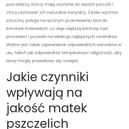
pszczelarzy, którzy mają zaufanie do swoich pszczół i
chcą zachować ich naturalne instynkty. Z kolei wychów
sztuczny polega na ręcznym przeniesieniu larw do
komórek królewskich, co daje większą kontrolę nad
procesem i pozwala na selekcję najlepszych osobników.
Ważne jest także zapewnienie odpowiednich warunków w
ulu, takich jak odpowiednia temperatura i wilgotność, aby
larwy mogły prawidłowo się rozwijać.
Jakie czynniki
wpływają na
jakość matek
pszczelich