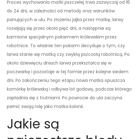
Proces wychowania matki pszczelej trwa zazwyczaj od 16
do 24 dni, w zależności od metody oraz warunków
panujących w ulu. Po złożeniu jajka przez matkę, larwy
rozwijają się przez około pięć dni, a następnie są
karmione specjalnym pokarmem królewskim przez
robotnice. To właśnie ten pokarm decyduje o tym, czy
larwa stanie się matką czy zwykłą pszczołą robotnicą. Po
około dziewięciu dniach larwa przekształca się w
poczwarkę i pozostaje w tej formie przez kolejne siedem
dni. Po zakończeniu tego etapu nowa matka opuszcza
komórkę królewską i odbywa lot godowy, podczas którego
zapładnia się z trutniami. Po powrocie do ula zaczyna
pełnić swoją rolę jako matka kolonii.
Jakie są