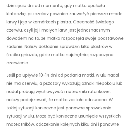
dziesięciu dni od momentu, gdy matka opuściła
klateczkę, pszczelarz powinien zauważyć pierwsze młode
larwy i jaja w komórkach plastra. Obecność świeżego
czerwiu, czyli jaj i małych larw, jest jednoznacznym
dowodem na to, że matka rozpoczęła swoje podstawowe
zadanie. Należy dokładnie sprawdzić kilka plastrów w
środku gniazda, gdzie matka najchętniej rozpoczyna
czerwienie.
Jeśli po upływie 10-14 dni od podania matki, w ulu nadal
nie ma czerwiu, a pszczoły wykazują oznaki niepokoju lub
nadal próbują wychowywać mateczniki ratunkowe,
należy podejrzewać, że matka została odrzucona. W
takiej sytuacji konieczne jest ponowne sprawdzenie
sytuacji w ulu. Może być konieczne usunięcie wszystkich
mateczników, odczekanie kolejnych kilku dni i ponowne