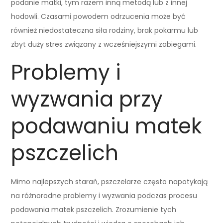
podanie matki, tym razem inną metodą lub z innej
hodowli. Czasami powodem odrzucenia może być
również niedostateczna siła rodziny, brak pokarmu lub
zbyt duży stres związany z wcześniejszymi zabiegami.
Problemy i
wyzwania przy
podawaniu matek
pszczelich
Mimo najlepszych starań, pszczelarze często napotykają
na różnorodne problemy i wyzwania podczas procesu
podawania matek pszczelich. Zrozumienie tych