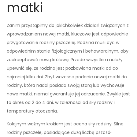
matki
Zanim przystąpimy do jakichkolwiek działań związanych z
wprowadzaniem nowej matki, kluczowe jest odpowiednie
przygotowanie rodziny pszczelej. Rodzina musi być w
odpowiednim stanie fizjologicznym i behawioralnym, aby
zaakceptować nową królową. Przede wszystkim należy
upewnić się, że rodzina jest pozbawiona matki od co
najmniej kilku dni. Zbyt wczesne podanie nowej matki do
rodziny, która nadal posiada swoją starą lub wychowuje
nowe matki, niemal gwarantuje jej odrzucenie. Zwykle jest
to okres od 2 do 4 dni, w zależności od siły rodziny i
temperatury otoczenia.
Kolejnym ważnym krokiem jest ocena siły rodziny. Silne
rodziny pszczele, posiadające dużą liczbę pszczół