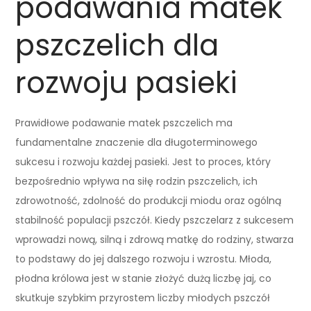
podawania matek
pszczelich dla
rozwoju pasieki
Prawidłowe podawanie matek pszczelich ma
fundamentalne znaczenie dla długoterminowego
sukcesu i rozwoju każdej pasieki. Jest to proces, który
bezpośrednio wpływa na siłę rodzin pszczelich, ich
zdrowotność, zdolność do produkcji miodu oraz ogólną
stabilność populacji pszczół. Kiedy pszczelarz z sukcesem
wprowadzi nową, silną i zdrową matkę do rodziny, stwarza
to podstawy do jej dalszego rozwoju i wzrostu. Młoda,
płodna królowa jest w stanie złożyć dużą liczbę jaj, co
skutkuje szybkim przyrostem liczby młodych pszczół