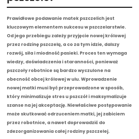
Prawidłowe podawanie matek pszczelich jest
kluczowym elementem sukcesu w pszczelarstwie.
Od jego przebiegu zależy przyjęcie nowej królowej
przez rodzinę pszczelą, a co za tym idzie, dalszy
rozwój, siła i miodność pasieki. Proces ten wymaga
wiedzy, doświadczenia i staranności, ponieważ
pszczoły robotnice są bardzo wyczulone na
obecność obcej królowej w ulu. Wprowadzenie
nowej matki musi być przeprowadzone w sposób,
który minimalizuje stres u pszczół i maksymalizuje
szanse na jej akceptację. Niewłaściwe postępowanie
może skutkować odrzuceniem matki, jej zabiciem
przez robotnice, a nawet doprowadzić do
zdezorganizowania całej rodziny pszczelej.