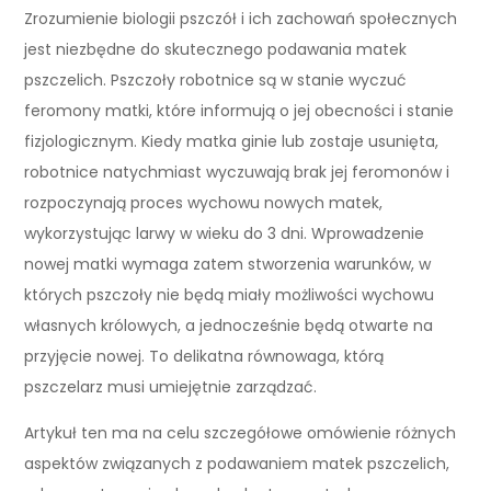
Zrozumienie biologii pszczół i ich zachowań społecznych
jest niezbędne do skutecznego podawania matek
pszczelich. Pszczoły robotnice są w stanie wyczuć
feromony matki, które informują o jej obecności i stanie
fizjologicznym. Kiedy matka ginie lub zostaje usunięta,
robotnice natychmiast wyczuwają brak jej feromonów i
rozpoczynają proces wychowu nowych matek,
wykorzystując larwy w wieku do 3 dni. Wprowadzenie
nowej matki wymaga zatem stworzenia warunków, w
których pszczoły nie będą miały możliwości wychowu
własnych królowych, a jednocześnie będą otwarte na
przyjęcie nowej. To delikatna równowaga, którą
pszczelarz musi umiejętnie zarządzać.
Artykuł ten ma na celu szczegółowe omówienie różnych
aspektów związanych z podawaniem matek pszczelich,