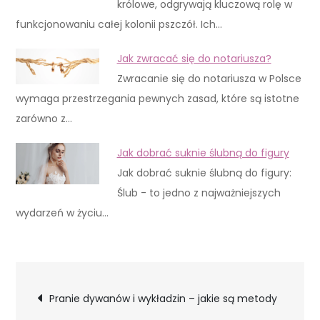
królowe, odgrywają kluczową rolę w
funkcjonowaniu całej kolonii pszczół. Ich…
Jak zwracać się do notariusza?
Zwracanie się do notariusza w Polsce
wymaga przestrzegania pewnych zasad, które są istotne
zarówno z…
Jak dobrać suknie ślubną do figury
Jak dobrać suknie ślubną do figury:
Ślub - to jedno z najważniejszych
wydarzeń w życiu…
Nawigacja
Pranie dywanów i wykładzin – jakie są metody