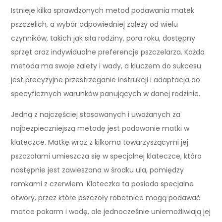
Istnieje kilka sprawdzonych metod podawania matek
pszczelich, a wybór odpowiedniej zależy od wielu
czynników, takich jak siła rodziny, pora roku, dostępny
sprzęt oraz indywidualne preferencje pszczelarza. Każda
metoda ma swoje zalety i wady, a kluczem do sukcesu
jest precyzyjne przestrzeganie instrukcji i adaptacja do
specyficznych warunków panujących w danej rodzinie.
Jedną z najczęściej stosowanych i uważanych za
najbezpieczniejszą metodę jest podawanie matki w
klateczce. Matkę wraz z kilkoma towarzyszącymi jej
pszczołami umieszcza się w specjalnej klateczce, która
następnie jest zawieszana w środku ula, pomiędzy
ramkami z czerwiem. Klateczka ta posiada specjalne
otwory, przez które pszczoły robotnice mogą podawać
matce pokarm i wodę, ale jednocześnie uniemożliwiają jej