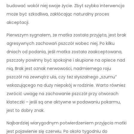
budować wokół niej swoje życie. Zbyt szybka interwencja
może być szkodliwa, zakłócając naturalny proces
akceptacji.
Pierwszym sygnałem, że matka została przyjęta, jest brak
agresywnych zachowań pszczół wobec niej. Po kilku
dniach od podania, jeśli matka została zaakceptowana,
pszczoły powinny być spokojne i skupione na opiece nad
nią. Brak jest oznak nerwowości, nadmiernego roju
pszczół na zewnątrz ula, czy też słyszalnego „szumu”
wskazującego na duży niepokój w rodzinie. Warto również
zwrócić uwagę na zachowanie pszczół przy otworach
klateczki – jeśli są one aktywne w podawaniu pokarmu,
jest to dobry znak.
Najbardziej wiarygodnym potwierdzeniem przyjęcia matki
jest pojawienie się czerwiu. Po około tygodniu do