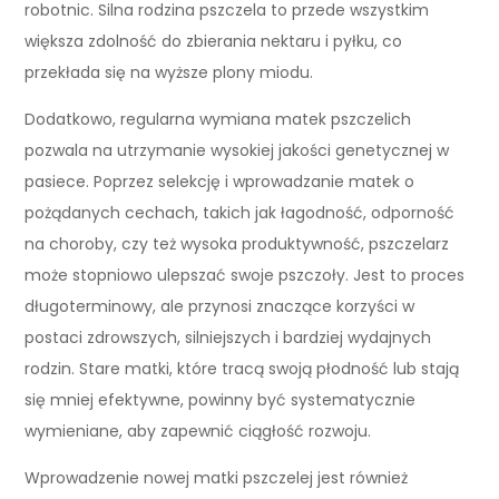
robotnic. Silna rodzina pszczela to przede wszystkim
większa zdolność do zbierania nektaru i pyłku, co
przekłada się na wyższe plony miodu.
Dodatkowo, regularna wymiana matek pszczelich
pozwala na utrzymanie wysokiej jakości genetycznej w
pasiece. Poprzez selekcję i wprowadzanie matek o
pożądanych cechach, takich jak łagodność, odporność
na choroby, czy też wysoka produktywność, pszczelarz
może stopniowo ulepszać swoje pszczoły. Jest to proces
długoterminowy, ale przynosi znaczące korzyści w
postaci zdrowszych, silniejszych i bardziej wydajnych
rodzin. Stare matki, które tracą swoją płodność lub stają
się mniej efektywne, powinny być systematycznie
wymieniane, aby zapewnić ciągłość rozwoju.
Wprowadzenie nowej matki pszczelej jest również