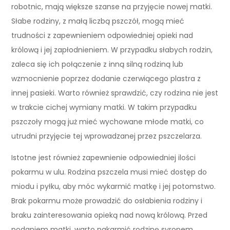
robotnic, mają większe szanse na przyjęcie nowej matki.
Słabe rodziny, z małą liczbą pszczół, mogą mieć
trudności z zapewnieniem odpowiedniej opieki nad
królową i jej zapłodnieniem. W przypadku słabych rodzin,
zaleca się ich połączenie z inną silną rodziną lub
wzmocnienie poprzez dodanie czerwiącego plastra z
innej pasieki. Warto również sprawdzić, czy rodzina nie jest
w trakcie cichej wymiany matki. W takim przypadku
pszczoły mogą już mieć wychowane młode matki, co
utrudni przyjęcie tej wprowadzanej przez pszczelarza.
Istotne jest również zapewnienie odpowiedniej ilości
pokarmu w ulu. Rodzina pszczela musi mieć dostęp do
miodu i pyłku, aby móc wykarmić matkę i jej potomstwo.
Brak pokarmu może prowadzić do osłabienia rodziny i
braku zainteresowania opieką nad nową królową. Przed
podaniem matki, warto nakarmić rodzinę syropem