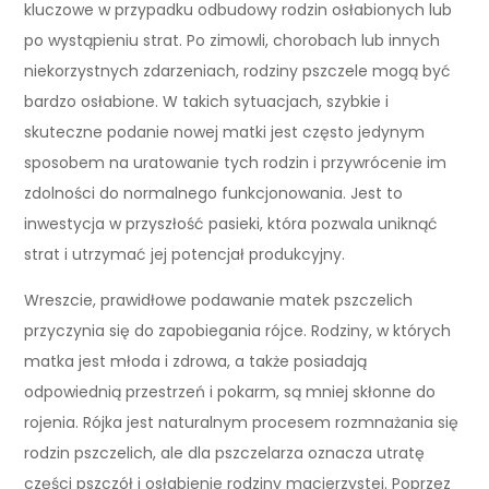
kluczowe w przypadku odbudowy rodzin osłabionych lub
po wystąpieniu strat. Po zimowli, chorobach lub innych
niekorzystnych zdarzeniach, rodziny pszczele mogą być
bardzo osłabione. W takich sytuacjach, szybkie i
skuteczne podanie nowej matki jest często jedynym
sposobem na uratowanie tych rodzin i przywrócenie im
zdolności do normalnego funkcjonowania. Jest to
inwestycja w przyszłość pasieki, która pozwala uniknąć
strat i utrzymać jej potencjał produkcyjny.
Wreszcie, prawidłowe podawanie matek pszczelich
przyczynia się do zapobiegania rójce. Rodziny, w których
matka jest młoda i zdrowa, a także posiadają
odpowiednią przestrzeń i pokarm, są mniej skłonne do
rojenia. Rójka jest naturalnym procesem rozmnażania się
rodzin pszczelich, ale dla pszczelarza oznacza utratę
części pszczół i osłabienie rodziny macierzystej. Poprzez