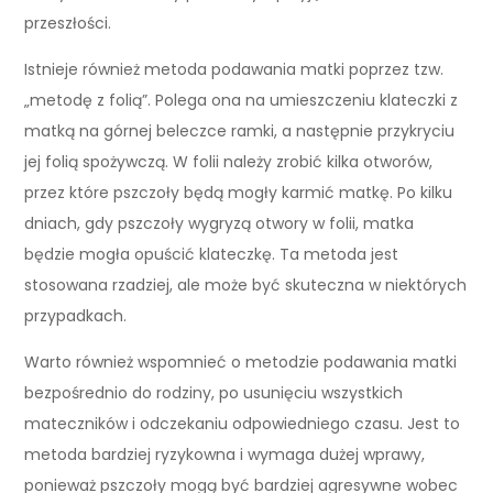
przeszłości.
Istnieje również metoda podawania matki poprzez tzw.
„metodę z folią”. Polega ona na umieszczeniu klateczki z
matką na górnej beleczce ramki, a następnie przykryciu
jej folią spożywczą. W folii należy zrobić kilka otworów,
przez które pszczoły będą mogły karmić matkę. Po kilku
dniach, gdy pszczoły wygryzą otwory w folii, matka
będzie mogła opuścić klateczkę. Ta metoda jest
stosowana rzadziej, ale może być skuteczna w niektórych
przypadkach.
Warto również wspomnieć o metodzie podawania matki
bezpośrednio do rodziny, po usunięciu wszystkich
mateczników i odczekaniu odpowiedniego czasu. Jest to
metoda bardziej ryzykowna i wymaga dużej wprawy,
ponieważ pszczoły mogą być bardziej agresywne wobec