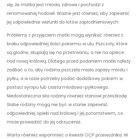
się, że matka jest młoda, zdrowa i pochodzi z
renomowanej hodowli. Ważne jest również, aby zapewnić
jej odpowiednie warunki do lotów zapłodnieniowych.
Problemy z przyjęciem matki mogą wynikać również z
braku odpowiedniej ilości pokarmu w ulu. Pszczoły, które
są głodne, skupiają się na przetrwaniu, a nie na opiece
nad nową królową. Dlatego przed podaniem matki należy
zadbać o to, aby rodzina pszczela miała zapasy miodu i
pyłku, a w razie potrzeby podać dodatkowy pokarm w
postaci syropu lub ciasta miodowo-pyłkowego.
Niedostateczna siła rodziny również stanowi przeszkodę.
Słabe rodziny mogą nie być w stanie zapewnić
odpowiedniej opieki nad królową i jej potomstwem, co
może prowadzić do jej odrzucenia.
Warto również wspomnieć o kwestii OCP przewoźnika. W