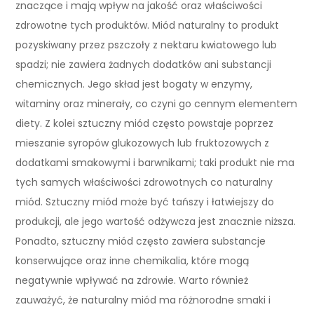
znaczące i mają wpływ na jakość oraz właściwości
zdrowotne tych produktów. Miód naturalny to produkt
pozyskiwany przez pszczoły z nektaru kwiatowego lub
spadzi; nie zawiera żadnych dodatków ani substancji
chemicznych. Jego skład jest bogaty w enzymy,
witaminy oraz minerały, co czyni go cennym elementem
diety. Z kolei sztuczny miód często powstaje poprzez
mieszanie syropów glukozowych lub fruktozowych z
dodatkami smakowymi i barwnikami; taki produkt nie ma
tych samych właściwości zdrowotnych co naturalny
miód. Sztuczny miód może być tańszy i łatwiejszy do
produkcji, ale jego wartość odżywcza jest znacznie niższa.
Ponadto, sztuczny miód często zawiera substancje
konserwujące oraz inne chemikalia, które mogą
negatywnie wpływać na zdrowie. Warto również
zauważyć, że naturalny miód ma różnorodne smaki i