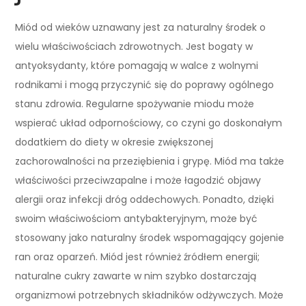
Miód od wieków uznawany jest za naturalny środek o
wielu właściwościach zdrowotnych. Jest bogaty w
antyoksydanty, które pomagają w walce z wolnymi
rodnikami i mogą przyczynić się do poprawy ogólnego
stanu zdrowia. Regularne spożywanie miodu może
wspierać układ odpornościowy, co czyni go doskonałym
dodatkiem do diety w okresie zwiększonej
zachorowalności na przeziębienia i grypę. Miód ma także
właściwości przeciwzapalne i może łagodzić objawy
alergii oraz infekcji dróg oddechowych. Ponadto, dzięki
swoim właściwościom antybakteryjnym, może być
stosowany jako naturalny środek wspomagający gojenie
ran oraz oparzeń. Miód jest również źródłem energii;
naturalne cukry zawarte w nim szybko dostarczają
organizmowi potrzebnych składników odżywczych. Może