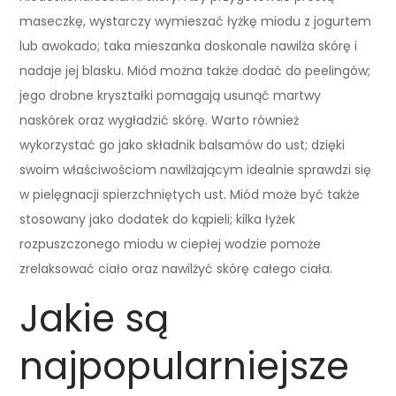
maseczkę, wystarczy wymieszać łyżkę miodu z jogurtem
lub awokado; taka mieszanka doskonale nawilża skórę i
nadaje jej blasku. Miód można także dodać do peelingów;
jego drobne kryształki pomagają usunąć martwy
naskórek oraz wygładzić skórę. Warto również
wykorzystać go jako składnik balsamów do ust; dzięki
swoim właściwościom nawilżającym idealnie sprawdzi się
w pielęgnacji spierzchniętych ust. Miód może być także
stosowany jako dodatek do kąpieli; kilka łyżek
rozpuszczonego miodu w ciepłej wodzie pomoże
zrelaksować ciało oraz nawilżyć skórę całego ciała.
Jakie są
najpopularniejsze