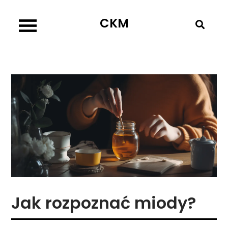
Skip
CKM
to
content
Jak rozpoznać miody?