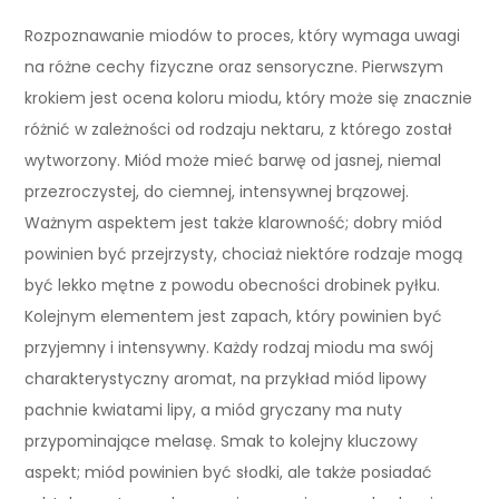
Rozpoznawanie miodów to proces, który wymaga uwagi
na różne cechy fizyczne oraz sensoryczne. Pierwszym
krokiem jest ocena koloru miodu, który może się znacznie
różnić w zależności od rodzaju nektaru, z którego został
wytworzony. Miód może mieć barwę od jasnej, niemal
przezroczystej, do ciemnej, intensywnej brązowej.
Ważnym aspektem jest także klarowność; dobry miód
powinien być przejrzysty, chociaż niektóre rodzaje mogą
być lekko mętne z powodu obecności drobinek pyłku.
Kolejnym elementem jest zapach, który powinien być
przyjemny i intensywny. Każdy rodzaj miodu ma swój
charakterystyczny aromat, na przykład miód lipowy
pachnie kwiatami lipy, a miód gryczany ma nuty
przypominające melasę. Smak to kolejny kluczowy
aspekt; miód powinien być słodki, ale także posiadać