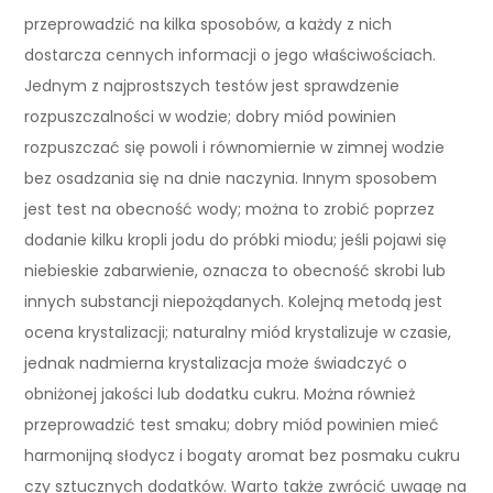
przeprowadzić na kilka sposobów, a każdy z nich
dostarcza cennych informacji o jego właściwościach.
Jednym z najprostszych testów jest sprawdzenie
rozpuszczalności w wodzie; dobry miód powinien
rozpuszczać się powoli i równomiernie w zimnej wodzie
bez osadzania się na dnie naczynia. Innym sposobem
jest test na obecność wody; można to zrobić poprzez
dodanie kilku kropli jodu do próbki miodu; jeśli pojawi się
niebieskie zabarwienie, oznacza to obecność skrobi lub
innych substancji niepożądanych. Kolejną metodą jest
ocena krystalizacji; naturalny miód krystalizuje w czasie,
jednak nadmierna krystalizacja może świadczyć o
obniżonej jakości lub dodatku cukru. Można również
przeprowadzić test smaku; dobry miód powinien mieć
harmonijną słodycz i bogaty aromat bez posmaku cukru
czy sztucznych dodatków. Warto także zwrócić uwagę na