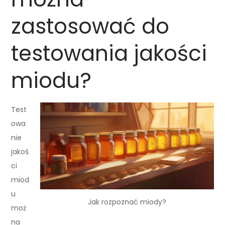
zastosować do
testowania jakości
miodu?
Test
owa
nie
jakoś
ci
miod
u
Jak rozpoznać miody?
moż
na