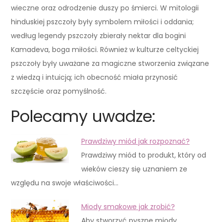
wieczne oraz odrodzenie duszy po śmierci. W mitologii
hinduskiej pszczoły były symbolem miłości i oddania;
według legendy pszczoły zbierały nektar dla bogini
Kamadeva, boga miłości. Również w kulturze celtyckiej
pszczoły były uważane za magiczne stworzenia związane
z wiedzą i intuicją; ich obecność miała przynosić
szczęście oraz pomyślność.
Polecamy uwadze:
Prawdziwy miód jak rozpoznać?
Prawdziwy miód to produkt, który od
wieków cieszy się uznaniem ze
względu na swoje właściwości…
Miody smakowe jak zrobić?
Aby stworzyć pyszne miody