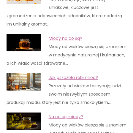
smakowe, kluczowe jest
zgromadzenie odpowiednich składników, które nadadzą
im unikalny aromat…
Miody na co są?
Miody od wieków cieszą się uznaniem
w medycynie naturalnej i kulinariach,
a ich właściwości zdrowotne…
Jak pszczoła robi miód?
Pszczoły od wieków fascynują ludzi
swoim niezwykłym sposobem
produkcji miodu, który jest nie tylko smakołykiem,…
Na co są miody?
Miody od wieków cieszą się uznaniem