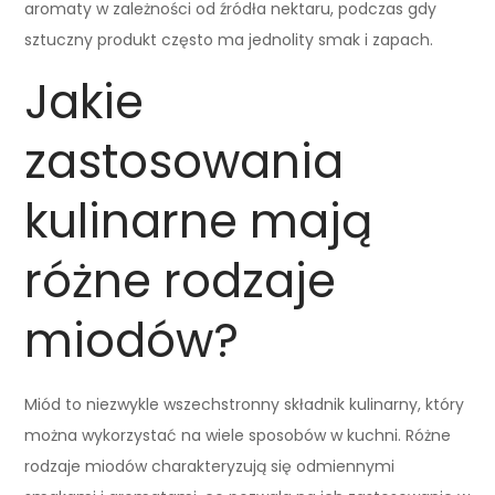
aromaty w zależności od źródła nektaru, podczas gdy
sztuczny produkt często ma jednolity smak i zapach.
Jakie
zastosowania
kulinarne mają
różne rodzaje
miodów?
Miód to niezwykle wszechstronny składnik kulinarny, który
można wykorzystać na wiele sposobów w kuchni. Różne
rodzaje miodów charakteryzują się odmiennymi