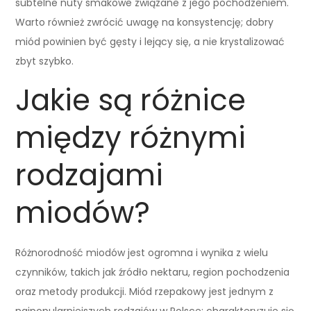
subtelne nuty smakowe związane z jego pochodzeniem.
Warto również zwrócić uwagę na konsystencję; dobry
miód powinien być gęsty i lejący się, a nie krystalizować
zbyt szybko.
Jakie są różnice
między różnymi
rodzajami
miodów?
Różnorodność miodów jest ogromna i wynika z wielu
czynników, takich jak źródło nektaru, region pochodzenia
oraz metody produkcji. Miód rzepakowy jest jednym z
najpopularniejszych rodzajów w Polsce; charakteryzuje się