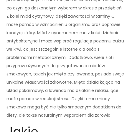
co czyni go doskonałym wyborem w okresie przeziębień.
Z kolei miód cytrynowy, dzięki zawartości witaminy C,
może pomóc w wzmocnieniu organizmu oraz poprawie
kondycji skóry. Miód z cynamonem ma z kolei działanie
antybakteryjne i może wspierać regulację poziomu cukru
we krwi, co jest szczególnie istotne dla osób z
problemami metabolicznymi. Dodatkowo, wiele ziół i
przypraw używanych do przygotowania miodów
smakowych, takich jak mięta czy lawenda, posiada swoje
unikalne właściwości zdrowotne. Mięta działa kojąco na
układ pokarmowy, a lawenda ma działanie relaksujące i
może pomóc w redukcji stresu. Dzięki temu miody
smakowe mogą być nie tylko smacznym dodatkiem do
diety, ale także naturalnym wsparciem dla zdrowia.
Jakie