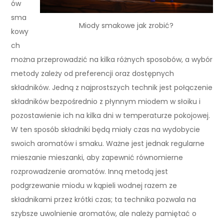
ów
sma
Miody smakowe jak zrobić?
kowy
ch
można przeprowadzić na kilka różnych sposobów, a wybór
metody zależy od preferencji oraz dostępnych
składników. Jedną z najprostszych technik jest połączenie
składników bezpośrednio z płynnym miodem w słoiku i
pozostawienie ich na kilka dni w temperaturze pokojowej.
W ten sposób składniki będą miały czas na wydobycie
swoich aromatów i smaku. Ważne jest jednak regularne
mieszanie mieszanki, aby zapewnić równomierne
rozprowadzenie aromatów. Inną metodą jest
podgrzewanie miodu w kąpieli wodnej razem ze
składnikami przez krótki czas; ta technika pozwala na
szybsze uwolnienie aromatów, ale należy pamiętać o