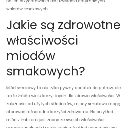
od ich przygotowania dla uzyskania optymalnych
walorów smakowych.
Jakie są zdrowotne
właściwości
miodów
smakowych?
Miód smakowy to nie tylko pyszny dodatek do potraw, ale
także źródło wielu korzystnych dla zdrowia właściwości. W
zależności od użytych składników, miody smakowe mogą
oferować różnorodne korzyści zdrowotne. Na przykład
miód z imbirem jest znany ze swoich właściwości
przeciwzapalnych i może wspierać układ odpornościowy,