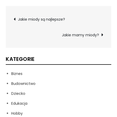
Nawigacja
Jakie miody są najlepsze?
wpisu
Jakie mamy miody?
KATEGORIE
Biznes
Budownictwo
Dziecko
Edukacja
Hobby