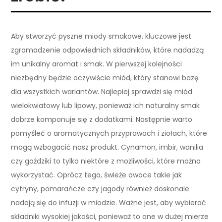
Aby stworzyć pyszne miody smakowe, kluczowe jest
zgromadzenie odpowiednich składników, które nadadzą
im unikalny aromat i smak. W pierwszej kolejności
niezbędny będzie oczywiście miód, który stanowi bazę
dla wszystkich wariantów. Najlepiej sprawdzi się miód
wielokwiatowy lub lipowy, ponieważ ich naturalny smak
dobrze komponuje się z dodatkami. Następnie warto
pomyśleć o aromatycznych przyprawach i ziołach, które
mogą wzbogacić nasz produkt. Cynamon, imbir, wanilia
czy goździki to tylko niektóre z możliwości, które można
wykorzystać. Oprócz tego, świeże owoce takie jak
cytryny, pomarańcze czy jagody również doskonale
nadają się do infuzji w miodzie. Ważne jest, aby wybierać
składniki wysokiej jakości, ponieważ to one w dużej mierze