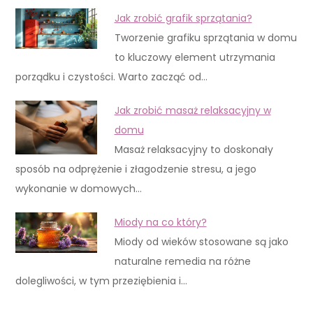
Jak zrobić grafik sprzątania?
Tworzenie grafiku sprzątania w domu
to kluczowy element utrzymania
porządku i czystości. Warto zacząć od…
Jak zrobić masaż relaksacyjny w
domu
Masaż relaksacyjny to doskonały
sposób na odprężenie i złagodzenie stresu, a jego
wykonanie w domowych…
Miody na co który?
Miody od wieków stosowane są jako
naturalne remedia na różne
dolegliwości, w tym przeziębienia i…