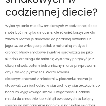
codziennej diecie?
Wykorzystanie miodów smakowych w codziennej diecie
może być nie tylko smaczne, ale również korzystne dla
zdrowia. Można je dodawać do porannej owsianki lub
jogurtu, co wzbogaci posiłek o naturalną słodycz i
aromat. Miody smakowe świetnie sprawdzają się jako
składnik dressingu do sałatek; wystarczy połączyć je z
oliwą z oliwek, octem balsamicznym oraz przyprawami,
aby uzyskać pyszny sos. Warto również
eksperymentować z miodami w pieczeniu; można je
stosować zamiast cukru w ciastach czy ciasteczkach, co
nada im wyjątkowego smaku i wilgotności. Dodanie
miodu do smoothie lub koktajli owocowych to kolejny
sposób na wzbogacenie napojów o naturalne składniki