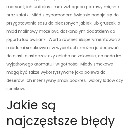
marynat; ich unikalny smak wzbogaca potrawy mięsne
oraz sałatki. Miód z cynamonem świetnie nadaje się do
przygotowania sosu do pieczonych jabłek lub gruszek, a
miód malinowy może być doskonałym dodatkiem do
jogurtu lub owsianki. Warto również eksperymentować z
miodami smakowymi w wypiekach; można je dodawać
do ciast, ciasteczek czy chleba na zakwasie, co nada im
wyjątkowego aromatu i wilgotności. Miody smakowe
mogą być także wykorzystywane jako polewa do
deserów; ich intensywny smak podkreśli walory lodów czy
serników.
Jakie są
najczęstsze błędy