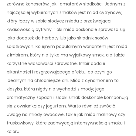
zarówno koneserów, jak i amatorów słodkości. Jednym z
najczęściej wybieranych smaków jest miód cytrynowy,
który łączy w sobie słodycz miodu z orzeźwiającą
kwasowością cytryny. Taki miód doskonale sprawdza się
jako dodatek do herbaty lub jako składnik sosów
sałatkowych. Kolejnym popularnym wariantem jest miód
z imbirem, który nie tylko ma wyjątkowy smak, ale także
korzystne właściwości zdrowotne. Imbir dodaje
pikantności i rozgrzewającego efektu, co czyni go
idealnym na chłodniejsze dni. Miód z cynamonem to
klasyka, która nigdy nie wychodzi z mody; jego
aromatyczny zapach i słodki smak doskonale komponują
się z owsianką czy jogurtem. Warto również zwrócić
uwagę na miody owocowe, takie jak miód malinowy czy
truskawkowy, które zachwycają intensywnością smaku i
koloru.