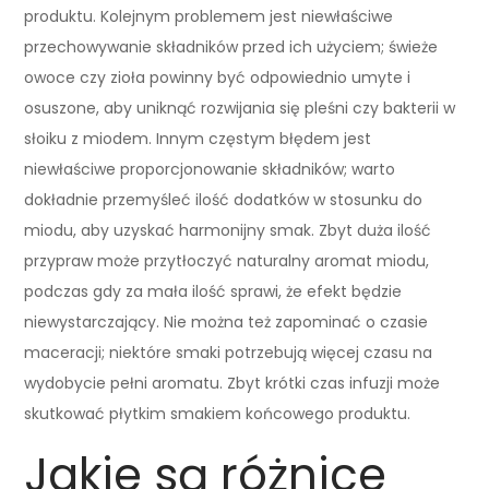
produktu. Kolejnym problemem jest niewłaściwe
przechowywanie składników przed ich użyciem; świeże
owoce czy zioła powinny być odpowiednio umyte i
osuszone, aby uniknąć rozwijania się pleśni czy bakterii w
słoiku z miodem. Innym częstym błędem jest
niewłaściwe proporcjonowanie składników; warto
dokładnie przemyśleć ilość dodatków w stosunku do
miodu, aby uzyskać harmonijny smak. Zbyt duża ilość
przypraw może przytłoczyć naturalny aromat miodu,
podczas gdy za mała ilość sprawi, że efekt będzie
niewystarczający. Nie można też zapominać o czasie
maceracji; niektóre smaki potrzebują więcej czasu na
wydobycie pełni aromatu. Zbyt krótki czas infuzji może
skutkować płytkim smakiem końcowego produktu.
Jakie są różnice