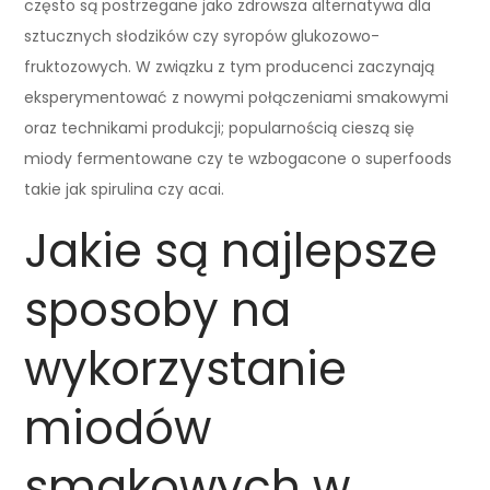
często są postrzegane jako zdrowsza alternatywa dla
sztucznych słodzików czy syropów glukozowo-
fruktozowych. W związku z tym producenci zaczynają
eksperymentować z nowymi połączeniami smakowymi
oraz technikami produkcji; popularnością cieszą się
miody fermentowane czy te wzbogacone o superfoods
takie jak spirulina czy acai.
Jakie są najlepsze
sposoby na
wykorzystanie
miodów
smakowych w