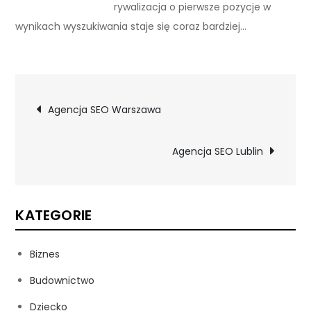
rywalizacja o pierwsze pozycje w
wynikach wyszukiwania staje się coraz bardziej…
Nawigacja
Agencja SEO Warszawa
wpisu
Agencja SEO Lublin
KATEGORIE
Biznes
Budownictwo
Dziecko