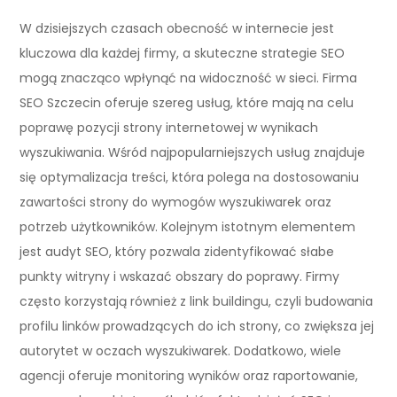
W dzisiejszych czasach obecność w internecie jest
kluczowa dla każdej firmy, a skuteczne strategie SEO
mogą znacząco wpłynąć na widoczność w sieci. Firma
SEO Szczecin oferuje szereg usług, które mają na celu
poprawę pozycji strony internetowej w wynikach
wyszukiwania. Wśród najpopularniejszych usług znajduje
się optymalizacja treści, która polega na dostosowaniu
zawartości strony do wymogów wyszukiwarek oraz
potrzeb użytkowników. Kolejnym istotnym elementem
jest audyt SEO, który pozwala zidentyfikować słabe
punkty witryny i wskazać obszary do poprawy. Firmy
często korzystają również z link buildingu, czyli budowania
profilu linków prowadzących do ich strony, co zwiększa jej
autorytet w oczach wyszukiwarek. Dodatkowo, wiele
agencji oferuje monitoring wyników oraz raportowanie,