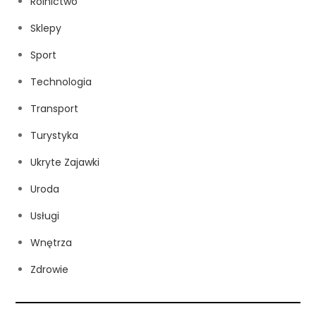
Rolnictwo
Sklepy
Sport
Technologia
Transport
Turystyka
Ukryte Zajawki
Uroda
Usługi
Wnętrza
Zdrowie