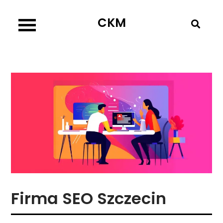
Skip
CKM
to
content
Firma SEO Szczecin