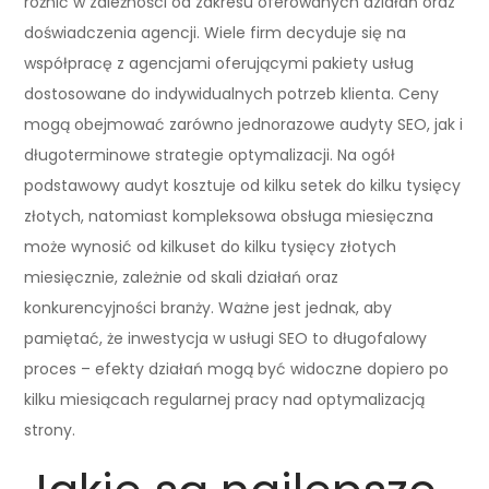
różnić w zależności od zakresu oferowanych działań oraz
doświadczenia agencji. Wiele firm decyduje się na
współpracę z agencjami oferującymi pakiety usług
dostosowane do indywidualnych potrzeb klienta. Ceny
mogą obejmować zarówno jednorazowe audyty SEO, jak i
długoterminowe strategie optymalizacji. Na ogół
podstawowy audyt kosztuje od kilku setek do kilku tysięcy
złotych, natomiast kompleksowa obsługa miesięczna
może wynosić od kilkuset do kilku tysięcy złotych
miesięcznie, zależnie od skali działań oraz
konkurencyjności branży. Ważne jest jednak, aby
pamiętać, że inwestycja w usługi SEO to długofalowy
proces – efekty działań mogą być widoczne dopiero po
kilku miesiącach regularnej pracy nad optymalizacją
strony.