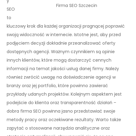
y
Firma SEO Szczecin
SEO
to
kluczowy krok dla każdej organizacji pragnącej poprawić
swoją widoczność w internecie. Istotne jest, aby przed
podjęciem decyzji dokładnie przeanalizować oferty
dostępnych agencji. Ważnym czynnikiem są opinie
innych klientów, które mogą dostarczyć cennych
informacji na temat jakości usług danej firmy. Należy
również zwrócić uwagę na doświadczenie agencji w
branży oraz jej portfolio, które powinno zawierać
przykłady udanych projektów. Kolejnym aspektem jest
podejście do klienta oraz transparentność działań –
dobra firma SEO powinna jasno przedstawiać swoje
metody pracy oraz oczekiwane rezultaty. Warto także
zapytać o stosowane narzędzia analityczne oraz