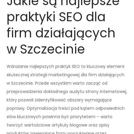
Jakie są najlepsze
praktyki SEO dla
firm działających
w Szczecinie
Wdrażanie najlepszych praktyk SEO to kluczowy element
skutecznej strategii marketingowej dla firm działających
w Szczecinie. Przede wszystkim warto zacząć od
przeprowadzenia dokładnego audytu strony internetowej,
który pozwoli zidentyfikować obszary wymagające
poprawy. Optymalizacja treści pod kątem odpowiednich
słów kluczowych powinna być priorytetem – warto
tworzyć wartościowe artykuły blogowe oraz opisy
produktów zawierające frazy poszukiwane przez