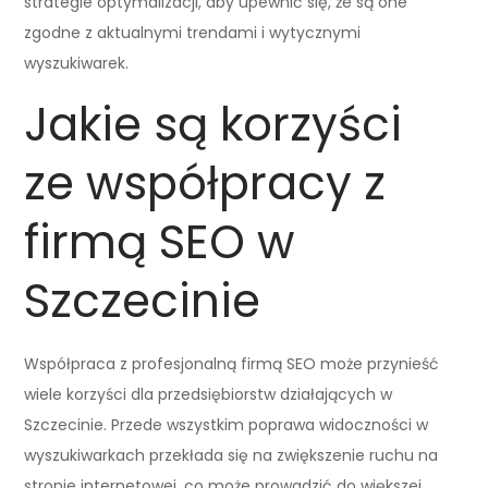
strategie optymalizacji, aby upewnić się, że są one
zgodne z aktualnymi trendami i wytycznymi
wyszukiwarek.
Jakie są korzyści
ze współpracy z
firmą SEO w
Szczecinie
Współpraca z profesjonalną firmą SEO może przynieść
wiele korzyści dla przedsiębiorstw działających w
Szczecinie. Przede wszystkim poprawa widoczności w
wyszukiwarkach przekłada się na zwiększenie ruchu na
stronie internetowej, co może prowadzić do większej