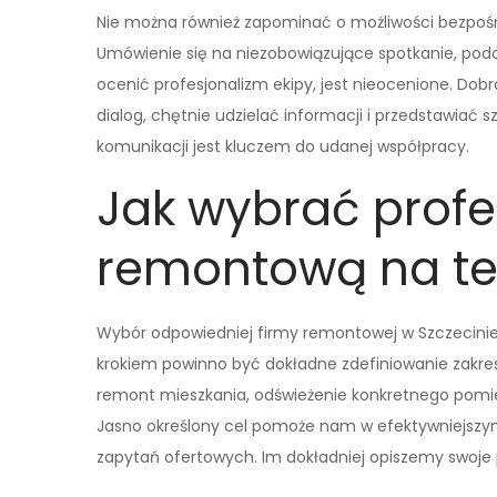
Nie można również zapominać o możliwości bezpoś
Umówienie się na niezobowiązujące spotkanie, pod
ocenić profesjonalizm ekipy, jest nieocenione. Dob
dialog, chętnie udzielać informacji i przedstawia
komunikacji jest kluczem do udanej współpracy.
Jak wybrać profe
remontową na te
Wybór odpowiedniej firmy remontowej w Szczecinie
krokiem powinno być dokładne zdefiniowanie zakres
remont mieszkania, odświeżenie konkretnego pomi
Jasno określony cel pomoże nam w efektywniejsz
zapytań ofertowych. Im dokładniej opiszemy swoje 