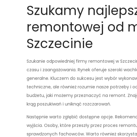
Szukamy najlepsz
remontowej od m
Szczecinie
Szukanie odpowiedniej firmy remontowej w Szczeci
czasu i zaangażowania. Rynek oferuje szeroki wac
generalne. Kluczem do sukcesu jest wybór wykonawc
techniczne, ale również rozumie nasze potrzeby i 
budżetu, jaki możemy przeznaczyć na remont. Zna
krąg poszukiwań i uniknąć rozczarowań.
Następnie warto zgłębić dostępne opcje. Rekomenda
wyjścia. Osoby, które przeszły przez proces remont
sprawdzonych fachowców. Warto również skorzystać z