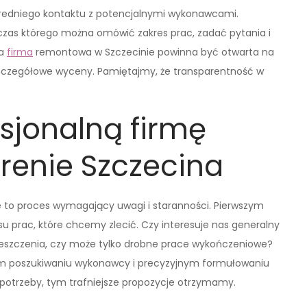
redniego kontaktu z potencjalnymi wykonawcami.
czas którego można omówić zakres prac, zadać pytania i
ra
firma
remontowa w Szczecinie powinna być otwarta na
ć szczegółowe wyceny. Pamiętajmy, że transparentność w
sjonalną firmę
renie Szczecina
 to proces wymagający uwagi i staranności. Pierwszym
u prac, które chcemy zlecić. Czy interesuje nas generalny
eszczenia, czy może tylko drobne prace wykończeniowe?
ym poszukiwaniu wykonawcy i precyzyjnym formułowaniu
potrzeby, tym trafniejsze propozycje otrzymamy.