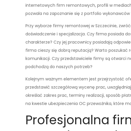
internetowych firm remontowych, profili w mediach
pozwala na zapoznanie się z portfolio wykonawców 
Przy wyborze firmy remontowej w Szczecinie, zwróć
doświadczenie i specjalizacja. Czy firma posiada
charakterze? Czy jej pracownicy posiadają odpowiedni
firma cieszy się dobrą reputacją? Warto poszukać re
komunikacji. Czy przedstawiciele firmy są otwarci na
podchodzą do naszych potrzeb?
Kolejnym ważnym elementem jest przejrzystość of
przedstawić szczegółową wycenę prac, uwzględniaj
określać zakres prac, terminy realizacji, sposób pł
na kwestie ubezpieczenia OC przewoźnika, które m
Profesjonalna f