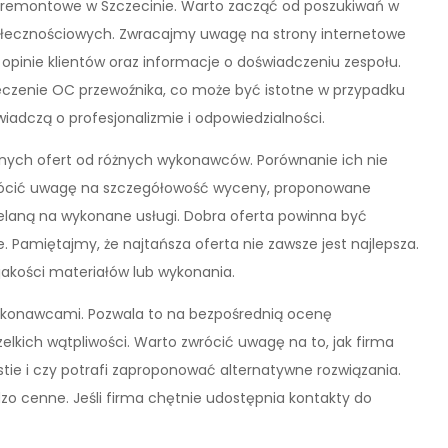
y remontowe w Szczecinie. Warto zacząć od poszukiwań w
społecznościowych. Zwracajmy uwagę na strony internetowe
 opinie klientów oraz informacje o doświadczeniu zespołu.
eczenie OC przewoźnika, co może być istotne w przypadku
iadczą o profesjonalizmie i odpowiedzialności.
nych ofert od różnych wykonawców. Porównanie ich nie
zwrócić uwagę na szczegółowość wyceny, proponowane
laną na wykonane usługi. Dobra oferta powinna być
e. Pamiętajmy, że najtańsza oferta nie zawsze jest najlepsza.
akości materiałów lub wykonania.
wykonawcami. Pozwala to na bezpośrednią ocenę
zelkich wątpliwości. Warto zwrócić uwagę na to, jak firma
stie i czy potrafi zaproponować alternatywne rozwiązania.
zo cenne. Jeśli firma chętnie udostępnia kontakty do