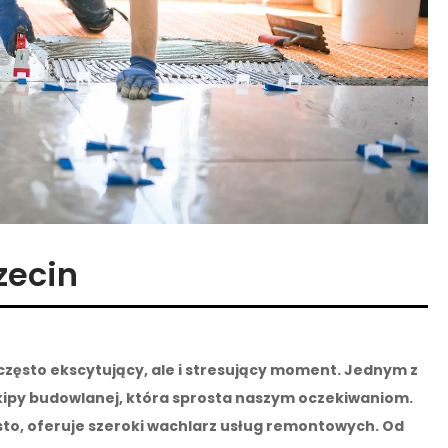
zecin
zęsto ekscytujący, ale i stresujący moment. Jednym z
kipy budowlanej, która sprosta naszym oczekiwaniom.
asto, oferuje szeroki wachlarz usług remontowych. Od