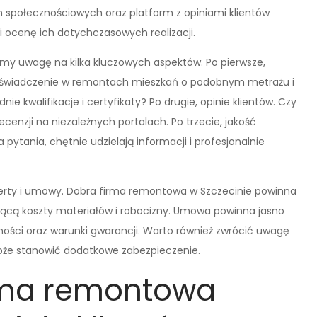
 społecznościowych oraz platform z opiniami klientów
i ocenę ich dotychczasowych realizacji.
my uwagę na kilka kluczowych aspektów. Po pierwsze,
 doświadczenie w remontach mieszkań o podobnym metrażu i
e kwalifikacje i certyfikaty? Po drugie, opinie klientów. Czy
cenzji na niezależnych portalach. Po trzecie, jakość
 pytania, chętnie udzielają informacji i profesjonalnie
erty i umowy. Dobra firma remontowa w Szczecinie powinna
ącą koszty materiałów i robocizny. Umowa powinna jasno
atności oraz warunki gwarancji. Warto również zwrócić uwagę
oże stanowić dodatkowe zabezpieczenie.
irma remontowa