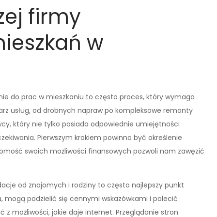
ej firmy
ieszkań w
nie do prac w mieszkaniu to często proces, który wymaga
hlarz usług, od drobnych napraw po kompleksowe remonty
y, który nie tylko posiada odpowiednie umiejętności
oczekiwania. Pierwszym krokiem powinno być określenie
jomość swoich możliwości finansowych pozwoli nam zawęzić
cje od znajomych i rodziny to często najlepszy punkt
u, mogą podzielić się cennymi wskazówkami i polecić
 możliwości, jakie daje internet. Przeglądanie stron