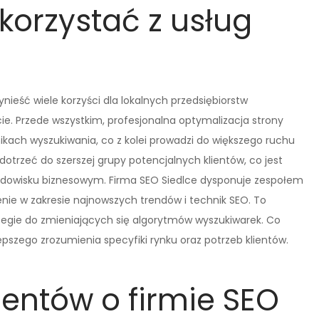
korzystać z usług
nieść wiele korzyści dla lokalnych przedsiębiorstw
e. Przede wszystkim, profesjonalna optymalizacja strony
ikach wyszukiwania, co z kolei prowadzi do większego ruchu
dotrzeć do szerszej grupy potencjalnych klientów, co jest
rodowisku biznesowym. Firma SEO Siedlce dysponuje zespołem
nie w zakresie najnowszych trendów i technik SEO. To
ategie do zmieniających się algorytmów wyszukiwarek. Co
epszego zrozumienia specyfiki rynku oraz potrzeb klientów.
.
lientów o firmie SEO