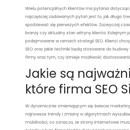
Wielu potencjalnych klientów ma pytania dotyczące 
najczęściej zadawanych pytań jest to, jak długo trw
spodziewać się pierwszych efektów. Zazwyczaj czas 
branży czy aktualny stan witryny klienta. Kolejnym 
podejmowane w ramach strategii SEO. Klienci chcą
SEO oraz jakie techniki będą stosowane do budowy l
firmy oraz tym, czy istnieje możliwość dostosowania
Jakie są najważni
które firma SEO S
W dynamicznie zmieniającym się świecie marketingu
najnowsze trendy i zmiany w algorytmach wyszukiw
mobilności, co oznacza, że strony internetowe m