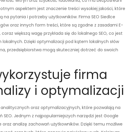
sywność witryn oraz szybkość ładowania, co ma bezpośredni
tnym aspektem jest znaczenie treści wysokiej jakości, które
ją na pytania i potrzeby użytkowników. Firma SEO Siedlce
gów oraz innych form treści, które są zgodne z zasadami E-
 coraz większą wagę przykłada się do lokalnego SEO, co jest
h lokalnych. Dzięki optymalizacji pod kątem lokalnych słów
rma, przedsiębiorstwa mogą skuteczniej dotrzeć do swoich
wykorzystuje firma
alizy i optymalizacji
 analitycznych oraz optymalizacyjnych, które pozwalają na
 SEO. Jednym z najpopularniejszych narzędzi jest Google
nie oraz analizę zachowań użytkowników. Dzięki temu możliwe