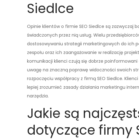
Siedlce
Opinie klientów o firmie SEO Siedlce są zazwyczaj b
świadczonych przez nią usług. Wielu przedsiębiorc
dostosowywaniu strategii marketingowych do ich pot
zespołu oraz ich zaangażowanie w realizację projek
komunikacji klienci czują się dobrze poinformowani
uwagę na znaczną poprawę widoczności swoich stro
rozpoczęciu współpracy z firmą SEO Siedlce. Klienc
lepiej zrozumieć zasady działania marketingu int
narzędzia.
Jakie są najczęs
dotyczące firmy 