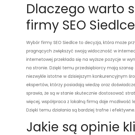
Dlaczego warto s
firmy SEO Siedlce
Wybór firmy SEO Siedlce to decyzja, która może przy
pragnących zwiększyć swoją widoczność w interneci
internetowej przekłada się na wyższe pozycje w wyn
na stronie. Dzięki temu przedsiębiorcy mają szansę 
niezwykle istotne w dzisiejszym konkurencyjnym ś
ekspertów, którzy posiadają wiedzę oraz doświadcze
sprawia, że są w stanie skutecznie dostosować str
więcej, współpraca z lokalną firmą daje możliwość l
Dzięki temu działania są bardziej trafne i efektywne
Jakie są opinie k