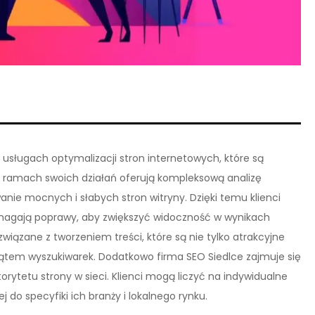
 usługach optymalizacji stron internetowych, które są
W ramach swoich działań oferują kompleksową analizę
anie mocnych i słabych stron witryny. Dzięki temu klienci
wymagają poprawy, aby zwiększyć widoczność w wynikach
związane z tworzeniem treści, które są nie tylko atrakcyjne
kątem wyszukiwarek. Dodatkowo firma SEO Siedlce zajmuje się
orytetu strony w sieci. Klienci mogą liczyć na indywidualne
 do specyfiki ich branży i lokalnego rynku.