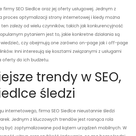
firmy SEO Siedlce oraz jej oferty usługowej. Jednym z
a proces optymalizacji strony internetowej i kiedy można
ten zależy od wielu czynników, takich jak konkurencyjność
popularnym pytaniem jest to, jakie konkretne działania są
 wiedzieć, czy obejmują one zarówno on-page jak i off-page
inków. Inni interesują się kosztami związanymi z usługami
 oferty do ich budżetu.
ejsze trendy w SEO,
iedlce śledzi
 internetowego, firma SEO Siedlce nieustannie śledzi
arek. Jednym z kluczowych trendów jest rosnąca rola
uszą być zoptymalizowane pod kątem urządzeń mobilnych. W