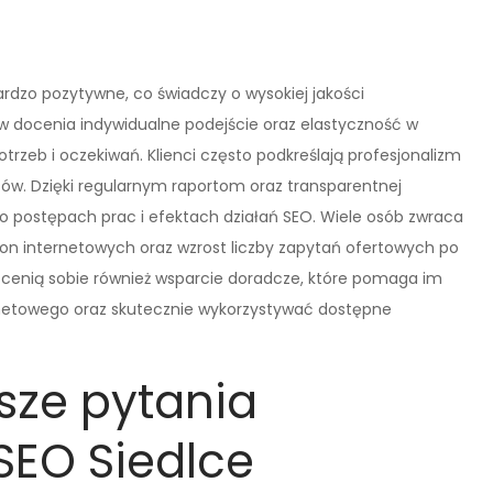
ardzo pozytywne, co świadczy o wysokiej jakości
ów docenia indywidualne podejście oraz elastyczność w
rzeb i oczekiwań. Klienci często podkreślają profesjonalizm
tów. Dzięki regularnym raportom oraz transparentnej
 o postępach prac i efektach działań SEO. Wiele osób zwraca
n internetowych oraz wzrost liczby zapytań ofertowych po
i cenią sobie również wsparcie doradcze, które pomaga im
ernetowego oraz skutecznie wykorzystywać dostępne
tsze pytania
SEO Siedlce