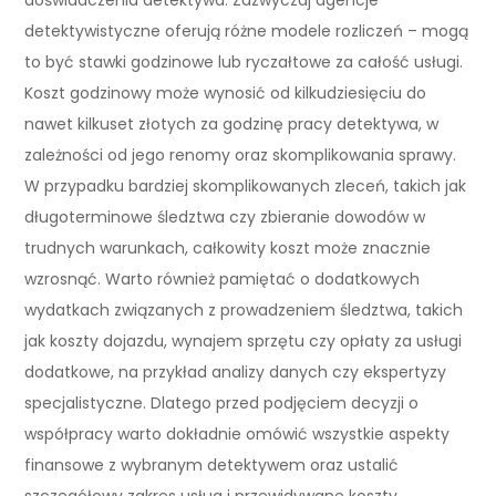
detektywistyczne oferują różne modele rozliczeń – mogą
to być stawki godzinowe lub ryczałtowe za całość usługi.
Koszt godzinowy może wynosić od kilkudziesięciu do
nawet kilkuset złotych za godzinę pracy detektywa, w
zależności od jego renomy oraz skomplikowania sprawy.
W przypadku bardziej skomplikowanych zleceń, takich jak
długoterminowe śledztwa czy zbieranie dowodów w
trudnych warunkach, całkowity koszt może znacznie
wzrosnąć. Warto również pamiętać o dodatkowych
wydatkach związanych z prowadzeniem śledztwa, takich
jak koszty dojazdu, wynajem sprzętu czy opłaty za usługi
dodatkowe, na przykład analizy danych czy ekspertyzy
specjalistyczne. Dlatego przed podjęciem decyzji o
współpracy warto dokładnie omówić wszystkie aspekty
finansowe z wybranym detektywem oraz ustalić
szczegółowy zakres usług i przewidywane koszty.