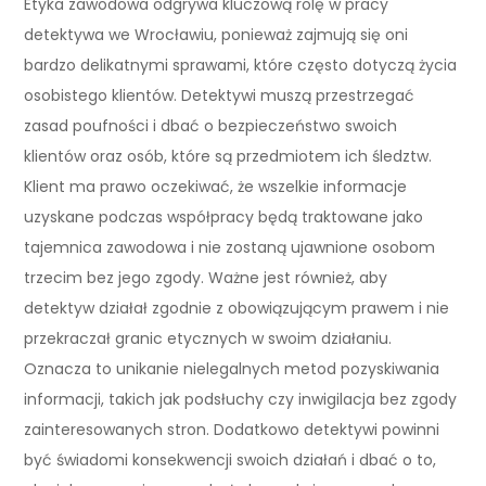
Etyka zawodowa odgrywa kluczową rolę w pracy
detektywa we Wrocławiu, ponieważ zajmują się oni
bardzo delikatnymi sprawami, które często dotyczą życia
osobistego klientów. Detektywi muszą przestrzegać
zasad poufności i dbać o bezpieczeństwo swoich
klientów oraz osób, które są przedmiotem ich śledztw.
Klient ma prawo oczekiwać, że wszelkie informacje
uzyskane podczas współpracy będą traktowane jako
tajemnica zawodowa i nie zostaną ujawnione osobom
trzecim bez jego zgody. Ważne jest również, aby
detektyw działał zgodnie z obowiązującym prawem i nie
przekraczał granic etycznych w swoim działaniu.
Oznacza to unikanie nielegalnych metod pozyskiwania
informacji, takich jak podsłuchy czy inwigilacja bez zgody
zainteresowanych stron. Dodatkowo detektywi powinni
być świadomi konsekwencji swoich działań i dbać o to,