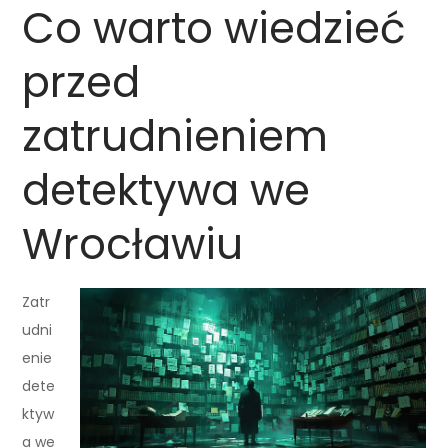
Co warto wiedzieć
przed
zatrudnieniem
detektywa we
Wrocławiu
Zatr
udni
enie
dete
ktyw
a we