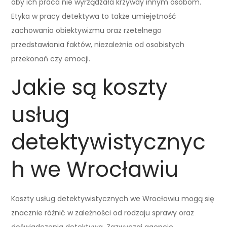
aby ich praca nie wyrządzała krzywdy innym osobom.
Etyka w pracy detektywa to także umiejętność
zachowania obiektywizmu oraz rzetelnego
przedstawiania faktów, niezależnie od osobistych
przekonań czy emocji.
Jakie są koszty
usług
detektywistycznyc
h we Wrocławiu
Koszty usług detektywistycznych we Wrocławiu mogą się
znacznie różnić w zależności od rodzaju sprawy oraz
doświadczenia detektywa. Zazwyczaj agencje