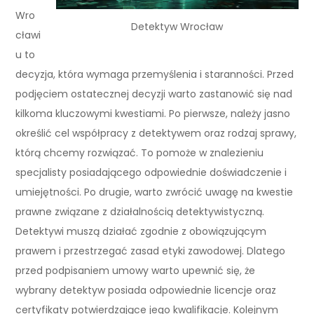
Wro
Detektyw Wrocław
cławi
u to
decyzja, która wymaga przemyślenia i staranności. Przed
podjęciem ostatecznej decyzji warto zastanowić się nad
kilkoma kluczowymi kwestiami. Po pierwsze, należy jasno
określić cel współpracy z detektywem oraz rodzaj sprawy,
którą chcemy rozwiązać. To pomoże w znalezieniu
specjalisty posiadającego odpowiednie doświadczenie i
umiejętności. Po drugie, warto zwrócić uwagę na kwestie
prawne związane z działalnością detektywistyczną.
Detektywi muszą działać zgodnie z obowiązującym
prawem i przestrzegać zasad etyki zawodowej. Dlatego
przed podpisaniem umowy warto upewnić się, że
wybrany detektyw posiada odpowiednie licencje oraz
certyfikaty potwierdzające jego kwalifikacje. Kolejnym