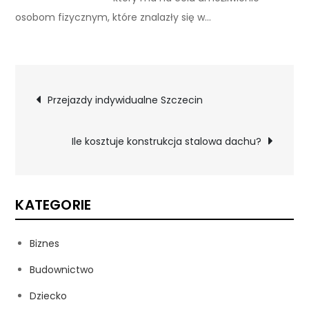
osobom fizycznym, które znalazły się w…
Nawigacja
Przejazdy indywidualne Szczecin
wpisu
Ile kosztuje konstrukcja stalowa dachu?
KATEGORIE
Biznes
Budownictwo
Dziecko