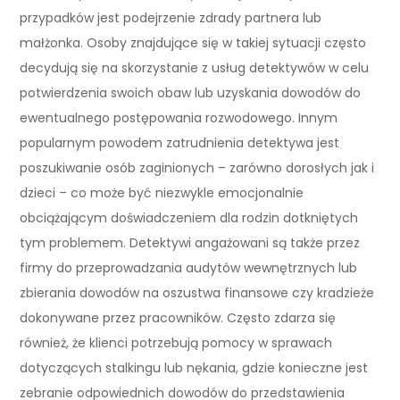
przypadków jest podejrzenie zdrady partnera lub
małżonka. Osoby znajdujące się w takiej sytuacji często
decydują się na skorzystanie z usług detektywów w celu
potwierdzenia swoich obaw lub uzyskania dowodów do
ewentualnego postępowania rozwodowego. Innym
popularnym powodem zatrudnienia detektywa jest
poszukiwanie osób zaginionych – zarówno dorosłych jak i
dzieci – co może być niezwykle emocjonalnie
obciążającym doświadczeniem dla rodzin dotkniętych
tym problemem. Detektywi angażowani są także przez
firmy do przeprowadzania audytów wewnętrznych lub
zbierania dowodów na oszustwa finansowe czy kradzieże
dokonywane przez pracowników. Często zdarza się
również, że klienci potrzebują pomocy w sprawach
dotyczących stalkingu lub nękania, gdzie konieczne jest
zebranie odpowiednich dowodów do przedstawienia