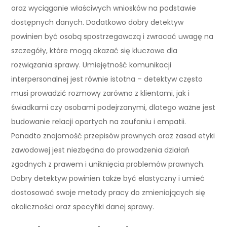
oraz wyciąganie właściwych wniosków na podstawie
dostępnych danych. Dodatkowo dobry detektyw
powinien być osobą spostrzegawczą i zwracać uwagę na
szczegóły, które mogą okazać się kluczowe dla
rozwiązania sprawy. Umiejętność komunikacji
interpersonalnej jest równie istotna – detektyw często
musi prowadzić rozmowy zarówno z klientami, jak i
świadkami czy osobami podejrzanymi, dlatego ważne jest
budowanie relacji opartych na zaufaniu i empatii.
Ponadto znajomość przepisów prawnych oraz zasad etyki
zawodowej jest niezbędna do prowadzenia działań
zgodnych z prawem i uniknięcia problemów prawnych.
Dobry detektyw powinien także być elastyczny i umieć
dostosować swoje metody pracy do zmieniających się
okoliczności oraz specyfiki danej sprawy.