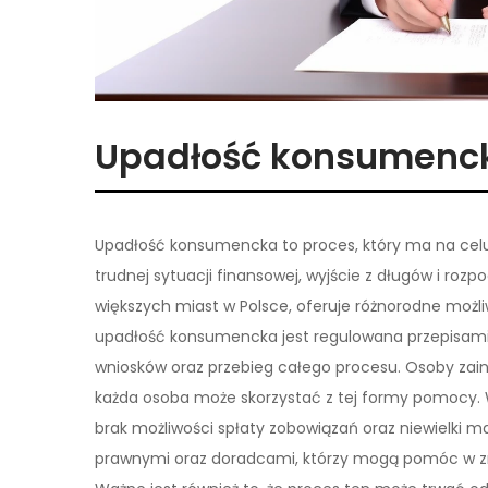
Upadłość konsumenc
Upadłość konsumencka to proces, który ma na celu
trudnej sytuacji finansowej, wyjście z długów i roz
większych miast w Polsce, oferuje różnorodne możli
upadłość konsumencka jest regulowana przepisami 
wniosków oraz przebieg całego procesu. Osoby za
każda osoba może skorzystać z tej formy pomocy. 
brak możliwości spłaty zobowiązań oraz niewielki 
prawnymi oraz doradcami, którzy mogą pomóc w z