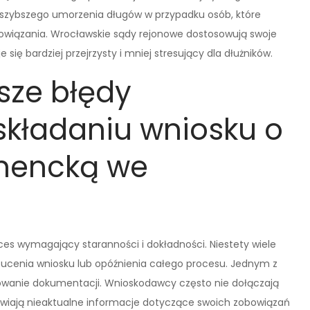
szybszego umorzenia długów w przypadku osób, które
obowiązania. Wrocławskie sądy rejonowe dostosowują swoje
się bardziej przejrzysty i mniej stresujący dla dłużników.
sze błędy
składaniu wniosku o
mencką we
es wymagający staranności i dokładności. Niestety wiele
zucenia wniosku lub opóźnienia całego procesu. Jednym z
owanie dokumentacji. Wnioskodawcy często nie dołączają
iają nieaktualne informacje dotyczące swoich zobowiązań