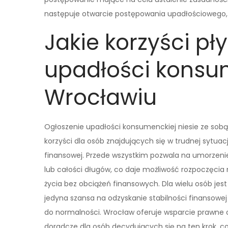
następuje otwarcie postępowania upadłościowego, a
Jakie korzyści pł
upadłości konsu
Wrocławiu
Ogłoszenie upadłości konsumenckiej niesie ze sobą
korzyści dla osób znajdujących się w trudnej sytuacj
finansowej. Przede wszystkim pozwala na umorzeni
lub całości długów, co daje możliwość rozpoczęci
życia bez obciążeń finansowych. Dla wielu osób jest
jedyna szansa na odzyskanie stabilności finansowej
do normalności. Wrocław oferuje wsparcie prawne 
doradcze dla osób decydujących się na ten krok, c