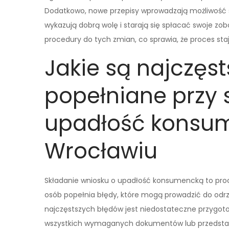
Dodatkowo, nowe przepisy wprowadzają możliwość 
wykazują dobrą wolę i starają się spłacać swoje z
procedury do tych zmian, co sprawia, że proces staje 
Jakie są najczęst
popełniane przy 
upadłość konsu
Wrocławiu
Składanie wniosku o upadłość konsumencką to proc
osób popełnia błędy, które mogą prowadzić do odr
najczęstszych błędów jest niedostateczne przygot
wszystkich wymaganych dokumentów lub przedstaw