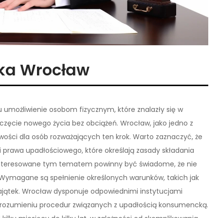
ka Wrocław
 umożliwienie osobom fizycznym, które znalazły się w
poczęcie nowego życia bez obciążeń. Wrocław, jako jedno z
wości dla osób rozważających ten krok. Warto zaznaczyć, że
prawa upadłościowego, które określają zasady składania
interesowane tym tematem powinny być świadome, że nie
Wymagane są spełnienie określonych warunków, takich jak
majątek. Wrocław dysponuje odpowiednimi instytucjami
rozumieniu procedur związanych z upadłością konsumencką.