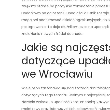
zwiększa szanse na pomyślne zakończenie procesu
Dodatkowo po ogłoszeniu upadłości dłużnik zostaje 
mogą oni podejmować działań egzekucyjnych ani w
postępowania. To daje dłużnikom czas na uporządko
znalezieniu nowych źródeł dochodu.
Jakie są najczęs
dotyczące upadł
we Wrocławiu
Wiele osób zastanawia się nad szczegółami związa
dotyczących tego tematu. Jednym z najczęściej za
złożenia wniosku o upadłość konsumencką. Zazwy
majątkowy oraz lista wszystkich zobowiązań i wierzy