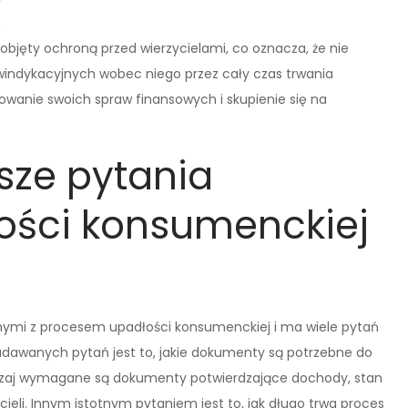
.
objęty ochroną przed wierzycielami, co oznacza, że nie
indykacyjnych wobec niego przez cały czas trwania
wanie swoich spraw finansowych i skupienie się na
tsze pytania
ości konsumenckiej
nymi z procesem upadłości konsumenckiej i ma wiele pytań
dawanych pytań jest to, jakie dokumenty są potrzebne do
czaj wymagane są dokumenty potwierdzające dochody, stan
cieli. Innym istotnym pytaniem jest to, jak długo trwa proces