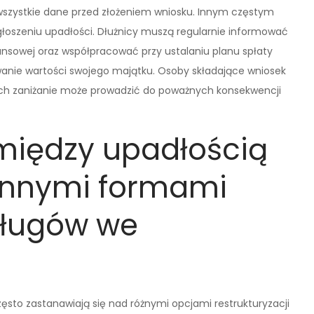
 wszystkie dane przed złożeniem wniosku. Innym częstym
łoszeniu upadłości. Dłużnicy muszą regularnie informować
ansowej oraz współpracować przy ustalaniu planu spłaty
anie wartości swojego majątku. Osoby składające wniosek
ich zaniżanie może prowadzić do poważnych konsekwencji
 między upadłością
innymi formami
 długów we
sto zastanawiają się nad różnymi opcjami restrukturyzacji