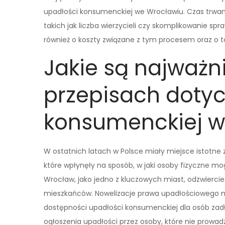
upadłości konsumenckiej we Wrocławiu. Czas trwani
takich jak liczba wierzycieli czy skomplikowanie sp
również o koszty związane z tym procesem oraz o t
Jakie są najważn
przepisach doty
konsumenckiej w
W ostatnich latach w Polsce miały miejsce istotn
które wpłynęły na sposób, w jaki osoby fizyczne mo
Wrocław, jako jedno z kluczowych miast, odzwierci
mieszkańców. Nowelizacje prawa upadłościowego ma
dostępności upadłości konsumenckiej dla osób zadł
ogłoszenia upadłości przez osoby, które nie prowad