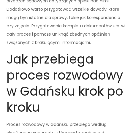
orzeczeń sądowych dotyczących opieki nad nimi.
Dodatkowo warto przygotować wszelkie dowody, które
mogą być istotne dla sprawy, takie jak korespondencja
czy zdjęcia. Przygotowanie kompletu dokumentów ułatwi
cały proces i pomoże uniknąć zbędnych opóźnień
związanych z brakującymi informacjami.
Jak przebiega
proces rozwodowy
w Gdańsku krok po
kroku
Proces rozwodowy w Gdańsku przebiega według
określonego schematu, który warto znać przed