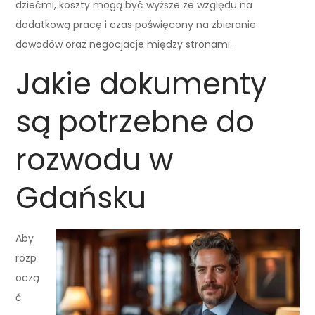
dziećmi, koszty mogą być wyższe ze względu na
dodatkową pracę i czas poświęcony na zbieranie
dowodów oraz negocjacje między stronami.
Jakie dokumenty
są potrzebne do
rozwodu w
Gdańsku
Aby
rozp
oczą
ć