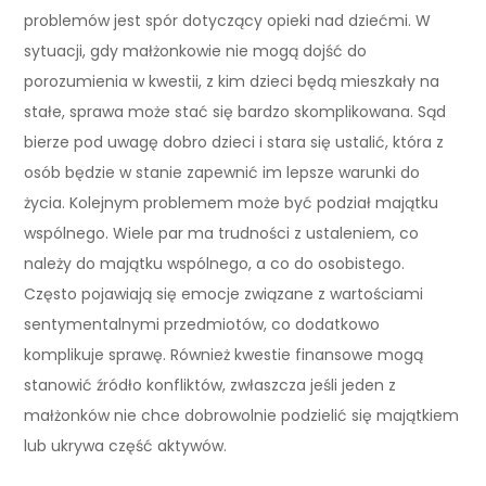
problemów jest spór dotyczący opieki nad dziećmi. W
sytuacji, gdy małżonkowie nie mogą dojść do
porozumienia w kwestii, z kim dzieci będą mieszkały na
stałe, sprawa może stać się bardzo skomplikowana. Sąd
bierze pod uwagę dobro dzieci i stara się ustalić, która z
osób będzie w stanie zapewnić im lepsze warunki do
życia. Kolejnym problemem może być podział majątku
wspólnego. Wiele par ma trudności z ustaleniem, co
należy do majątku wspólnego, a co do osobistego.
Często pojawiają się emocje związane z wartościami
sentymentalnymi przedmiotów, co dodatkowo
komplikuje sprawę. Również kwestie finansowe mogą
stanowić źródło konfliktów, zwłaszcza jeśli jeden z
małżonków nie chce dobrowolnie podzielić się majątkiem
lub ukrywa część aktywów.