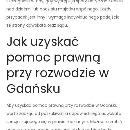
szczególnie wtedy, gdy występują spory dotyczące opieki
nad dziećmi lub podziału majątku wspólnego. Każdy
przypadek jest inny i wymaga indywidualnego podejścia
ze strony adwokata oraz sądu.
Jak uzyskać
pomoc prawną
przy rozwodzie w
Gdańsku
Aby uzyskać pomoc prawną przy rozwodzie w Gdańsku,
warto zacząć od poszukiwania odpowiedniego adwokata
specjalizującego się w prawie rodzinnym. Można to zrobić
poprzez rekomendacje znajomych lub rodzinę bądź