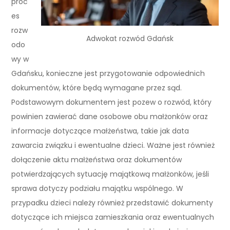
proc
es
rozw
Adwokat rozwód Gdańsk
odo
wy w
Gdańsku, konieczne jest przygotowanie odpowiednich
dokumentów, które będą wymagane przez sąd.
Podstawowym dokumentem jest pozew o rozwód, który
powinien zawierać dane osobowe obu małżonków oraz
informacje dotyczące małżeństwa, takie jak data
zawarcia związku i ewentualne dzieci. Ważne jest również
dołączenie aktu małżeństwa oraz dokumentów
potwierdzających sytuację majątkową małżonków, jeśli
sprawa dotyczy podziału majątku wspólnego. W
przypadku dzieci należy również przedstawić dokumenty
dotyczące ich miejsca zamieszkania oraz ewentualnych