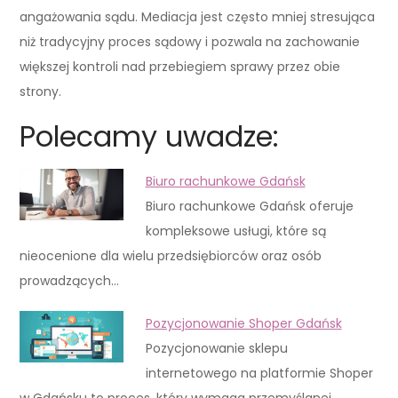
angażowania sądu. Mediacja jest często mniej stresująca
niż tradycyjny proces sądowy i pozwala na zachowanie
większej kontroli nad przebiegiem sprawy przez obie
strony.
Polecamy uwadze:
Biuro rachunkowe Gdańsk
Biuro rachunkowe Gdańsk oferuje
kompleksowe usługi, które są
nieocenione dla wielu przedsiębiorców oraz osób
prowadzących…
Pozycjonowanie Shoper Gdańsk
Pozycjonowanie sklepu
internetowego na platformie Shoper
w Gdańsku to proces, który wymaga przemyślanej