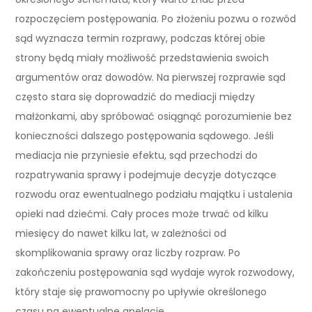
rozpoczęciem postępowania. Po złożeniu pozwu o rozwód
sąd wyznacza termin rozprawy, podczas której obie
strony będą miały możliwość przedstawienia swoich
argumentów oraz dowodów. Na pierwszej rozprawie sąd
często stara się doprowadzić do mediacji między
małżonkami, aby spróbować osiągnąć porozumienie bez
konieczności dalszego postępowania sądowego. Jeśli
mediacja nie przyniesie efektu, sąd przechodzi do
rozpatrywania sprawy i podejmuje decyzje dotyczące
rozwodu oraz ewentualnego podziału majątku i ustalenia
opieki nad dziećmi. Cały proces może trwać od kilku
miesięcy do nawet kilku lat, w zależności od
skomplikowania sprawy oraz liczby rozpraw. Po
zakończeniu postępowania sąd wydaje wyrok rozwodowy,
który staje się prawomocny po upływie określonego
czasu na ewentualne apelacje.