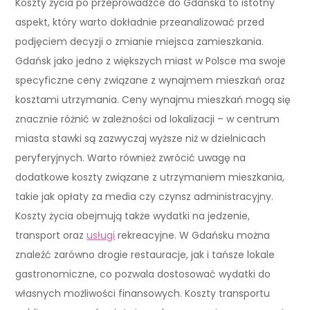
Koszty życia po przeprowadzce do Gdańska to istotny
aspekt, który warto dokładnie przeanalizować przed
podjęciem decyzji o zmianie miejsca zamieszkania.
Gdańsk jako jedno z większych miast w Polsce ma swoje
specyficzne ceny związane z wynajmem mieszkań oraz
kosztami utrzymania. Ceny wynajmu mieszkań mogą się
znacznie różnić w zależności od lokalizacji – w centrum
miasta stawki są zazwyczaj wyższe niż w dzielnicach
peryferyjnych. Warto również zwrócić uwagę na
dodatkowe koszty związane z utrzymaniem mieszkania,
takie jak opłaty za media czy czynsz administracyjny.
Koszty życia obejmują także wydatki na jedzenie,
transport oraz
usługi
rekreacyjne. W Gdańsku można
znaleźć zarówno drogie restauracje, jak i tańsze lokale
gastronomiczne, co pozwala dostosować wydatki do
własnych możliwości finansowych. Koszty transportu