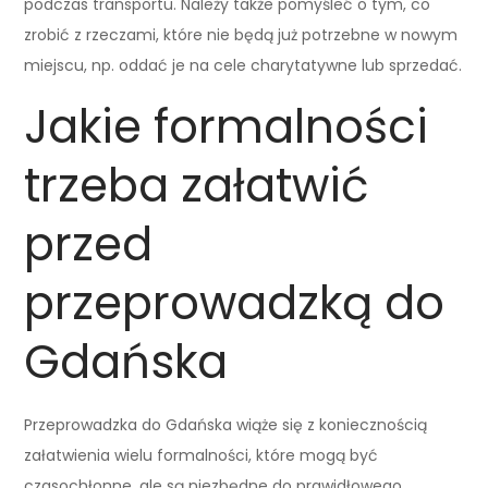
podczas transportu. Należy także pomyśleć o tym, co
zrobić z rzeczami, które nie będą już potrzebne w nowym
miejscu, np. oddać je na cele charytatywne lub sprzedać.
Jakie formalności
trzeba załatwić
przed
przeprowadzką do
Gdańska
Przeprowadzka do Gdańska wiąże się z koniecznością
załatwienia wielu formalności, które mogą być
czasochłonne, ale są niezbędne do prawidłowego