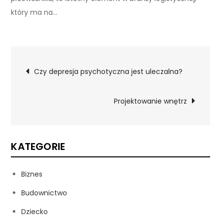
który ma na…
Nawigacja
Czy depresja psychotyczna jest uleczalna?
wpisu
Projektowanie wnętrz
KATEGORIE
Biznes
Budownictwo
Dziecko