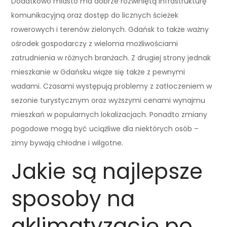
Dodatkowo miasto ma dobrze rozwiniętą infrastrukturę
komunikacyjną oraz dostęp do licznych ścieżek
rowerowych i terenów zielonych. Gdańsk to także ważny
ośrodek gospodarczy z wieloma możliwościami
zatrudnienia w różnych branżach. Z drugiej strony jednak
mieszkanie w Gdańsku wiąże się także z pewnymi
wadami. Czasami występują problemy z zatłoczeniem w
sezonie turystycznym oraz wyższymi cenami wynajmu
mieszkań w popularnych lokalizacjach. Ponadto zmiany
pogodowe mogą być uciążliwe dla niektórych osób –
zimy bywają chłodne i wilgotne.
Jakie są najlepsze
sposoby na
aklimatyzację po