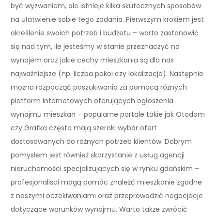
być wyzwaniem, ale istnieje kilka skutecznych sposobów
na ułatwienie sobie tego zadania. Pierwszym krokiem jest
określenie swoich potrzeb i budżetu – warto zastanowić
się nad tym, ile jesteśmy w stanie przeznaczyć na
wynajem oraz jakie cechy mieszkania są dla nas
najważniejsze (np. liczba pokoi czy lokalizacja). Następnie
można rozpocząć poszukiwania za pomocą różnych
platform internetowych oferujących ogłoszenia
wynajmu mieszkań – popularne portale takie jak Otodom
czy Gratka często mają szeroki wybór ofert
dostosowanych do różnych potrzeb klientów. Dobrym
pomysłem jest również skorzystanie z usług agencji
nieruchomości specjalizujących się w rynku gdańskim –
profesjonaliści mogą pomóc znaleźć mieszkanie zgodne
z naszymi oczekiwaniami oraz przeprowadzić negocjacje
dotyczące warunków wynajmu. Warto także zwrócić