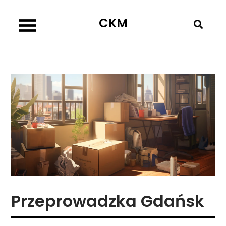
Skip
CKM
to
content
Przeprowadzka Gdańsk