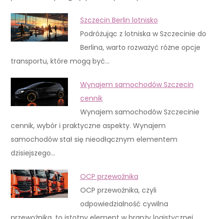
Szczecin Berlin lotnisko
Podróżując z lotniska w Szczecinie do
Berlina, warto rozważyć różne opcje
transportu, które mogą być…
Wynajem samochodów Szczecin
cennik
Wynajem samochodów Szczecinie
cennik, wybór i praktyczne aspekty. Wynajem
samochodów stał się nieodłącznym elementem
dzisiejszego…
OCP przewoźnika
OCP przewoźnika, czyli
odpowiedzialność cywilna
przewoźnika, to istotny element w branży logistycznej,