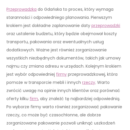
Przeprowadzka
do Gdańska to proces, który wymaga
staranności i odpowiedniego planowania. Pierwszym
krokiem jest dokładne zaplanowanie daty
przeprowadzki
oraz ustalenie budżetu, który będzie obejmował koszty
transportu, pakowania oraz ewentualnych usług
dodatkowych. Ważne jest również zorganizowanie
wszystkich niezbędnych dokumentów, takich jak umowy
najmu czy zmiana adresu w urzędach. Kolejnym krokiem
jest wybór odpowiedniej
firmy
przeprowadzkowej, która
pomoże w transporcie mebli i innych
rzeczy
. Warto
zwrócić uwagę na opinie innych klientów oraz porównać
oferty kilku
firm
, aby znaleźć tę najbardziej odpowiednią.
Po wyborze firmy warto również zorganizować pakowanie
rzeczy, co może być czasochłonne, ale dobrze
zorganizowane pakowanie pozwoli uniknąć uszkodzeń