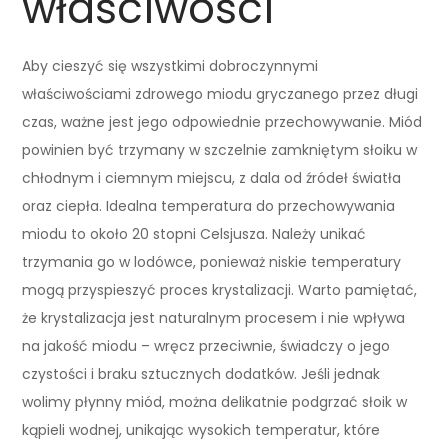
właściwości
Aby cieszyć się wszystkimi dobroczynnymi
właściwościami zdrowego miodu gryczanego przez długi
czas, ważne jest jego odpowiednie przechowywanie. Miód
powinien być trzymany w szczelnie zamkniętym słoiku w
chłodnym i ciemnym miejscu, z dala od źródeł światła
oraz ciepła. Idealna temperatura do przechowywania
miodu to około 20 stopni Celsjusza. Należy unikać
trzymania go w lodówce, ponieważ niskie temperatury
mogą przyspieszyć proces krystalizacji. Warto pamiętać,
że krystalizacja jest naturalnym procesem i nie wpływa
na jakość miodu – wręcz przeciwnie, świadczy o jego
czystości i braku sztucznych dodatków. Jeśli jednak
wolimy płynny miód, można delikatnie podgrzać słoik w
kąpieli wodnej, unikając wysokich temperatur, które