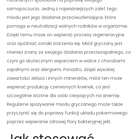
samopoczucia. Jedną z najważniejszych zalet tego
miodu jest jego działanie przeciwutleniające, które
pomaga w neutralizacji wolnych rodników w organizmie.
Dzięki temu może on wspierać procesy regeneracyjne
oraz opóźniać oznaki starzenia się. Miód gryczany jest
również znany ze swojego działania przeciwzapalnego, co
czyni go skutecznym wsparciem w walce z chorobami
zapalnymi oraz alergiami. Ponadto, dzięki wysokiej
zawartości żelaza i innych minerałów, miód ten może
wspierać produkcję czerwonych krwinek, co jest
szczególnie istotne dla osób cierpiących na anemię.
Regularne spożywanie miodu gryczanego może także
przyczynić się do poprawy funkcji układu pokarmowego
poprzez wspieranie zdrowej flory bakteryjnej jelit.