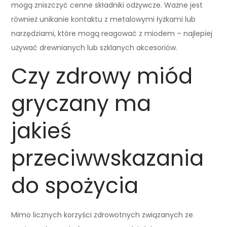
mogą zniszczyć cenne składniki odżywcze. Ważne jest
również unikanie kontaktu z metalowymi łyżkami lub
narzędziami, które mogą reagować z miodem – najlepiej
używać drewnianych lub szklanych akcesoriów.
Czy zdrowy miód
gryczany ma
jakieś
przeciwwskazania
do spożycia
Mimo licznych korzyści zdrowotnych związanych ze