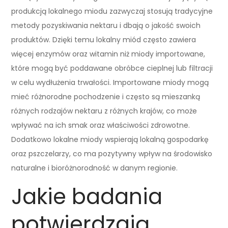
produkcją lokalnego miodu zazwyczaj stosują tradycyjne
metody pozyskiwania nektaru i dbają o jakość swoich
produktów. Dzięki temu lokalny miód często zawiera
więcej enzymów oraz witamin niż miody importowane,
które mogą być poddawane obróbce cieplnej lub filtracji
w celu wydłużenia trwałości. Importowane miody mogą
mieć różnorodne pochodzenie i często są mieszanką
różnych rodzajów nektaru z różnych krajów, co może
wpływać na ich smak oraz właściwości zdrowotne.
Dodatkowo lokalne miody wspierają lokalną gospodarkę
oraz pszczelarzy, co ma pozytywny wpływ na środowisko
naturalne i bioróżnorodność w danym regionie.
Jakie badania
potwierdzają