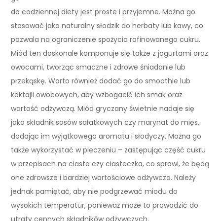
do codziennej diety jest proste i przyjemne. Można go
stosować jako naturalny słodzik do herbaty lub kawy, co
pozwala na ograniczenie spożycia rafinowanego cukru.
Miód ten doskonale komponuje się także z jogurtami oraz
owocami, tworząc smaczne i zdrowe śniadanie lub
przekąskę. Warto również dodać go do smoothie lub
koktajli owocowych, aby wzbogacić ich smak oraz
wartość odżywczą. Miód gryczany świetnie nadaje się
jako składnik sosów sałatkowych czy marynat do mięs,
dodając im wyjątkowego aromatu i słodyczy. Można go
także wykorzystać w pieczeniu – zastępując część cukru
w przepisach na ciasta czy ciasteczka, co sprawi, że będą
one zdrowsze i bardziej wartościowe odżywczo. Należy
jednak pamiętać, aby nie podgrzewać miodu do
wysokich temperatur, ponieważ może to prowadzić do
utraty cennych składników odżywczych.