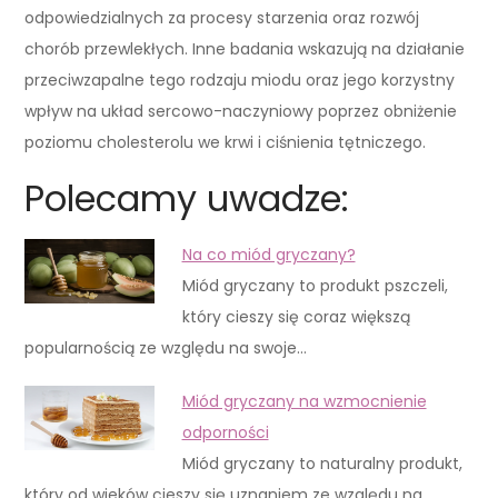
odpowiedzialnych za procesy starzenia oraz rozwój
chorób przewlekłych. Inne badania wskazują na działanie
przeciwzapalne tego rodzaju miodu oraz jego korzystny
wpływ na układ sercowo-naczyniowy poprzez obniżenie
poziomu cholesterolu we krwi i ciśnienia tętniczego.
Polecamy uwadze:
Na co miód gryczany?
Miód gryczany to produkt pszczeli,
który cieszy się coraz większą
popularnością ze względu na swoje…
Miód gryczany na wzmocnienie
odporności
Miód gryczany to naturalny produkt,
który od wieków cieszy się uznaniem ze względu na