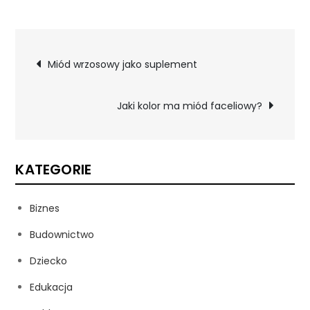
Nawigacja
Miód wrzosowy jako suplement
wpisu
Jaki kolor ma miód faceliowy?
KATEGORIE
Biznes
Budownictwo
Dziecko
Edukacja