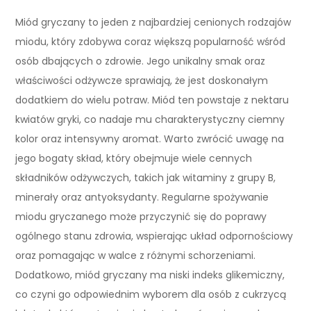
Miód gryczany to jeden z najbardziej cenionych rodzajów
miodu, który zdobywa coraz większą popularność wśród
osób dbających o zdrowie. Jego unikalny smak oraz
właściwości odżywcze sprawiają, że jest doskonałym
dodatkiem do wielu potraw. Miód ten powstaje z nektaru
kwiatów gryki, co nadaje mu charakterystyczny ciemny
kolor oraz intensywny aromat. Warto zwrócić uwagę na
jego bogaty skład, który obejmuje wiele cennych
składników odżywczych, takich jak witaminy z grupy B,
minerały oraz antyoksydanty. Regularne spożywanie
miodu gryczanego może przyczynić się do poprawy
ogólnego stanu zdrowia, wspierając układ odpornościowy
oraz pomagając w walce z różnymi schorzeniami.
Dodatkowo, miód gryczany ma niski indeks glikemiczny,
co czyni go odpowiednim wyborem dla osób z cukrzycą