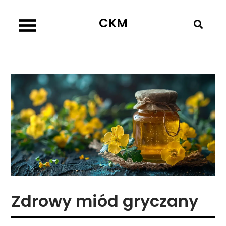
Skip
CKM
to
content
Zdrowy miód gryczany