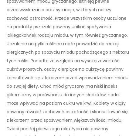
spożywaniem miodu gryczanego, istnieją pewne
przeciwwskazania oraz sytuacje, w których należy
zachować ostrożność. Przede wszystkim osoby uczulone
na produkty pszczele powinny unikać spożywania
jakiegokolwiek rodzaju miodu, w tym również gryczanego.
Uczulenie na pyłki roślinne może prowadzić do reakcji
alergicznych po spożyciu miodu pochodzącego z nektaru
tych roślin. Ponadto ze względu na wysoką zawartość
cukrów prostych, osoby cierpiące na cukrzycę powinny
konsultować się z lekarzem przed wprowadzeniem miodu
do swojej diety. Choć miód gryczany ma niski indeks
glikemiczny w porównaniu do innych słodzików, nadal
może wpływać na poziom cukru we krwi. Kobiety w ciąży
powinny również zachować ostrożność i skonsultować się
z lekarzem przed spożywaniem większych ilości miodu.
Dzieci poniżej pierwszego roku życia nie powinny