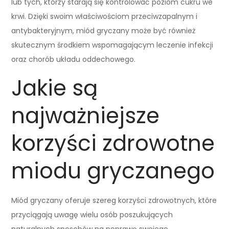
lub tych, którzy starają się kontrolować poziom cukru we
krwi. Dzięki swoim właściwościom przeciwzapalnym i
antybakteryjnym, miód gryczany może być również
skutecznym środkiem wspomagającym leczenie infekcji
oraz chorób układu oddechowego.
Jakie są
najważniejsze
korzyści zdrowotne
miodu gryczanego
Miód gryczany oferuje szereg korzyści zdrowotnych, które
przyciągają uwagę wielu osób poszukujących
naturalnych sposobów na poprawę swojego