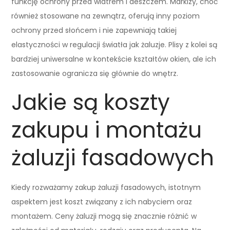
funkcję ochrony przed wiatrem i deszczem. Markizy, choć
również stosowane na zewnątrz, oferują inny poziom
ochrony przed słońcem i nie zapewniają takiej
elastyczności w regulacji światła jak żaluzje. Plisy z kolei są
bardziej uniwersalne w kontekście kształtów okien, ale ich
zastosowanie ogranicza się głównie do wnętrz.
Jakie są koszty
zakupu i montażu
żaluzji fasadowych
Kiedy rozważamy zakup żaluzji fasadowych, istotnym
aspektem jest koszt związany z ich nabyciem oraz
montażem. Ceny żaluzji mogą się znacznie różnić w