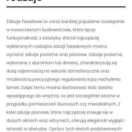
Żaluzje fasadowe to coraz bardziej popularne rozwiązanie
w nowoczesnym budownictwie, które łączy
funkcjonalność z estetyką. Wśród najczęściej
wybieranych rodzajów żaluzji fasadowych można
wyróżnić żaluzje poziome oraz pionowe. Żaluzje poziome,
wykonane z aluminium lub drewna, charakteryzują się
dużą odpornością na warunki atmosferyczne oraz
możliwością precyzyjnego regulowania kąta nachylenia
lameli. Dzięki temu można dostosować ilość światła
wpadającego do wnętrza, co jest szczególnie istotne w
przypadku pomieszczeń biurowych czy mieszkalnych. Z
kolei żaluzje pionowe, które najczęściej stosuje się w
dużych oknach oraz witrynach, oferują elegancki wygląd i
łatwość w obsłudze. Oprócz tych dwóch podstawowych