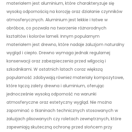
materiałem jest aluminium, które charakteryzuje się
wysoką odpornością na korozję oraz działanie czynników
atmosferycznych. Aluminium jest lekkie i łatwe w
obróbce, co pozwala na tworzenie różnorodnych
kształtów i kolorów lameli. Innym popularnym
materiałem jest drewno, które nadaje żaluzjom naturalny
wygląd i ciepło. Drewno wymaga jednak regularnej
konserwacji oraz zabezpieczenia przed wilgocią i
szkodnikami. W ostatnich latach coraz większą
popularność zdobywają również materiały kompozytowe,
które łączą zalety drewna i aluminium, oferując
jednocześnie wysoką odporność na warunki
atmosferyczne oraz estetyczny wygląd. Nie można
zapominać o tkaninach technicznych stosowanych w
żaluzjach plisowanych czy roletach zewnętrznych, które
zapewniają skuteczną ochronę przed słońcem przy