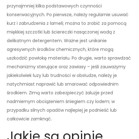
przynajmniej kilka podstawowych czynności
konserwacyjnych. Po pierwsze, należy regularnie usuwać
kurz i zabrudzenia z lameli; można to zrobić za pomocą
miękkiej szczotki lub ściereczki nasączonej wodą z
delikatnym detergentem. Ważne jest unikanie
agresywnych środków chemicznych, które mogą
uszkodzić powłokę materiału. Po drugie, warto sprawdzać
mechanizmy sterujące oraz zawiasy – jeśli zauważymy
jakiekolwiek luzy lub trudności w obsłudze, należy je
natychmiast naprawić lub smarować odpowiednim
środkiem. Zimą warto zabezpieczyć żaluzje przed
nadmiernym obciążeniem śniegiem czy lodem; w
przypadku silnych opadów najlepiej je podnieść lub
całkowicie zamknąć.
Jakie są opinie