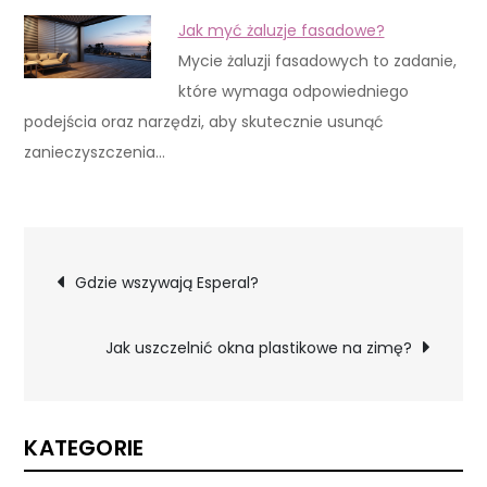
Jak myć żaluzje fasadowe?
Mycie żaluzji fasadowych to zadanie,
które wymaga odpowiedniego
podejścia oraz narzędzi, aby skutecznie usunąć
zanieczyszczenia…
Nawigacja
Gdzie wszywają Esperal?
wpisu
Jak uszczelnić okna plastikowe na zimę?
KATEGORIE