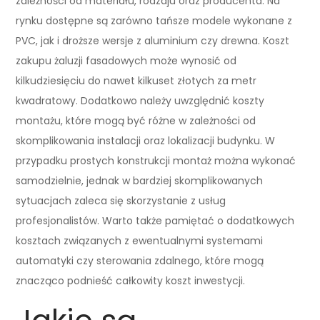
zależności od materiału, rodzaju oraz producenta. Na
rynku dostępne są zarówno tańsze modele wykonane z
PVC, jak i droższe wersje z aluminium czy drewna. Koszt
zakupu żaluzji fasadowych może wynosić od
kilkudziesięciu do nawet kilkuset złotych za metr
kwadratowy. Dodatkowo należy uwzględnić koszty
montażu, które mogą być różne w zależności od
skomplikowania instalacji oraz lokalizacji budynku. W
przypadku prostych konstrukcji montaż można wykonać
samodzielnie, jednak w bardziej skomplikowanych
sytuacjach zaleca się skorzystanie z usług
profesjonalistów. Warto także pamiętać o dodatkowych
kosztach związanych z ewentualnymi systemami
automatyki czy sterowania zdalnego, które mogą
znacząco podnieść całkowity koszt inwestycji.