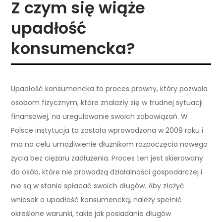
Z czym się wiąże
upadłość
konsumencka?
Upadłość konsumencka to proces prawny, który pozwala
osobom fizycznym, które znalazły się w trudnej sytuacji
finansowej, na uregulowanie swoich zobowiązań. W
Polsce instytucja ta została wprowadzona w 2009 roku i
ma na celu umożliwienie dłużnikom rozpoczęcia nowego
życia bez ciężaru zadłużenia. Proces ten jest skierowany
do osób, które nie prowadzą działalności gospodarczej i
nie są w stanie spłacać swoich długów. Aby złożyć
wniosek o upadłość konsumencką, należy spełnić
określone warunki, takie jak posiadanie długów