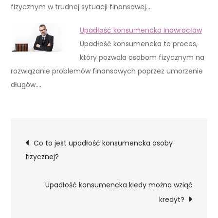
fizycznym w trudnej sytuacji finansowej.…
Upadłość konsumencka Inowrocław
Upadłość konsumencka to proces,
który pozwala osobom fizycznym na
rozwiązanie problemów finansowych poprzez umorzenie
długów.…
Nawigacja
Co to jest upadłość konsumencka osoby
fizycznej?
wpisu
Upadłość konsumencka kiedy można wziąć
kredyt?