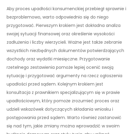
Aby proces upadłości konsumenckiej przebiegł sprawnie i
bezproblemowo, warto odpowiednio się do niego
przygotować. Pierwszym krokiem jest dokładna analiza
swojej sytuacji finansowej oraz określenie wysokości
zadłużenia i liczby wierzycieli. Ważne jest także zebranie
wszystkich niezbędnych dokumentów potwierdzających
dochody oraz wydatki miesięczne. Przygotowanie
rzetelnego zestawienia pomoże lepiej ocenić swoją
sytuację i przygotować argumenty na rzecz ogłoszenia
upadłości przed sądem. Kolejnym krokiem jest
konsultacja z prawnikiem specjalizującym się w prawie
upadłościowym, który pomoże zrozumieć proces oraz
udzieli wskazówek dotyczących składania wniosku i
postępowania przed sądem. Warto również zastanowić
się nad tym, jakie zmiany można wprowadzić w swoim