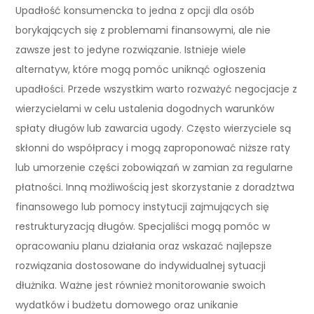
Upadłość konsumencka to jedna z opcji dla osób
borykających się z problemami finansowymi, ale nie
zawsze jest to jedyne rozwiązanie. Istnieje wiele
alternatyw, które mogą pomóc uniknąć ogłoszenia
upadłości. Przede wszystkim warto rozważyć negocjacje z
wierzycielami w celu ustalenia dogodnych warunków
spłaty długów lub zawarcia ugody. Często wierzyciele są
skłonni do współpracy i mogą zaproponować niższe raty
lub umorzenie części zobowiązań w zamian za regularne
płatności. Inną możliwością jest skorzystanie z doradztwa
finansowego lub pomocy instytucji zajmujących się
restrukturyzacją długów. Specjaliści mogą pomóc w
opracowaniu planu działania oraz wskazać najlepsze
rozwiązania dostosowane do indywidualnej sytuacji
dłużnika. Ważne jest również monitorowanie swoich
wydatków i budżetu domowego oraz unikanie