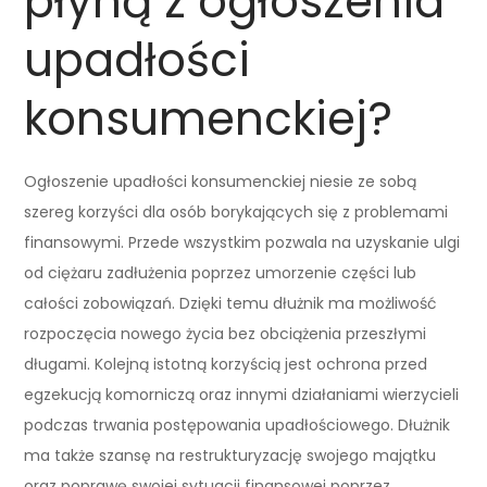
płyną z ogłoszenia
upadłości
konsumenckiej?
Ogłoszenie upadłości konsumenckiej niesie ze sobą
szereg korzyści dla osób borykających się z problemami
finansowymi. Przede wszystkim pozwala na uzyskanie ulgi
od ciężaru zadłużenia poprzez umorzenie części lub
całości zobowiązań. Dzięki temu dłużnik ma możliwość
rozpoczęcia nowego życia bez obciążenia przeszłymi
długami. Kolejną istotną korzyścią jest ochrona przed
egzekucją komorniczą oraz innymi działaniami wierzycieli
podczas trwania postępowania upadłościowego. Dłużnik
ma także szansę na restrukturyzację swojego majątku
oraz poprawę swojej sytuacji finansowej poprzez