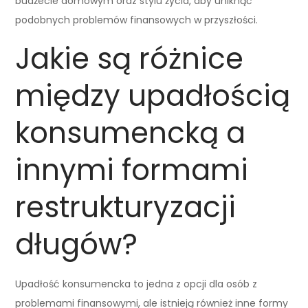
budżecie domowym oraz stylu życia, aby uniknąć
podobnych problemów finansowych w przyszłości.
Jakie są różnice
między upadłością
konsumencką a
innymi formami
restrukturyzacji
długów?
Upadłość konsumencka to jedna z opcji dla osób z
problemami finansowymi, ale istnieją również inne formy