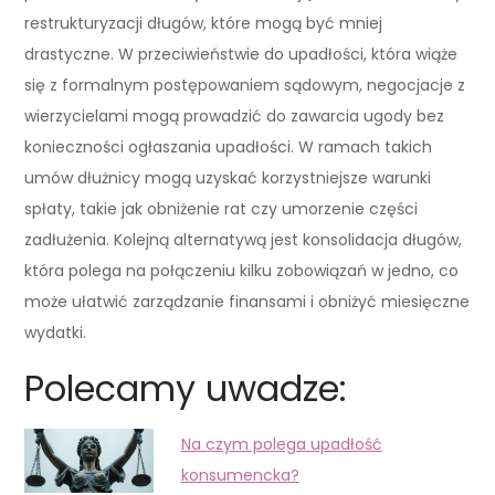
restrukturyzacji długów, które mogą być mniej
drastyczne. W przeciwieństwie do upadłości, która wiąże
się z formalnym postępowaniem sądowym, negocjacje z
wierzycielami mogą prowadzić do zawarcia ugody bez
konieczności ogłaszania upadłości. W ramach takich
umów dłużnicy mogą uzyskać korzystniejsze warunki
spłaty, takie jak obniżenie rat czy umorzenie części
zadłużenia. Kolejną alternatywą jest konsolidacja długów,
która polega na połączeniu kilku zobowiązań w jedno, co
może ułatwić zarządzanie finansami i obniżyć miesięczne
wydatki.
Polecamy uwadze:
Na czym polega upadłość
konsumencka?