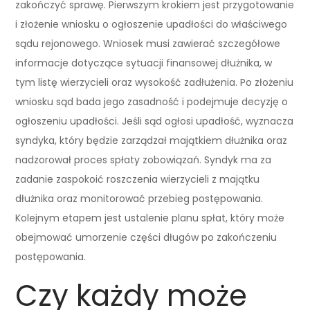
zakończyć sprawę. Pierwszym krokiem jest przygotowanie
i złożenie wniosku o ogłoszenie upadłości do właściwego
sądu rejonowego. Wniosek musi zawierać szczegółowe
informacje dotyczące sytuacji finansowej dłużnika, w
tym listę wierzycieli oraz wysokość zadłużenia. Po złożeniu
wniosku sąd bada jego zasadność i podejmuje decyzję o
ogłoszeniu upadłości. Jeśli sąd ogłosi upadłość, wyznacza
syndyka, który będzie zarządzał majątkiem dłużnika oraz
nadzorował proces spłaty zobowiązań. Syndyk ma za
zadanie zaspokoić roszczenia wierzycieli z majątku
dłużnika oraz monitorować przebieg postępowania.
Kolejnym etapem jest ustalenie planu spłat, który może
obejmować umorzenie części długów po zakończeniu
postępowania.
Czy każdy może