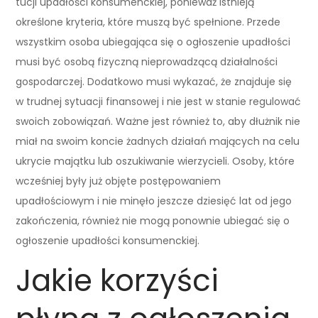
tucji upadłości konsumenckiej, ponieważ istnieją
określone kryteria, które muszą być spełnione. Przede
wszystkim osoba ubiegająca się o ogłoszenie upadłości
musi być osobą fizyczną nieprowadzącą działalności
gospodarczej. Dodatkowo musi wykazać, że znajduje się
w trudnej sytuacji finansowej i nie jest w stanie regulować
swoich zobowiązań. Ważne jest również to, aby dłużnik nie
miał na swoim koncie żadnych działań mających na celu
ukrycie majątku lub oszukiwanie wierzycieli. Osoby, które
wcześniej były już objęte postępowaniem
upadłościowym i nie minęło jeszcze dziesięć lat od jego
zakończenia, również nie mogą ponownie ubiegać się o
ogłoszenie upadłości konsumenckiej.
Jakie korzyści