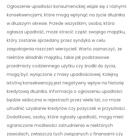
Ogłoszenie upadłości konsumenckiej wiąże się z różnymi
konsekwencjami, które mogą wpłynąć na życie dłużnika
w dłuższym okresie. Przede wszystkim, osoba, która
ogłasza upadłość, może stracić część swojego majątku,
który zostanie sprzedany przez syndyka w celu
zaspokojenia roszczeń wierzycieli. Warto zaznaczyć, że
niektóre składniki majątku, takie jak podstawowe
przedmioty codziennego użytku czy środki do życia,
mogą być wyłączone z masy upadłościowej. Kolejną
istotną konsekwencją jest negatywny wpływ na historię
kredytową dłużnika. Informacja o ogłoszeniu upadłości
będzie widoczna w rejestrach przez wiele lat, co może
utrudnić uzyskanie kredytów czy pożyczek w przyszłości.
Dodatkowo, osoby, które ogłosiły upadłość, mogą mieć
ograniczone możliwości zatrudnienia w niektórych
zawodach, zwłaszcza tych związanych z finansami czy