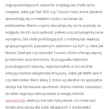
najpopularniejszych wyborów znajdują się małe auta
miejskie, takie jak Fiat 500 czy Toyota Yaris, które idealnie
sprawdzają się w miejskim ruchu i są łatwe do
parkowania. Klienci często decydują się na te pojazdy ze
względu na ich oszczędność paliwa oraz przystępną cenę
wynajmu. Dla osób podróżujących z rodziną lub większą
grupą przyjaciół, popularnym wyborem są SUV-y, takie jak
Nissan Qashqai czy Hyundai Tucson, które oferują więcej
przestrzeni oraz komfortu. W przypadku klientów
poszukujących luksusu, wypożyczalnie w Szczecinie
oferują również eleganckie limuzyny, takie jak BMW serii 5
czy Mercedes-Benz klasy E, które są idealne na specjalne
okazje lub biznesowe spotkania. Warto również zauważyć,
że wiele wypożyczalni posiada w swojej ofercie
samochody
elektryczne lub hybrydowe, co może być
atrakcyjną opcją dla osób dbających o środowisko.