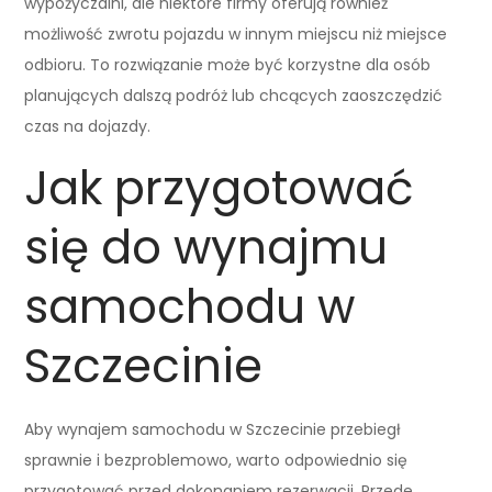
wypożyczalni, ale niektóre firmy oferują również
możliwość zwrotu pojazdu w innym miejscu niż miejsce
odbioru. To rozwiązanie może być korzystne dla osób
planujących dalszą podróż lub chcących zaoszczędzić
czas na dojazdy.
Jak przygotować
się do wynajmu
samochodu w
Szczecinie
Aby wynajem samochodu w Szczecinie przebiegł
sprawnie i bezproblemowo, warto odpowiednio się
przygotować przed dokonaniem rezerwacji. Przede