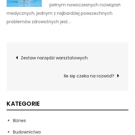
pełnym nowoczesnych rozwiązań
medycznych, jednym z najbardziej powszechnych
problemów zdrowotnych jest…
Nawigacja
Zestaw narzędzi warsztatowych
wpisu
Ile się czeka na rozwód?
KATEGORIE
Biznes
Budownictwo