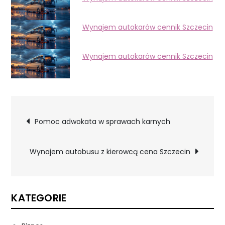
Wynajem autokarów cennik Szczecin
Wynajem autokarów cennik Szczecin
Nawigacja
Pomoc adwokata w sprawach karnych
wpisu
Wynajem autobusu z kierowcą cena Szczecin
KATEGORIE