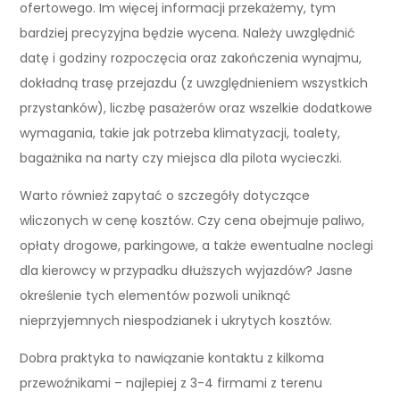
ofertowego. Im więcej informacji przekażemy, tym
bardziej precyzyjna będzie wycena. Należy uwzględnić
datę i godziny rozpoczęcia oraz zakończenia wynajmu,
dokładną trasę przejazdu (z uwzględnieniem wszystkich
przystanków), liczbę pasażerów oraz wszelkie dodatkowe
wymagania, takie jak potrzeba klimatyzacji, toalety,
bagażnika na narty czy miejsca dla pilota wycieczki.
Warto również zapytać o szczegóły dotyczące
wliczonych w cenę kosztów. Czy cena obejmuje paliwo,
opłaty drogowe, parkingowe, a także ewentualne noclegi
dla kierowcy w przypadku dłuższych wyjazdów? Jasne
określenie tych elementów pozwoli uniknąć
nieprzyjemnych niespodzianek i ukrytych kosztów.
Dobra praktyka to nawiązanie kontaktu z kilkoma
przewoźnikami – najlepiej z 3-4 firmami z terenu