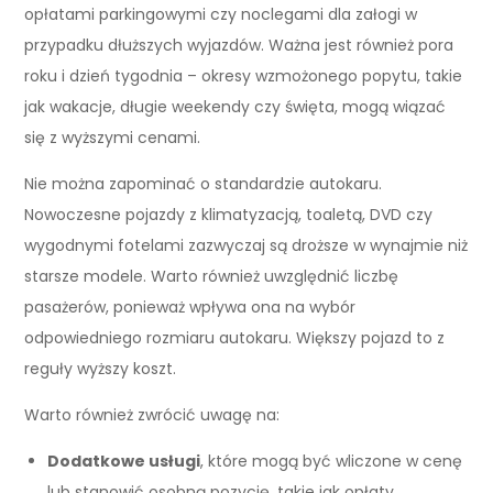
opłatami parkingowymi czy noclegami dla załogi w
przypadku dłuższych wyjazdów. Ważna jest również pora
roku i dzień tygodnia – okresy wzmożonego popytu, takie
jak wakacje, długie weekendy czy święta, mogą wiązać
się z wyższymi cenami.
Nie można zapominać o standardzie autokaru.
Nowoczesne pojazdy z klimatyzacją, toaletą, DVD czy
wygodnymi fotelami zazwyczaj są droższe w wynajmie niż
starsze modele. Warto również uwzględnić liczbę
pasażerów, ponieważ wpływa ona na wybór
odpowiedniego rozmiaru autokaru. Większy pojazd to z
reguły wyższy koszt.
Warto również zwrócić uwagę na:
Dodatkowe usługi
, które mogą być wliczone w cenę
lub stanowić osobną pozycję, takie jak opłaty