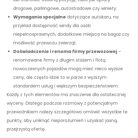
drogowe, parkingowe, autostradowe czy winiety.
Wymagania specjalne
dotyczące autokaru, na
przykład dostępność windy dla osób
niepełnosprawnych, dodatkowe miejsca na bagaż czy
możliwość przewozu zwierząt.
Doświadczenie i renoma firmy przewozowej
–
renomowane firmy z długim stażem i flotą
nowoczesnych pojazdów mogą mieć nieco wyższe
ceny, ale często idzie to w parze z wyższym
standardem usług i większym bezpieczeństwem.
Każdy z tych elementów ma znaczenie dla ostatecznej
wyceny. Dlatego podczas rozmowy z potencjalnym
przewoźnikiem należy szczegółowo omówić wszystkie te
punkty, aby uniknąć nieporozumień i uzyskać jasną,
przejrzystą ofertę.