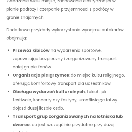
zwiedzanie wielu miejsc, zachowanie elastyczności w
planie podróży i czerpanie przyjemności z podróży w
gronie znajomych.
Dodatkowe przykłady wykorzystania wynajmu autokarów
obejmują:
Przewóz kibiców
na wydarzenia sportowe,
zapewniając bezpieczny i zorganizowany transport
całej grupie fanów.
Organizacja pielgrzymek
do miejsc kultu religijnego,
oferując komfortowy transport dla uczestników.
Obsługa wydarzeń kulturalnych
, takich jak
festiwale, koncerty czy festyny, umożliwiając łatwy
dojazd dużej liczbie osób.
Transport grup zorganizowanych na lotniska lub
dworce
, co jest szczególnie przydatne przy dużej