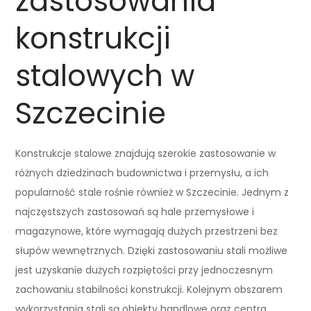
zastosowania
konstrukcji
stalowych w
Szczecinie
Konstrukcje stalowe znajdują szerokie zastosowanie w
różnych dziedzinach budownictwa i przemysłu, a ich
popularność stale rośnie również w Szczecinie. Jednym z
najczęstszych zastosowań są hale przemysłowe i
magazynowe, które wymagają dużych przestrzeni bez
słupów wewnętrznych. Dzięki zastosowaniu stali możliwe
jest uzyskanie dużych rozpiętości przy jednoczesnym
zachowaniu stabilności konstrukcji. Kolejnym obszarem
wykorzystania stali są obiekty handlowe oraz centra