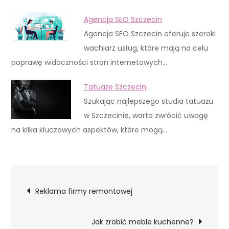
Agencja SEO Szczecin
Agencja SEO Szczecin oferuje szeroki
wachlarz usług, które mają na celu
poprawę widoczności stron internetowych…
Tatuaże Szczecin
Szukając najlepszego studia tatuażu
w Szczecinie, warto zwrócić uwagę
na kilka kluczowych aspektów, które mogą…
Nawigacja
Reklama firmy remontowej
wpisu
Jak zrobić meble kuchenne?