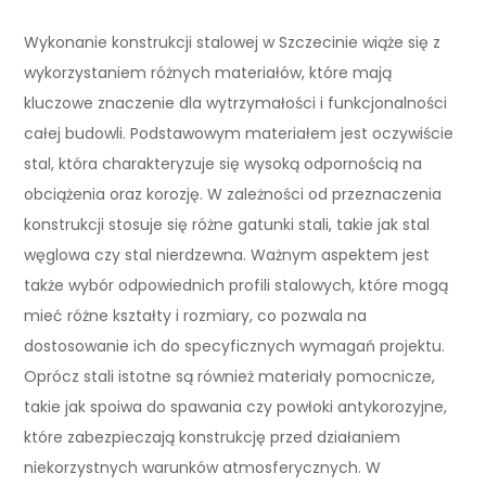
Wykonanie konstrukcji stalowej w Szczecinie wiąże się z
wykorzystaniem różnych materiałów, które mają
kluczowe znaczenie dla wytrzymałości i funkcjonalności
całej budowli. Podstawowym materiałem jest oczywiście
stal, która charakteryzuje się wysoką odpornością na
obciążenia oraz korozję. W zależności od przeznaczenia
konstrukcji stosuje się różne gatunki stali, takie jak stal
węglowa czy stal nierdzewna. Ważnym aspektem jest
także wybór odpowiednich profili stalowych, które mogą
mieć różne kształty i rozmiary, co pozwala na
dostosowanie ich do specyficznych wymagań projektu.
Oprócz stali istotne są również materiały pomocnicze,
takie jak spoiwa do spawania czy powłoki antykorozyjne,
które zabezpieczają konstrukcję przed działaniem
niekorzystnych warunków atmosferycznych. W