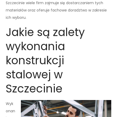
Szczecinie wiele firm zajmuje się dostarczaniem tych
materiałów oraz oferuje fachowe doradztwo w zakresie
ich wyboru.
Jakie są zalety
wykonania
konstrukcji
stalowej w
Szczecinie
Wyk
onan