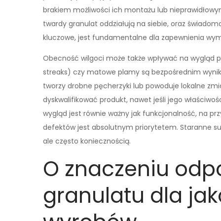
brakiem możliwości ich montażu lub nieprawidłowym 
twardy granulat oddziałują na siebie, oraz świad
kluczowe, jest fundamentalne dla zapewnienia wyma
Obecność wilgoci może także wpływać na wygląd powie
streaks) czy matowe plamy są bezpośrednim wynik
tworzy drobne pęcherzyki lub powoduje lokalne zmi
dyskwalifikować produkt, nawet jeśli jego właściw
wygląd jest równie ważny jak funkcjonalność, na p
defektów jest absolutnym priorytetem. Staranne sus
ale często koniecznością.
O znaczeniu odp
granulatu dla jak