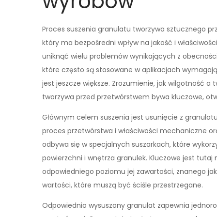
wyrobów
Proces suszenia granulatu tworzywa sztucznego p
który ma bezpośredni wpływ na jakość i właściwości
uniknąć wielu problemów wynikających z obecności
które często są stosowane w aplikacjach wymagając
jest jeszcze większe. Zrozumienie, jak wilgotność a 
tworzywa przed przetwórstwem bywa kluczowe, otwi
Głównym celem suszenia jest usunięcie z granulat
proces przetwórstwa i właściwości mechaniczne or
odbywa się w specjalnych suszarkach, które wykorz
powierzchni i wnętrza granulek. Kluczowe jest tutaj 
odpowiedniego poziomu jej zawartości, znanego ja
wartości, które muszą być ściśle przestrzegane.
Odpowiednio wysuszony granulat zapewnia jednorod