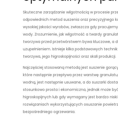
Skuteczne zarządzanie wilgotnością w procesie p
odpowiednich metod suszenia oraz precyzyjnego ko
wysokiej jakości wyrobów, zwłaszcza gdy pracujemy
wody. Zrozumienie, jak wilgotność a twardy granulat
tworzywa przed przetwórstwem bywa kluczowe, a do
uzupełnieniem. Istnieje kilka podstawowych technik
tworzywa, jego higroskopijności oraz skali produkcji.
Najczęściej stosowaną metodą jest suszenie gorąc
które następnie przepływa przez warstwę granulatu,
wodną, jest następnie usuwane, a do suszarki dosta
stosunkowo prosta i ekonomiczna, jednak może by
higroskopijnych lub gdy wymagany jest bardzo nisk
rozwiązaniach wykorzystujących osuszanie powietrza
bezpośredniego ogrzewania.