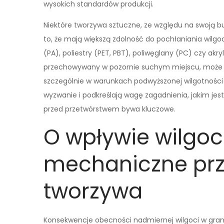
wysokich standardów produkcji.
Niektóre tworzywa sztuczne, ze względu na swoją b
to, że mają większą zdolność do pochłaniania wilgo
(PA), poliestry (PET, PBT), poliwęglany (PC) czy akry
przechowywany w pozornie suchym miejscu, może s
szczególnie w warunkach podwyższonej wilgotności 
wyzwanie i podkreślają wagę zagadnienia, jakim jes
przed przetwórstwem bywa kluczowe.
O wpływie wilgoc
mechaniczne pr
tworzywa
Konsekwencje obecności nadmiernej wilgoci w gra