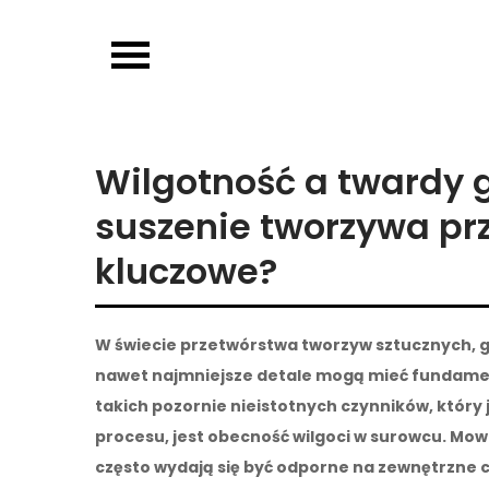
Skip
to
content
Wilgotność a twardy 
suszenie tworzywa p
kluczowe?
W świecie przetwórstwa tworzyw sztucznych, gd
nawet najmniejsze detale mogą mieć fundame
takich pozornie nieistotnych czynników, który
procesu, jest obecność wilgoci w surowcu. Mo
często wydają się być odporne na zewnętrzne c