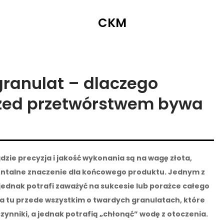
CKM
granulat – dlaczego
rzed przetwórstwem bywa
zie precyzja i jakość wykonania są na wagę złota,
ntalne znaczenie dla końcowego produktu. Jednym z
 jednak potrafi zaważyć na sukcesie lub porażce całego
wa tu przede wszystkim o twardych granulatach, które
zynniki, a jednak potrafią „chłonąć” wodę z otoczenia.